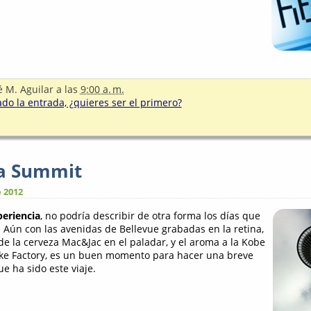
é M. Aguilar
a las
9:00 a. m.
o la entrada, ¿quieres ser el primero?
ia Summit
 2012
eriencia
, no podría describir de otra forma los días que
. Aún con las avenidas de Bellevue grabadas en la retina,
de la cerveza Mac&Jac en el paladar, y el aroma a la Kobe
ke Factory, es un buen momento para hacer una breve
ue ha sido este viaje.