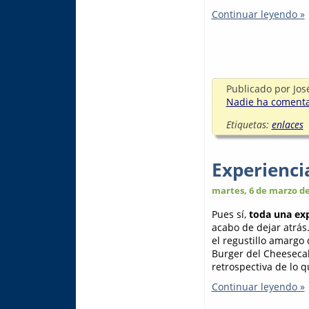
Continuar leyendo »
Publicado por
Jos
Nadie ha comentad
Etiquetas:
enlaces
Experienc
martes, 6 de marzo de
Pues sí,
toda una exp
acabo de dejar atrás
el regustillo amargo 
Burger del Cheeseca
retrospectiva de lo q
Continuar leyendo »