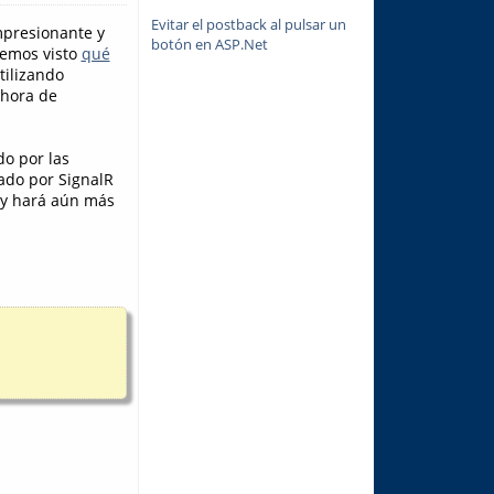
Evitar el postback al pulsar un
presionante y
botón en ASP.Net
hemos visto
qué
tilizando
 hora de
o por las
ado por SignalR
, y hará aún más