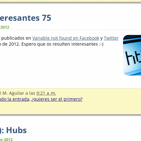
teresantes 75
 2012
s publicados en
Variable not found en Facebook
y
Twitter
 de 2012. Espero que os resulten interesantes :-)
é M. Aguilar
a las
9:21 a. m.
o la entrada, ¿quieres ser el primero?
): Hubs
e 2012