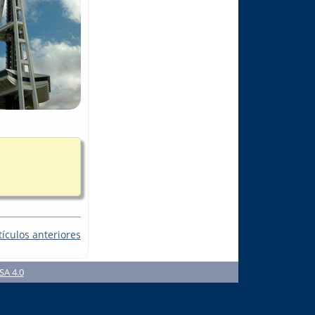
tículos anteriores
SA 4.0