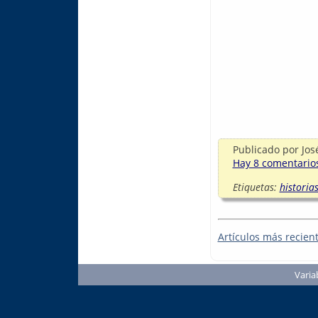
Publicado por
Jos
Hay 8 comentarios
Etiquetas:
historia
Artículos más recien
Varia