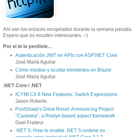
Ahí van los enlaces recopilados durante la semana pasada.
Espero que os resulten interesantes. :-)
Por si te lo perdiste...
Autenticación JWT en APIs con ASP.NET Core
José María Aguilar
Cómo mostrar y ocultar elementos en Blazor
José María Aguilar
.NET Core / .NET
ICYMI C# 8 New Features: Switch Expressions
Jason Roberts
PostSharp's Great Reset: Announcing Project
"Caravela", a Roslyn-based aspect framework
Gael Fraiteur
.NET 5: How to enable .NET 5 runtime on