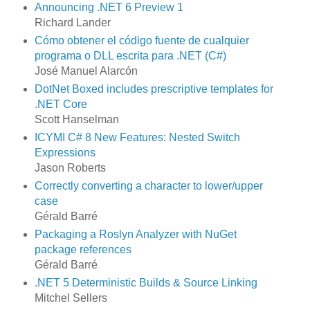
Announcing .NET 6 Preview 1
Richard Lander
Cómo obtener el código fuente de cualquier
programa o DLL escrita para .NET (C#)
José Manuel Alarcón
DotNet Boxed includes prescriptive templates for
.NET Core
Scott Hanselman
ICYMI C# 8 New Features: Nested Switch
Expressions
Jason Roberts
Correctly converting a character to lower/upper
case
Gérald Barré
Packaging a Roslyn Analyzer with NuGet
package references
Gérald Barré
.NET 5 Deterministic Builds & Source Linking
Mitchel Sellers