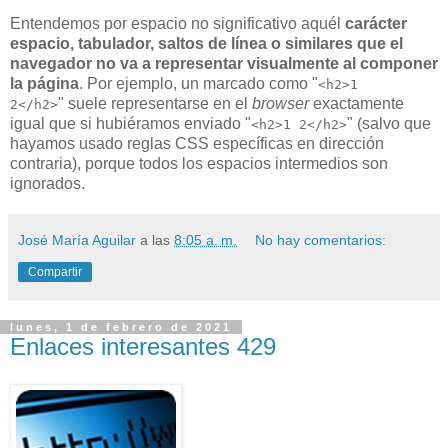
Entendemos por espacio no significativo aquél
carácter
espacio, tabulador, saltos de línea o similares que el
navegador no va a representar visualmente al componer
la página
. Por ejemplo, un marcado como "
<h2>1
" suele representarse en el
browser
exactamente
2</h2>
igual que si hubiéramos enviado "
" (salvo que
<h2>1 2</h2>
hayamos usado reglas CSS específicas en dirección
contraria), porque todos los espacios intermedios son
ignorados.
José María Aguilar
a las
8:05 a. m.
No hay comentarios:
Compartir
lunes, 1 de febrero de 2021
Enlaces interesantes 429