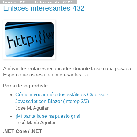
lunes, 22 de febrero de 2021
Enlaces interesantes 432
Ahí van los enlaces recopilados durante la semana pasada.
Espero que os resulten interesantes. :-)
Por si te lo perdiste...
Cómo invocar métodos estáticos C# desde
Javascript con Blazor (interop 2/3)
José M. Aguilar
¡Mi pantalla se ha puesto gris!
José María Aguilar
.NET Core / .NET