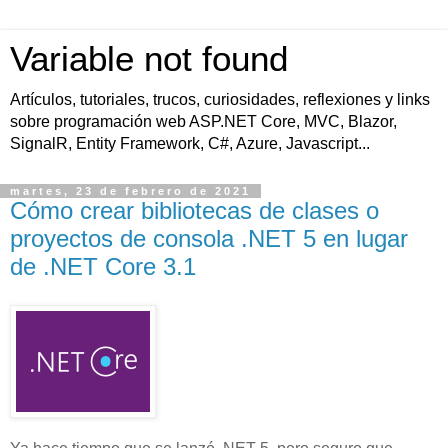
Variable not found
Artículos, tutoriales, trucos, curiosidades, reflexiones y links
sobre programación web ASP.NET Core, MVC, Blazor,
SignalR, Entity Framework, C#, Azure, Javascript...
martes, 23 de febrero de 2021
Cómo crear bibliotecas de clases o
proyectos de consola .NET 5 en lugar
de .NET Core 3.1