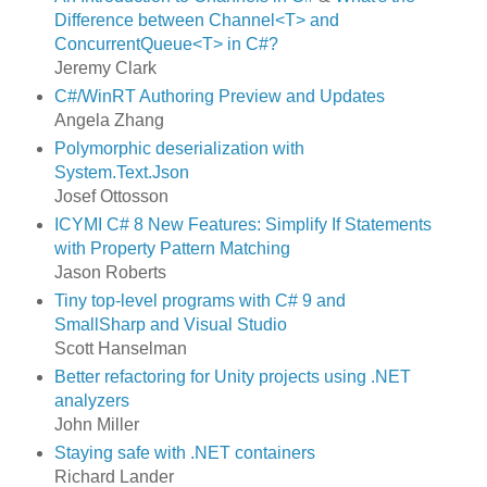
Difference between Channel<T> and
ConcurrentQueue<T> in C#?
Jeremy Clark
C#/WinRT Authoring Preview and Updates
Angela Zhang
Polymorphic deserialization with
System.Text.Json
Josef Ottosson
ICYMI C# 8 New Features: Simplify If Statements
with Property Pattern Matching
Jason Roberts
Tiny top-level programs with C# 9 and
SmallSharp and Visual Studio
Scott Hanselman
Better refactoring for Unity projects using .NET
analyzers
John Miller
Staying safe with .NET containers
Richard Lander