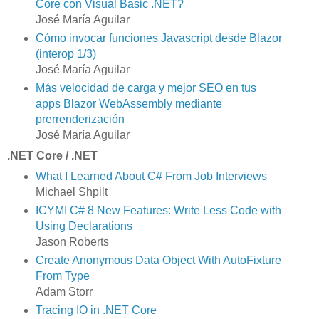
Core con Visual Basic .NET?
José María Aguilar
Cómo invocar funciones Javascript desde Blazor
(interop 1/3)
José María Aguilar
Más velocidad de carga y mejor SEO en tus
apps Blazor WebAssembly mediante
prerrenderización
José María Aguilar
.NET Core / .NET
What I Learned About C# From Job Interviews
Michael Shpilt
ICYMI C# 8 New Features: Write Less Code with
Using Declarations
Jason Roberts
Create Anonymous Data Object With AutoFixture
From Type
Adam Storr
Tracing IO in .NET Core