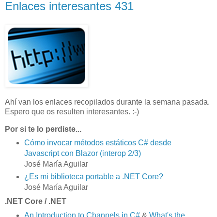
Enlaces interesantes 431
Ahí van los enlaces recopilados durante la semana pasada.
Espero que os resulten interesantes. :-)
Por si te lo perdiste...
Cómo invocar métodos estáticos C# desde
Javascript con Blazor (interop 2/3)
José María Aguilar
¿Es mi biblioteca portable a .NET Core?
José María Aguilar
.NET Core / .NET
An Introduction to Channels in C#
&
What's the