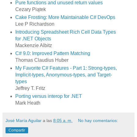
Pure functions and unused return values
Cezary Piątek
Cake Frosting: More Maintainable C# DevOps
Lee P Richardson
Introducing Spreadsheet Rich Cell Data Types
for .NET Objects
Mackenzie Albitz
C# 9.0: Improved Pattern Matching
Thomas Claudius Huber
My Favorite C# Features - Part 1: Strong-types,
Implicit-types, Anonymous-types, and Target-
types
Jeffrey T. Fritz
Porting versus interop for .NET
Mark Heath
José María Aguilar
a las
8:05 a. m.
No hay comentarios:
Compartir