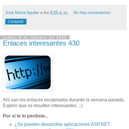
José María Aguilar
a las
8:05 a. m.
No hay comentarios:
Compartir
lunes, 8 de febrero de 2021
Enlaces interesantes 430
Ahí van los enlaces recopilados durante la semana pasada.
Espero que os resulten interesantes. :-)
Por si te lo perdiste...
¿Se pueden desarrollar aplicaciones ASP.NET