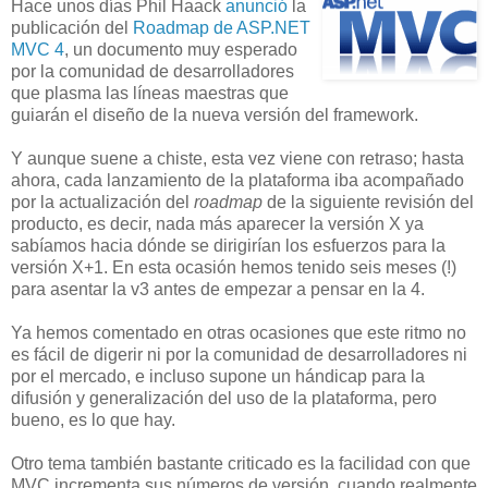
Hace unos días Phil Haack
anunció
la
publicación del
Roadmap de ASP.NET
MVC 4
, un documento muy esperado
por la comunidad de desarrolladores
que plasma las líneas maestras que
guiarán el diseño de la nueva versión del framework.
Y aunque suene a chiste, esta vez viene con retraso; hasta
ahora, cada lanzamiento de la plataforma iba acompañado
por la actualización del
roadmap
de la siguiente revisión del
producto, es decir, nada más aparecer la versión X ya
sabíamos hacia dónde se dirigirían los esfuerzos para la
versión X+1. En esta ocasión hemos tenido seis meses (!)
para asentar la v3 antes de empezar a pensar en la 4.
Ya hemos comentado en otras ocasiones que este ritmo no
es fácil de digerir ni por la comunidad de desarrolladores ni
por el mercado, e incluso supone un hándicap para la
difusión y generalización del uso de la plataforma, pero
bueno, es lo que hay.
Otro tema también bastante criticado es la facilidad con que
MVC incrementa sus números de versión, cuando realmente