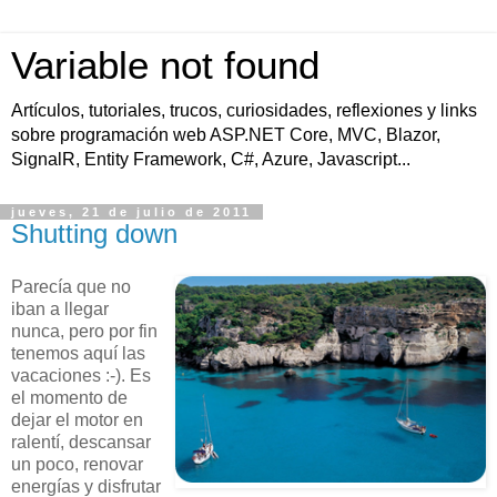
Variable not found
Artículos, tutoriales, trucos, curiosidades, reflexiones y links
sobre programación web ASP.NET Core, MVC, Blazor,
SignalR, Entity Framework, C#, Azure, Javascript...
jueves, 21 de julio de 2011
Shutting down
Parecía que no
iban a llegar
nunca, pero por fin
tenemos aquí las
vacaciones :-). Es
el momento de
dejar el motor en
ralentí, descansar
un poco, renovar
energías y disfrutar