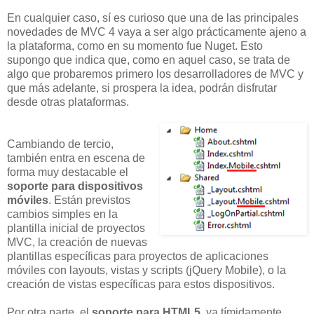
En cualquier caso, sí es curioso que una de las principales
novedades de MVC 4 vaya a ser algo prácticamente ajeno a
la plataforma, como en su momento fue Nuget. Esto
supongo que indica que, como en aquel caso, se trata de
algo que probaremos primero los desarrolladores de MVC y
que más adelante, si prospera la idea, podrán disfrutar
desde otras plataformas.
Cambiando de tercio,
también entra en escena de
forma muy destacable el
soporte para dispositivos
móviles
. Están previstos
cambios simples en la
plantilla inicial de proyectos
MVC, la creación de nuevas
plantillas específicas para proyectos de aplicaciones
móviles con layouts, vistas y scripts (jQuery Mobile), o la
creación de vistas específicas para estos dispositivos.
Por otra parte, el
soporte para HTML5
, ya tímidamente