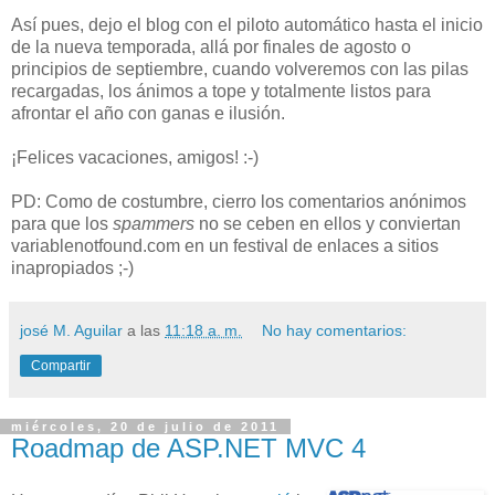
Así pues, dejo el blog con el piloto automático hasta el inicio
de la nueva temporada, allá por finales de agosto o
principios de septiembre, cuando volveremos con las pilas
recargadas, los ánimos a tope y totalmente listos para
afrontar el año con ganas e ilusión.
¡Felices vacaciones, amigos! :-)
PD: Como de costumbre, cierro los comentarios anónimos
para que los
spammers
no se ceben en ellos y conviertan
variablenotfound.com en un festival de enlaces a sitios
inapropiados ;-)
josé M. Aguilar
a las
11:18 a. m.
No hay comentarios:
Compartir
miércoles, 20 de julio de 2011
Roadmap de ASP.NET MVC 4