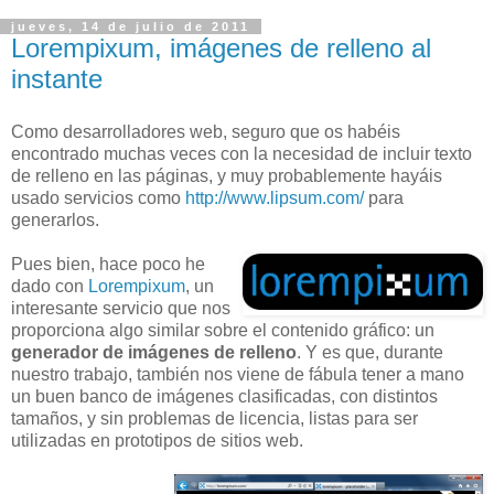
jueves, 14 de julio de 2011
Lorempixum, imágenes de relleno al
instante
Como desarrolladores web, seguro que os habéis
encontrado muchas veces con la necesidad de incluir texto
de relleno en las páginas, y muy probablemente hayáis
usado servicios como
http://www.lipsum.com/
para
generarlos.
Pues bien, hace poco he
dado con
Lorempixum
, un
interesante servicio que nos
proporciona algo similar sobre el contenido gráfico: un
generador de imágenes de relleno
. Y es que, durante
nuestro trabajo, también nos viene de fábula tener a mano
un buen banco de imágenes clasificadas, con distintos
tamaños, y sin problemas de licencia, listas para ser
utilizadas en prototipos de sitios web.