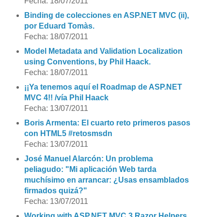
Fecha: 18/07/2011
Binding de colecciones en ASP.NET MVC (ii),
por Eduard Tomàs.
Fecha: 18/07/2011
Model Metadata and Validation Localization
using Conventions, by Phil Haack.
Fecha: 18/07/2011
¡¡Ya tenemos aquí el Roadmap de ASP.NET
MVC 4!! /vía Phil Haack
Fecha: 13/07/2011
Boris Armenta: El cuarto reto primeros pasos
con HTML5 #retosmsdn
Fecha: 13/07/2011
José Manuel Alarcón: Un problema
peliagudo: "Mi aplicación Web tarda
muchísimo en arrancar: ¿Usas ensamblados
firmados quizá?"
Fecha: 13/07/2011
Working with ASP.NET MVC 3 Razor Helpers