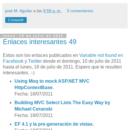
josé M. Aguilar
a las
9:59 a. m.
3 comentarios:
Compartir
lunes, 18 de julio de 2011
Enlaces interesantes 49
Estos son los enlaces publicados en
Variable not found en
Facebook
y
Twitter
desde el domingo, 10 de julio de 2011
hasta el lunes, 18 de julio de 2011. Espero que te resulten
interesantes. :-)
Using Moq to mock ASP.NET MVC
HttpContextBase.
Fecha: 18/07/2011
Building MVC Select Lists The Easy Way by
Michael Ceranski
Fecha: 18/07/2011
EF 4.1 y la pre-generación de vistas.