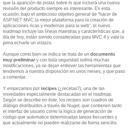
que la aparición de pistas sobre lo que incluirá una nueva
revisión del producto siempre es interesante. En esta
ocasión, bajo el ambicioso objetivo general de “hacer de
ASP.NET MVC la mejor plataforma para la creación de
aplicaciones ricas y modernas para la web”, el nuevo
roadmap incluye las líneas maestras y características que, a
día de hoy, están siendo consideradas para MVC 4 y vale la
pena echarle un vistazo.
Aunque como bien se indica se trata de un
documento
muy preliminar
y con toda seguridad sufrirá muchas
modificaciones, ya se dejan entrever las herramientas que
tendremos a nuestra disposición en unos meses, y que paso
a comentar.
Y empezamos por
recipes
(¿recetas?), una de las
novedades especialmente destacadas en el roadmap.
Según se describe en éste, los
recipes
son cuadros de
diálogo distribuidos a través de Nuget, que contienen tanto
el interfaz de usuario como la lógica de generación de
código que automatice determinadas tareas frecuentes y
que actualmente no pueden realizarse de forma sencilla.