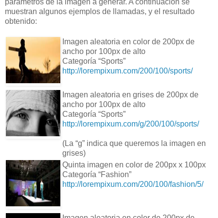
parámetros de la imagen a generar. A continuación se
muestran algunos ejemplos de llamadas, y el resultado
obtenido:
Imagen aleatoria en color de 200px de
ancho por 100px de alto
Categoría “Sports”
http://lorempixum.com/200/100/sports/
Imagen aleatoria en grises de 200px de
ancho por 100px de alto
Categoría “Sports”
http://lorempixum.com/g/200/100/sports/
(La “g” indica que queremos la imagen en
grises)
Quinta imagen en color de 200px x 100px
Categoría “Fashion”
http://lorempixum.com/200/100/fashion/5/
Imagen aleatoria en color de 200px de