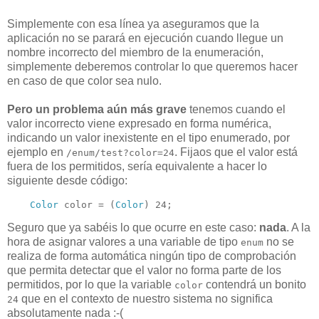
Simplemente con esa línea ya aseguramos que la
aplicación no se parará en ejecución cuando llegue un
nombre incorrecto del miembro de la enumeración,
simplemente deberemos controlar lo que queremos hacer
en caso de que color sea nulo.
Pero un problema aún más grave
tenemos cuando el
valor incorrecto viene expresado en forma numérica,
indicando un valor inexistente en el tipo enumerado, por
ejemplo en
. Fijaos que el valor está
/enum/test?color=24
fuera de los permitidos, sería equivalente a hacer lo
siguiente desde código:
Color
 color = (
Color
) 24;
Seguro que ya sabéis lo que ocurre en este caso:
nada
. A la
hora de asignar valores a una variable de tipo
no se
enum
realiza de forma automática ningún tipo de comprobación
que permita detectar que el valor no forma parte de los
permitidos, por lo que la variable
contendrá un bonito
color
que en el contexto de nuestro sistema no significa
24
absolutamente nada :-(