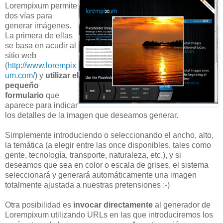
Lorempixum permite
dos vías para
generar imágenes.
La primera de ellas
se basa en acudir al
sitio web
(
http://www.lorempix
um.com/
) y
utilizar el
pequeño
formulario
que
aparece para indicar
los detalles de la imagen que deseamos generar.
Simplemente introduciendo o seleccionando el ancho, alto,
la temática (a elegir entre las once disponibles, tales como
gente, tecnología, transporte, naturaleza, etc.), y si
deseamos que sea en color o escala de grises, el sistema
seleccionará y generará automáticamente una imagen
totalmente ajustada a nuestras pretensiones :-)
Otra posibilidad es
invocar directamente
al generador de
Lorempixum utilizando URLs en las que introduciremos los