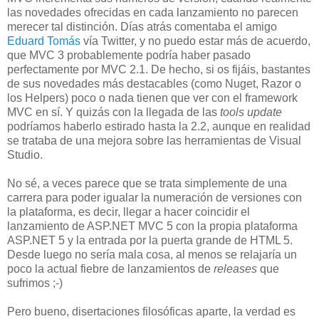
las novedades ofrecidas en cada lanzamiento no parecen
merecer tal distinción. Días atrás comentaba el amigo
Eduard Tomás
vía Twitter, y no puedo estar más de acuerdo,
que MVC 3 probablemente podría haber pasado
perfectamente por MVC 2.1. De hecho, si os fijáis, bastantes
de sus novedades más destacables (como Nuget, Razor o
los Helpers) poco o nada tienen que ver con el framework
MVC en sí. Y quizás con la llegada de las
tools update
podríamos haberlo estirado hasta la 2.2, aunque en realidad
se trataba de una mejora sobre las herramientas de Visual
Studio.
No sé, a veces parece que se trata simplemente de una
carrera para poder igualar la numeración de versiones con
la plataforma, es decir, llegar a hacer coincidir el
lanzamiento de ASP.NET MVC 5 con la propia plataforma
ASP.NET 5 y la entrada por la puerta grande de HTML 5.
Desde luego no sería mala cosa, al menos se relajaría un
poco la actual fiebre de lanzamientos de
releases
que
sufrimos ;-)
Pero bueno, disertaciones filosóficas aparte, la verdad es