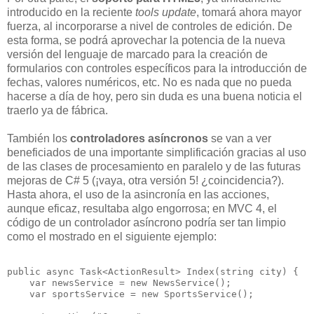
introducido en la reciente
tools update
, tomará ahora mayor
fuerza, al incorporarse a nivel de controles de edición. De
esta forma, se podrá aprovechar la potencia de la nueva
versión del lenguaje de marcado para la creación de
formularios con controles específicos para la introducción de
fechas, valores numéricos, etc. No es nada que no pueda
hacerse a día de hoy, pero sin duda es una buena noticia el
traerlo ya de fábrica.
También los
controladores asíncronos
se van a ver
beneficiados de una importante simplificación gracias al uso
de las clases de procesamiento en paralelo y de las futuras
mejoras de C# 5 (¡vaya, otra versión 5! ¿coincidencia?).
Hasta ahora, el uso de la asincronía en las acciones,
aunque eficaz, resultaba algo engorrosa; en MVC 4, el
código de un controlador asíncrono podría ser tan limpio
como el mostrado en el siguiente ejemplo:
public async Task<ActionResult> Index(string city) {

    var newsService = new NewsService();

    var sportsService = new SportsService();
