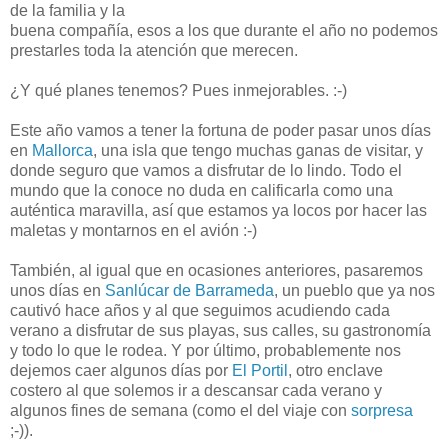
de la familia y la
buena compañía, esos a los que durante el año no podemos
prestarles toda la atención que merecen.
¿Y qué planes tenemos? Pues inmejorables. :-)
Este año vamos a tener la fortuna de poder pasar unos días
en
Mallorca
, una isla que tengo muchas ganas de visitar, y
donde seguro que vamos a disfrutar de lo lindo. Todo el
mundo que la conoce no duda en calificarla como una
auténtica maravilla, así que estamos ya locos por hacer las
maletas y montarnos en el avión :-)
También, al igual que en ocasiones anteriores, pasaremos
unos días en
Sanlúcar de Barrameda
, un pueblo que ya nos
cautivó hace años y al que seguimos acudiendo cada
verano a disfrutar de sus playas, sus calles, su gastronomía
y todo lo que le rodea. Y por último, probablemente nos
dejemos caer algunos días por
El Portil
, otro enclave
costero al que solemos ir a descansar cada verano y
algunos fines de semana (como el del viaje con
sorpresa
;-)).