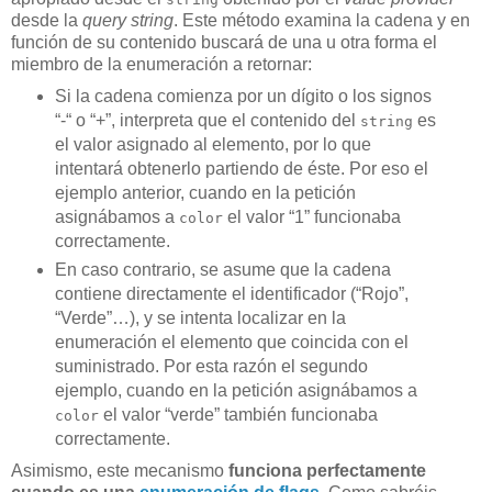
desde la
query string
. Este método examina la cadena y en
función de su contenido buscará de una u otra forma el
miembro de la enumeración a retornar:
Si la cadena comienza por un dígito o los signos
“-“ o “+”, interpreta que el contenido del
es
string
el valor asignado al elemento, por lo que
intentará obtenerlo partiendo de éste. Por eso el
ejemplo anterior, cuando en la petición
asignábamos a
el valor “1” funcionaba
color
correctamente.
En caso contrario, se asume que la cadena
contiene directamente el identificador (“Rojo”,
“Verde”…), y se intenta localizar en la
enumeración el elemento que coincida con el
suministrado. Por esta razón el segundo
ejemplo, cuando en la petición asignábamos a
el valor “verde” también funcionaba
color
correctamente.
Asimismo, este mecanismo
funciona perfectamente