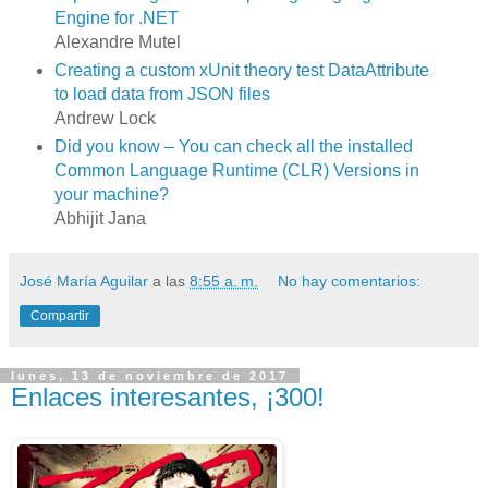
Engine for .NET
Alexandre Mutel
Creating a custom xUnit theory test DataAttribute
to load data from JSON files
Andrew Lock
Did you know – You can check all the installed
Common Language Runtime (CLR) Versions in
your machine?
Abhijit Jana
José María Aguilar
a las
8:55 a. m.
No hay comentarios:
Compartir
lunes, 13 de noviembre de 2017
Enlaces interesantes, ¡300!