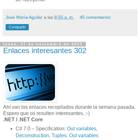
José María Aguilar
a las
8:55 a. m.
45 comentarios:
Compartir
lunes, 27 de noviembre de 2017
Enlaces interesantes 302
Ahí van los enlaces recopilados durante la semana pasada.
Espero que os resulten interesantes. :-)
.NET / .NET Core
C# 7.0 – Specification:
Out variables
,
Deconstruction
,
Tuples
,
Out variables