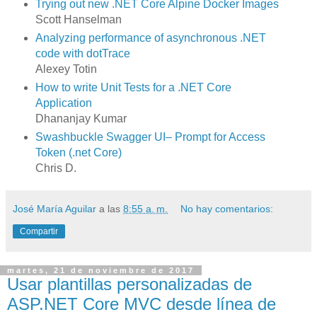
Trying out new .NET Core Alpine Docker Images
Scott Hanselman
Analyzing performance of asynchronous .NET
code with dotTrace
Alexey Totin
How to write Unit Tests for a .NET Core
Application
Dhananjay Kumar
Swashbuckle Swagger UI– Prompt for Access
Token (.net Core)
Chris D.
José María Aguilar
a las
8:55 a. m.
No hay comentarios:
Compartir
martes, 21 de noviembre de 2017
Usar plantillas personalizadas de
ASP.NET Core MVC desde línea de