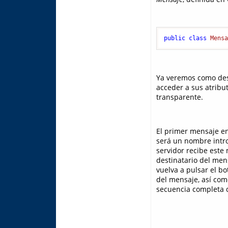
public
class
Mens
Ya veremos como desd
acceder a sus atribut
transparente.
El primer mensaje en
será un nombre intro
servidor recibe este
destinatario del mens
vuelva a pulsar el b
del mensaje, así com
secuencia completa d