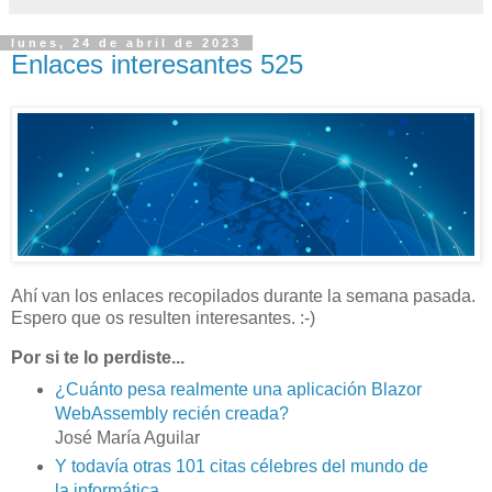
lunes, 24 de abril de 2023
Enlaces interesantes 525
Ahí van los enlaces recopilados durante la semana pasada.
Espero que os resulten interesantes. :-)
Por si te lo perdiste...
¿Cuánto pesa realmente una aplicación Blazor
WebAssembly recién creada?
José María Aguilar
Y todavía otras 101 citas célebres del mundo de
la informática