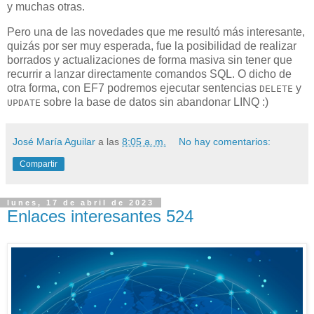
y muchas otras.
Pero una de las novedades que me resultó más interesante,
quizás por ser muy esperada, fue la posibilidad de realizar
borrados y actualizaciones de forma masiva sin tener que
recurrir a lanzar directamente comandos SQL. O dicho de
otra forma, con EF7 podremos ejecutar sentencias
y
DELETE
sobre la base de datos sin abandonar LINQ :)
UPDATE
José María Aguilar
a las
8:05 a. m.
No hay comentarios:
Compartir
lunes, 17 de abril de 2023
Enlaces interesantes 524