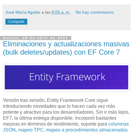
José María Aguilar
a las
8:05 a. m.
No hay comentarios:
Compartir
martes, 18 de abril de 2023
Eliminaciones y actualizaciones masivas
(bulk deletes/updates) con EF Core 7
Versión tras versión, Entity Framework Core sigue
introduciendo novedades que lo hacen cada vez más
potente y atractivo para los desarrolladores. Sin ir más lejos,
EF7, la última entrega disponible, incorporó bastantes
mejoras en términos de rendimiento, soporte para
columnas
JSON
,
mapeo TPC
,
mapeo a procedimientos almacenados