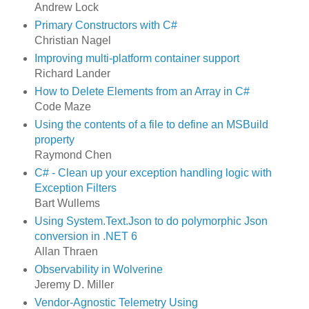
Andrew Lock
Primary Constructors with C#
Christian Nagel
Improving multi-platform container support
Richard Lander
How to Delete Elements from an Array in C#
Code Maze
Using the contents of a file to define an MSBuild
property
Raymond Chen
C# - Clean up your exception handling logic with
Exception Filters
Bart Wullems
Using System.Text.Json to do polymorphic Json
conversion in .NET 6
Allan Thraen
Observability in Wolverine
Jeremy D. Miller
Vendor-Agnostic Telemetry Using