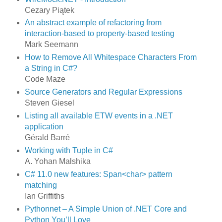
Cezary Piątek
An abstract example of refactoring from
interaction-based to property-based testing
Mark Seemann
How to Remove All Whitespace Characters From
a String in C#?
Code Maze
Source Generators and Regular Expressions
Steven Giesel
Listing all available ETW events in a .NET
application
Gérald Barré
Working with Tuple in C#
A. Yohan Malshika
C# 11.0 new features: Span<char> pattern
matching
Ian Griffiths
Pythonnet – A Simple Union of .NET Core and
Python You’ll Love