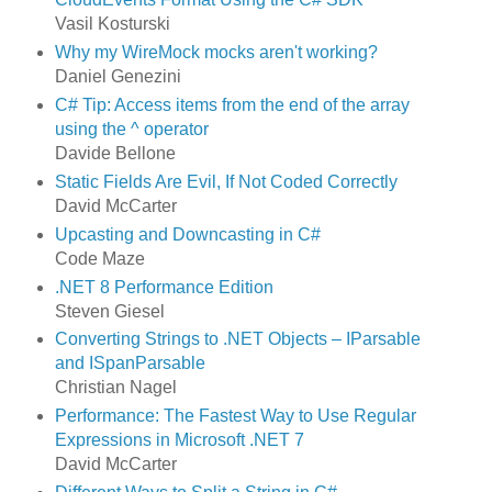
Vasil Kosturski
Why my WireMock mocks aren't working?
Daniel Genezini
C# Tip: Access items from the end of the array
using the ^ operator
Davide Bellone
Static Fields Are Evil, If Not Coded Correctly
David McCarter
Upcasting and Downcasting in C#
Code Maze
.NET 8 Performance Edition
Steven Giesel
Converting Strings to .NET Objects – IParsable
and ISpanParsable
Christian Nagel
Performance: The Fastest Way to Use Regular
Expressions in Microsoft .NET 7
David McCarter