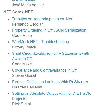
José María Aguilar
.NET Core / .NET
Trabajos en segundo plano en .Net
Fernando Escolar
Property Ordering in C# JSON Serialization
Code Maze
WireMock.NET - Troubleshooting
Cezary Piątek
Short Circuit Evaluation of IF Statements with
Await in C#
Code Maze
Covariance and Contravariance in C#
Steven Giesel
Reduce Collection Lookups With ReSharper
Maarten Balliauw
Setting an Absolute Output Path for .NET SDK
Projects
Rick Strahl