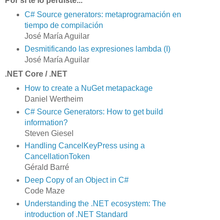
Por si te lo perdiste...
C# Source generators: metaprogramación en
tiempo de compilación
José María Aguilar
Desmitificando las expresiones lambda (I)
José María Aguilar
.NET Core / .NET
How to create a NuGet metapackage
Daniel Wertheim
C# Source Generators: How to get build
information?
Steven Giesel
Handling CancelKeyPress using a
CancellationToken
Gérald Barré
Deep Copy of an Object in C#
Code Maze
Understanding the .NET ecosystem: The
introduction of .NET Standard