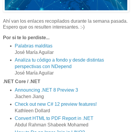
Ahí van los enlaces recopilados durante la semana pasada.
Espero que os resulten interesantes. :-)
Por si te lo perdiste...
Palabras malditas
José María Aguilar
Analiza tu código a fondo y desde distintas
perspectivas con NDepend
José María Aguilar
.NET Core / .NET
Announcing .NET 8 Preview 3
Jiachen Jiang
Check out new C# 12 preview features!
Kathleen Dollard
Convert HTML to PDF Report in .NET
Abdul Rahman Shabeek Mohamed