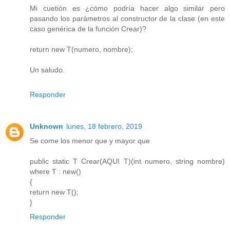
Mi cuetión es ¿cómo podría hacer algo similar pero
pasando los parámetros al constructor de la clase (en este
caso genérica de la función Crear)?
return new T(numero, nombre);
Un saludo.
Responder
Unknown
lunes, 18 febrero, 2019
Se come los menor que y mayor que
public static T Crear(AQUI T)(int numero, string nombre)
where T : new()
{
return new T();
}
Responder