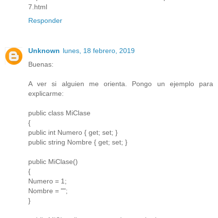
7.html
Responder
Unknown
lunes, 18 febrero, 2019
Buenas:
A ver si alguien me orienta. Pongo un ejemplo para
explicarme:
public class MiClase
{
public int Numero { get; set; }
public string Nombre { get; set; }
public MiClase()
{
Numero = 1;
Nombre = "";
}