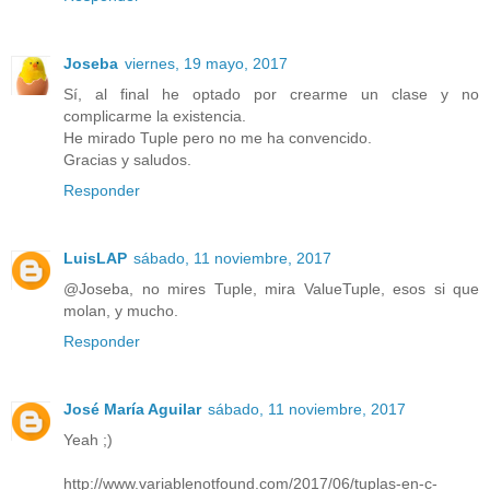
Joseba
viernes, 19 mayo, 2017
Sí, al final he optado por crearme un clase y no
complicarme la existencia.
He mirado Tuple pero no me ha convencido.
Gracias y saludos.
Responder
LuisLAP
sábado, 11 noviembre, 2017
@Joseba, no mires Tuple, mira ValueTuple, esos si que
molan, y mucho.
Responder
José María Aguilar
sábado, 11 noviembre, 2017
Yeah ;)
http://www.variablenotfound.com/2017/06/tuplas-en-c-