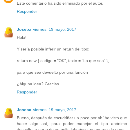
Este comentario ha sido eliminado por el autor.
Responder
Joseba
viernes, 19 mayo, 2017
Hola!
Y sería posible inferir un return del tipo:
return new { codigo = "OK", texto = "Lo que sea" };
para que sea devuelto por una función
¿Alguna idea? Gracias.
Responder
Joseba
viernes, 19 mayo, 2017
Bueno, después de escudriñar un poco por ahí he visto que
hacer algo así, para poder manejar el tipo anónimo
devuelto, a parte de un pelín laborioso, no merece la pena.