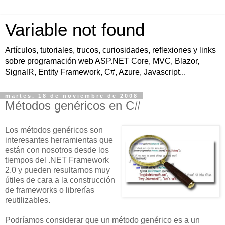
Variable not found
Artículos, tutoriales, trucos, curiosidades, reflexiones y links
sobre programación web ASP.NET Core, MVC, Blazor,
SignalR, Entity Framework, C#, Azure, Javascript...
martes, 18 de noviembre de 2008
Métodos genéricos en C#
Los métodos genéricos son
interesantes herramientas que
están con nosotros desde los
tiempos del .NET Framework
2.0 y pueden resultarnos muy
útiles de cara a la construcción
de frameworks o librerías
reutilizables.
Podríamos considerar que un método genérico es a un