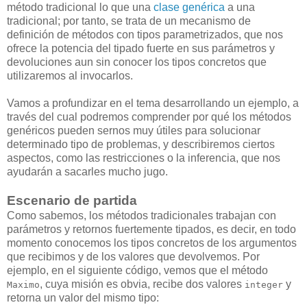
método tradicional lo que una
clase genérica
a una
tradicional; por tanto, se trata de un mecanismo de
definición de métodos con tipos parametrizados, que nos
ofrece la potencia del tipado fuerte en sus parámetros y
devoluciones aun sin conocer los tipos concretos que
utilizaremos al invocarlos.
Vamos a profundizar en el tema desarrollando un ejemplo, a
través del cual podremos comprender por qué los métodos
genéricos pueden sernos muy útiles para solucionar
determinado tipo de problemas, y describiremos ciertos
aspectos, como las restricciones o la inferencia, que nos
ayudarán a sacarles mucho jugo.
Escenario de partida
Como sabemos, los métodos tradicionales trabajan con
parámetros y retornos fuertemente tipados, es decir, en todo
momento conocemos los tipos concretos de los argumentos
que recibimos y de los valores que devolvemos. Por
ejemplo, en el siguiente código, vemos que el método
, cuya misión es obvia, recibe dos valores
y
Maximo
integer
retorna un valor del mismo tipo: