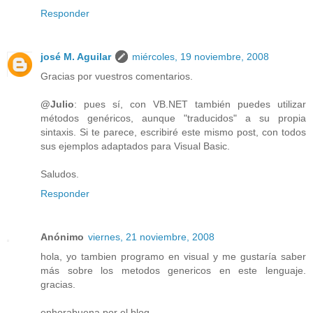
Responder
josé M. Aguilar
miércoles, 19 noviembre, 2008
Gracias por vuestros comentarios.
@Julio
: pues sí, con VB.NET también puedes utilizar
métodos genéricos, aunque "traducidos" a su propia
sintaxis. Si te parece, escribiré este mismo post, con todos
sus ejemplos adaptados para Visual Basic.
Saludos.
Responder
Anónimo
viernes, 21 noviembre, 2008
hola, yo tambien programo en visual y me gustaría saber
más sobre los metodos genericos en este lenguaje.
gracias.
enhorabuena por el blog.