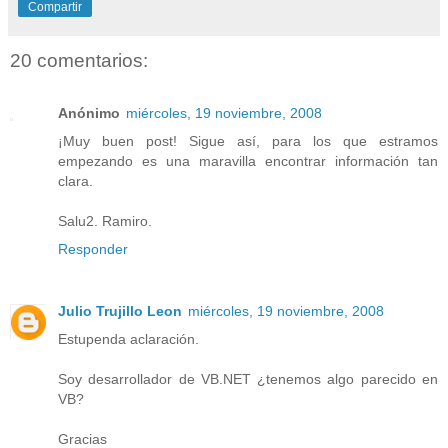
Compartir
20 comentarios:
Anónimo
miércoles, 19 noviembre, 2008
¡Muy buen post! Sigue así, para los que estramos
empezando es una maravilla encontrar información tan
clara.
Salu2. Ramiro.
Responder
Julio Trujillo Leon
miércoles, 19 noviembre, 2008
Estupenda aclaración.
Soy desarrollador de VB.NET ¿tenemos algo parecido en
VB?
Gracias