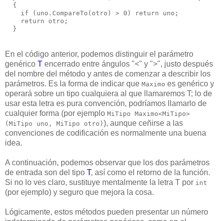
  {
    if (uno.CompareTo(otro) > 0) return uno;
    return otro;
  }
En el código anterior, podemos distinguir el parámetro
genérico
T
encerrado entre ángulos "<" y ">", justo después
del nombre del método y antes de comenzar a describir los
parámetros. Es la forma de indicar que
es genérico y
Maximo
operará sobre un tipo cualquiera al que llamaremos T; lo de
usar esta letra es pura convención, podríamos llamarlo de
cualquier forma (por ejemplo
MiTipo Maximo<MiTipo>
), aunque ceñirse a las
(MiTipo uno, MiTipo otro)
convenciones de codificación es normalmente una buena
idea.
A continuación, podemos observar que los dos parámetros
de entrada son del tipo
T
, así como el retorno de la función.
Si no lo ves claro, sustituye mentalmente la letra T por
int
(por ejemplo) y seguro que mejora la cosa.
Lógicamente, estos métodos pueden presentar un número