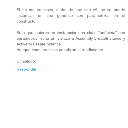
Si no me equivoco, a día de hoy con c#, no se puede
instanciar un tipo genérico con parámetrros en el
constructor.
Si lo que quieres en imstamciar una clase "anónima" con
parámetros, echa un vistazo a Assembly.CreateInstance y
Activator.CreateInstance.
Aunque esas practicas penalizan el rendimiento.
Un saludo.
Responder