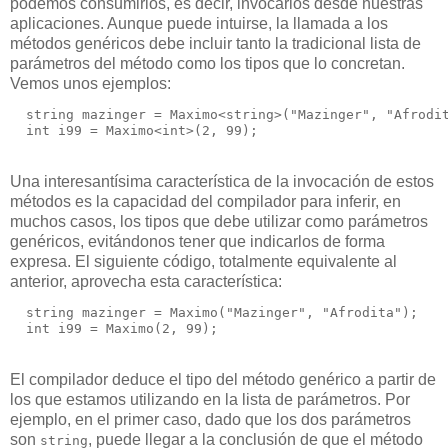
podemos consumirlos, es decir, invocarlos desde nuestras
aplicaciones. Aunque puede intuirse, la llamada a los
métodos genéricos debe incluir tanto la tradicional lista de
parámetros del método como los tipos que lo concretan.
Vemos unos ejemplos:
  string mazinger = Maximo<string>("Mazinger", "Afrodi
  int i99 = Maximo<int>(2, 99);
Una interesantísima característica de la invocación de estos
métodos es la capacidad del compilador para inferir, en
muchos casos, los tipos que debe utilizar como parámetros
genéricos, evitándonos tener que indicarlos de forma
expresa. El siguiente código, totalmente equivalente al
anterior, aprovecha esta característica:
  string mazinger = Maximo("Mazinger", "Afrodita");  
  int i99 = Maximo(2, 99);
El compilador deduce el tipo del método genérico a partir de
los que estamos utilizando en la lista de parámetros. Por
ejemplo, en el primer caso, dado que los dos parámetros
son
, puede llegar a la conclusión de que el método
string