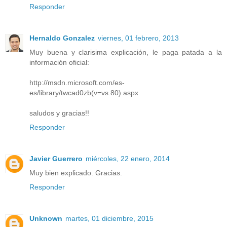
Responder
Hernaldo Gonzalez
viernes, 01 febrero, 2013
Muy buena y clarisima explicación, le paga patada a la
información oficial:
http://msdn.microsoft.com/es-
es/library/twcad0zb(v=vs.80).aspx
saludos y gracias!!
Responder
Javier Guerrero
miércoles, 22 enero, 2014
Muy bien explicado. Gracias.
Responder
Unknown
martes, 01 diciembre, 2015