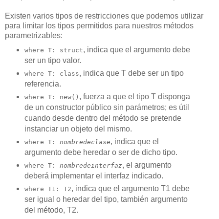
Existen varios tipos de restricciones que podemos utilizar
para limitar los tipos permitidos para nuestros métodos
parametrizables:
, indica que el argumento debe
where T: struct
ser un tipo valor.
, indica que T debe ser un tipo
where T: class
referencia.
, fuerza a que el tipo T disponga
where T: new()
de un constructor público sin parámetros; es útil
cuando desde dentro del método se pretende
instanciar un objeto del mismo.
, indica que el
where T:
nombredeclase
argumento debe heredar o ser de dicho tipo.
, el argumento
where T:
nombredeinterfaz
deberá implementar el interfaz indicado.
, indica que el argumento T1 debe
where T1: T2
ser igual o heredar del tipo, también argumento
del método, T2.