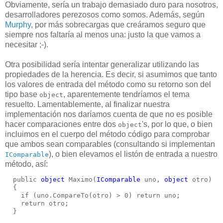
Obviamente, sería un trabajo demasiado duro para nosotros,
desarrolladores perezosos como somos. Además, según
Murphy
, por más sobrecargas que creáramos seguro que
siempre nos faltaría al menos una: justo la que vamos a
necesitar ;-).
Otra posibilidad sería intentar generalizar utilizando las
propiedades de la herencia. Es decir, si asumimos que tanto
los valores de entrada del método como su retorno son del
tipo base
, aparentemente tendríamos el tema
object
resuelto. Lamentablemente, al finalizar nuestra
implementación nos daríamos cuenta de que no es posible
hacer comparaciones entre dos
's, por lo que, o bien
object
incluimos en el cuerpo del método código para comprobar
que ambos sean comparables (consultando si implementan
), o bien elevamos el listón de entrada a nuestro
IComparable
método, así:
  public 
object
 Maximo(
IComparable
 uno, 
object
 otro)
  {
    if (uno.CompareTo(otro) > 0) return uno;
    return otro;
  }