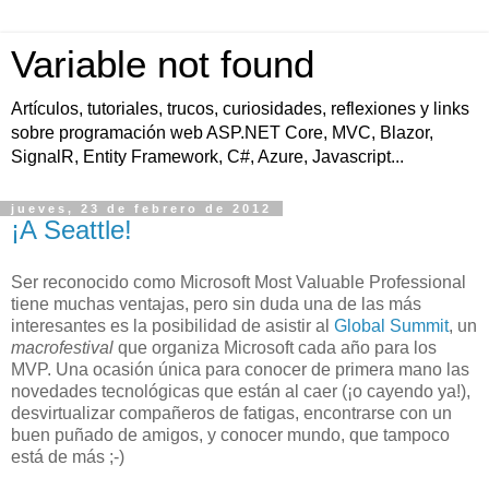
Variable not found
Artículos, tutoriales, trucos, curiosidades, reflexiones y links
sobre programación web ASP.NET Core, MVC, Blazor,
SignalR, Entity Framework, C#, Azure, Javascript...
jueves, 23 de febrero de 2012
¡A Seattle!
Ser reconocido como Microsoft Most Valuable Professional
tiene muchas ventajas, pero sin duda una de las más
interesantes es la posibilidad de asistir al
Global Summit
, un
macrofestival
que organiza Microsoft cada año para los
MVP. Una ocasión única para conocer de primera mano las
novedades tecnológicas que están al caer (¡o cayendo ya!),
desvirtualizar compañeros de fatigas, encontrarse con un
buen puñado de amigos, y conocer mundo, que tampoco
está de más ;-)