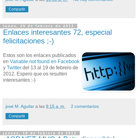
Compartir
lunes, 20 de febrero de 2012
Enlaces interesantes 72, especial
felicitaciones ;-)
Estos son los enlaces publicados
en
Variable not found en Facebook
y
Twitter
del 13 al 19 de febrero de
2012. Espero que os resulten
interesantes :-)
josé M. Aguilar
a las
9:15 a. m.
2 comentarios:
Compartir
jueves, 16 de febrero de 2012