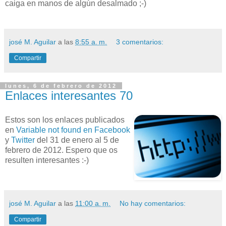
caiga en manos de algún desalmado ;-)
josé M. Aguilar
a las
8:55 a. m.
3 comentarios:
Compartir
lunes, 6 de febrero de 2012
Enlaces interesantes 70
Estos son los enlaces publicados
en
Variable not found en Facebook
y
Twitter
del 31 de enero al 5 de
febrero de 2012. Espero que os
resulten interesantes :-)
josé M. Aguilar
a las
11:00 a. m.
No hay comentarios:
Compartir