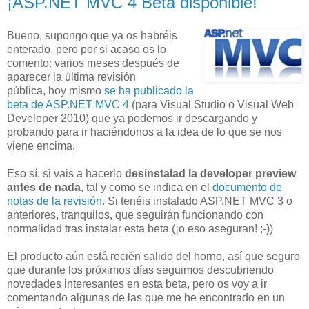
¡ASP.NET MVC 4 Beta disponible!
Bueno, supongo que ya os habréis
enterado, pero por si acaso os lo
comento: varios meses después de
aparecer la última revisión
pública, hoy mismo
se ha publicado la
beta de ASP.NET MVC 4
(para Visual Studio o Visual Web
Developer 2010) que ya podemos ir descargando y
probando para ir haciéndonos a la idea de lo que se nos
viene encima.
Eso sí, si vais a hacerlo
desinstalad la developer preview
antes de nada
, tal y como se indica en el
documento de
notas de la revisión
. Si tenéis instalado ASP.NET MVC 3 o
anteriores, tranquilos, que seguirán funcionando con
normalidad tras instalar esta beta (¡o eso aseguran! ;-))
El producto aún está recién salido del horno, así que seguro
que durante los próximos días seguimos descubriendo
novedades interesantes en esta beta, pero os voy a ir
comentando algunas de las que me he encontrado en un