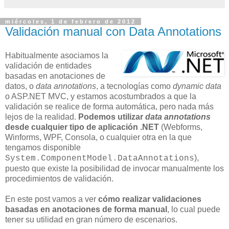
miércoles, 1 de febrero de 2012
Validación manual con Data Annotations
Habitualmente asociamos la
validación de entidades
basadas en anotaciones de
datos, o
data annotations
, a tecnologías como
dynamic data
o ASP.NET MVC, y estamos acostumbrados a que la
validación se realice de forma automática, pero nada más
lejos de la realidad.
Podemos utilizar
data annotations
desde cualquier tipo de aplicación .NET
(Webforms,
Winforms, WPF, Consola, o cualquier otra en la que
tengamos disponible
),
System.ComponentModel.DataAnnotations
puesto que existe la posibilidad de invocar manualmente los
procedimientos de validación.
En este post vamos a ver
cómo realizar validaciones
basadas en anotaciones de forma manual
, lo cual puede
tener su utilidad en gran número de escenarios.