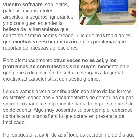
vuestro software
: son lentos,
patosos, inconscientes,
atrevidos, inseguros, ignorantes,
y no consiguen entender la
belleza de la herramienta que
con tanto esmero hemos creado. Y lo que más rabia da es
que
muchas veces tienen razón
en los problemas que
reportan de nuestras aplicaciones.
Pero afortunadamente
otras veces no es así, y los
problemas no son nuestros sino suyos
, momento en el
que pone a disposición de la dulce venganza la genial
creatividad característica de nuestro gremio.
Lo que vamos a ver a continuación son siete de las formas
existentes, conocidas y documentadas de cargar las culpas
sobre el usuario, o simplemente llamarlo torpe, sin que éste
se dé cuenta. Algo muy socorrido si, por ejemplo, debemos
contarle a un compañero lo que ocurre en presencia del
implicado.
Por supuesto, a partir de aquí todo es secreto, no dejéis que