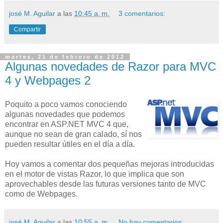
josé M. Aguilar
a las
10:45 a. m.
3 comentarios:
Compartir
martes, 21 de febrero de 2012
Algunas novedades de Razor para MVC
4 y Webpages 2
Poquito a poco vamos conociendo
algunas novedades que podemos
encontrar en ASP.NET MVC 4 que,
aunque no sean de gran calado, sí nos
pueden resultar útiles en el día a día.
Hoy vamos a comentar dos pequeñas mejoras introducidas
en el motor de vistas Razor, lo que implica que son
aprovechables desde las futuras versiones tanto de MVC
como de Webpages.
josé M. Aguilar
a las
10:55 a. m.
No hay comentarios: