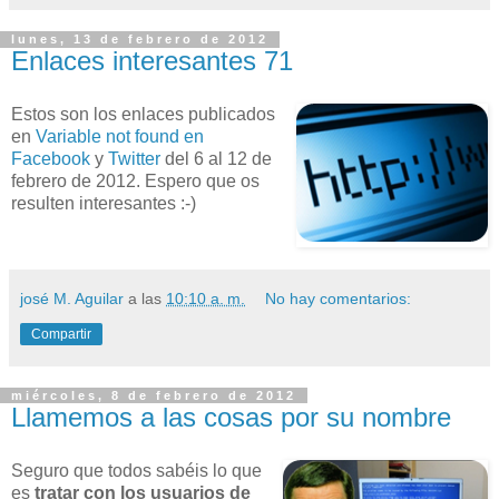
lunes, 13 de febrero de 2012
Enlaces interesantes 71
Estos son los enlaces publicados
en
Variable not found en
Facebook
y
Twitter
del 6 al 12 de
febrero de 2012. Espero que os
resulten interesantes :-)
josé M. Aguilar
a las
10:10 a. m.
No hay comentarios:
Compartir
miércoles, 8 de febrero de 2012
Llamemos a las cosas por su nombre
Seguro que todos sabéis lo que
es
tratar con los usuarios de