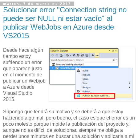
martes, 7 de marzo de 2017
Solucionar error "Connection string no
puede ser NULL ni estar vacío" al
publicar WebJobs en Azure desde
VS2015
Desde hace algún
tiempo estoy
sufriendo un error
que aparece justo
en el momento de
publicar un Webjob
a Azure desde
Visual Studio
2015.
Supongo que tendrá su motivo y se deberá a que estoy
haciendo algo mal, pero bueno, el caso es que el error es un
poco molesto porque impide la publicación del proyecto y,
aunque no es difícil de solucionar, siempre me obliga a
perder unos minutos en buscar una solución y aplicarla a mi