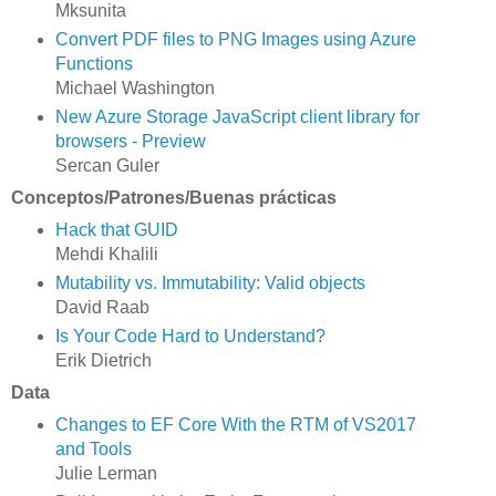
Mksunita
Convert PDF files to PNG Images using Azure
Functions
Michael Washington
New Azure Storage JavaScript client library for
browsers - Preview
Sercan Guler
Conceptos/Patrones/Buenas prácticas
Hack that GUID
Mehdi Khalili
Mutability vs. Immutability: Valid objects
David Raab
Is Your Code Hard to Understand?
Erik Dietrich
Data
Changes to EF Core With the RTM of VS2017
and Tools
Julie Lerman