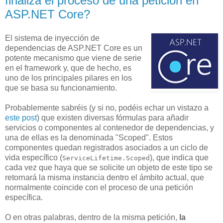
finaliza el proceso de una petición en
ASP.NET Core?
El sistema de inyección de
dependencias de ASP.NET Core es un
potente mecanismo que viene de serie
en el framework y, que de hecho, es
uno de los principales pilares en los
que se basa su funcionamiento.
Probablemente sabréis (y si no, podéis echar un vistazo a
este post
) que existen diversas fórmulas para añadir
servicios o componentes al contenedor de dependencias, y
una de ellas es la denominada "Scoped". Estos
componentes quedan registrados asociados a un ciclo de
vida específico (
), que indica que
ServiceLifetime.Scoped
cada vez que haya que se solicite un objeto de este tipo se
retornará la misma instancia dentro el ámbito actual, que
normalmente coincide con el proceso de una petición
específica.
O en otras palabras, dentro de la misma petición,
la