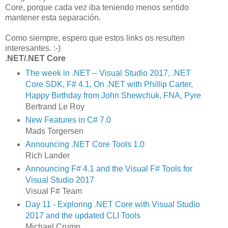
Core, porque cada vez iba teniendo menos sentido
mantener esta separación.
Como siempre, espero que estos links os resulten
interesantes. :-)
.NET/.NET Core
The week in .NET – Visual Studio 2017, .NET
Core SDK, F# 4.1, On .NET with Phillip Carter,
Happy Birthday from John Shewchuk, FNA, Pyre
Bertrand Le Roy
New Features in C# 7.0
Mads Torgersen
Announcing .NET Core Tools 1.0
Rich Lander
Announcing F# 4.1 and the Visual F# Tools for
Visual Studio 2017
Visual F# Team
Day 11 - Exploring .NET Core with Visual Studio
2017 and the updated CLI Tools
Michael Crump