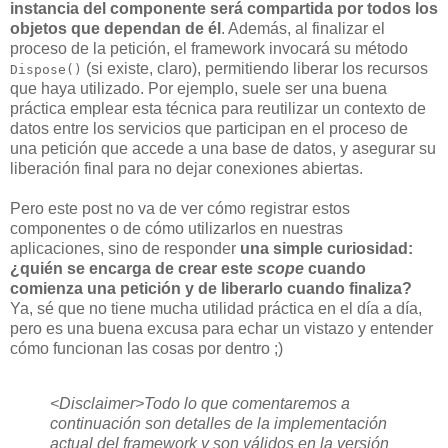
instancia del componente será compartida por todos los
objetos que dependan de él
. Además, al finalizar el
proceso de la petición, el framework invocará su método
(si existe, claro), permitiendo liberar los recursos
Dispose()
que haya utilizado. Por ejemplo, suele ser una buena
práctica emplear esta técnica para reutilizar un contexto de
datos entre los servicios que participan en el proceso de
una petición que accede a una base de datos, y asegurar su
liberación final para no dejar conexiones abiertas.
Pero este post no va de ver cómo registrar estos
componentes o de cómo utilizarlos en nuestras
aplicaciones, sino de responder
una simple curiosidad:
¿quién se encarga de crear este
scope
cuando
comienza una petición y de liberarlo cuando finaliza?
Ya, sé que no tiene mucha utilidad práctica en el día a día,
pero es una buena excusa para echar un vistazo y entender
cómo funcionan las cosas por dentro ;)
<Disclaimer>Todo lo que comentaremos a
continuación son detalles de la implementación
actual del framework y son válidos en la versión