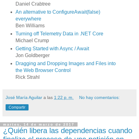
Daniel Crabtree
An alternative to ConfigureAwait(false)
everywhere
Ben Williams
Turning off Telemetry Data in .NET Core
Michael Crump
Getting Started with Async / Await
Jon Goldberger
Dragging and Dropping Images and Files into
the Web Browser Control
Rick Strahl
José María Aguilar
a las
1:22 p. m.
No hay comentarios:
Compartir
martes, 14 de marzo de 2017
¿Quién libera las dependencias cuando