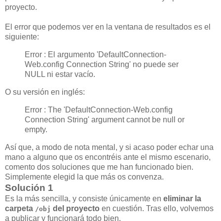
proyecto.
El error que podemos ver en la ventana de resultados es el
siguiente:
Error : El argumento 'DefaultConnection-
Web.config Connection String' no puede ser
NULL ni estar vacío.
O su versión en inglés:
Error : The 'DefaultConnection-Web.config
Connection String' argument cannot be null or
empty.
Así que, a modo de nota mental, y si acaso poder echar una
mano a alguno que os encontréis ante el mismo escenario,
comento dos soluciones que me han funcionado bien.
Simplemente elegid la que más os convenza.
Solución 1
Es la más sencilla, y consiste únicamente en
eliminar la
carpeta
del proyecto
en cuestión. Tras ello, volvemos
/obj
a publicar y funcionará todo bien.