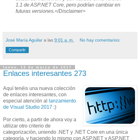
1.1 de ASP.NET Core, pero podrían cambiar en
futuras versiones.</Disclaimer>
José María Aguilar
a las
9:01 a. m.
No hay comentarios:
Compartir
lunes, 13 de marzo de 2017
Enlaces interesantes 273
Aquí tenéis una nueva colección
de enlaces interesantes, con
especial atención al
lanzamiento
de Visual Studio 2017
:)
Por cierto, a partir de ahora voy a
utilizar otro criterio de
categorización, uniendo .NET y .NET Core en una única
categoría, y haciendo lo mismo con ASP.NET y ASP.NET