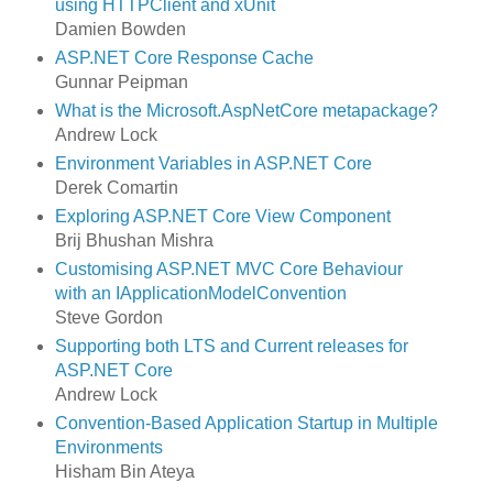
using HTTPClient and xUnit
Damien Bowden
ASP.NET Core Response Cache
Gunnar Peipman
What is the Microsoft.AspNetCore metapackage?
Andrew Lock
Environment Variables in ASP.NET Core
Derek Comartin
Exploring ASP.NET Core View Component
Brij Bhushan Mishra
Customising ASP.NET MVC Core Behaviour
with an IApplicationModelConvention
Steve Gordon
Supporting both LTS and Current releases for
ASP.NET Core
Andrew Lock
Convention-Based Application Startup in Multiple
Environments
Hisham Bin Ateya