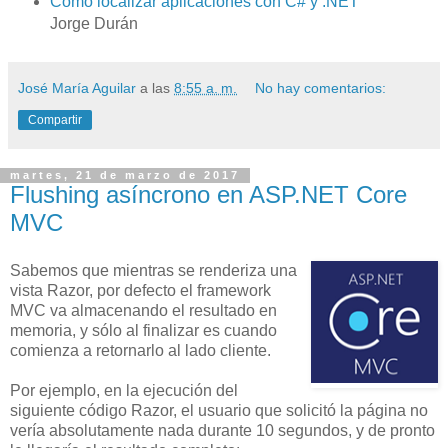
Cómo localizar aplicaciones con C# y .NET
Jorge Durán
José María Aguilar
a las
8:55 a. m.
No hay comentarios:
Compartir
martes, 21 de marzo de 2017
Flushing asíncrono en ASP.NET Core
MVC
Sabemos que mientras se renderiza una
vista Razor, por defecto el framework
MVC va almacenando el resultado en
memoria, y sólo al finalizar es cuando
comienza a retornarlo al lado cliente.
Por ejemplo, en la ejecución del
siguiente código Razor, el usuario que solicitó la página no
vería absolutamente nada durante 10 segundos, y de pronto