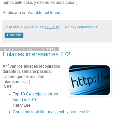
nunca este caso, y eso no es mala cosa ;)
Publicado en
Variable not found
.
José María Aguilar
a las
9:02 a. m.
No hay comentarios:
Compartir
lunes, 6 de marzo de 2017
Enlaces interesantes 272
Ahí van los enlaces recopilados
durante la semana pasada.
Espero que os resulten
interesantes. :-)
.NET
Top 10 C# projects errors
found in 2016
Harry Lee
Could not load file or assembly or one of its