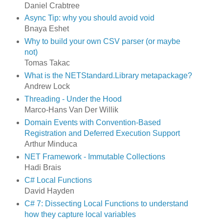
Daniel Crabtree
Async Tip: why you should avoid void
Bnaya Eshet
Why to build your own CSV parser (or maybe
not)
Tomas Takac
What is the NETStandard.Library metapackage?
Andrew Lock
Threading - Under the Hood
Marco-Hans Van Der Willik
Domain Events with Convention-Based
Registration and Deferred Execution Support
Arthur Minduca
NET Framework - Immutable Collections
Hadi Brais
C# Local Functions
David Hayden
C# 7: Dissecting Local Functions to understand
how they capture local variables