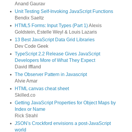
Anand Gaurav
Unit Testing Self-Invoking JavaScript Functions
Bendix Saeltz
HTML5 Forms: Input Types (Part 1)
Alexis
Goldstein, Estelle Weyl & Louis Lazaris
13 Best JavaScript Data Grid Libraries
Dev Code Geek
TypeScript 2.2 Release Gives JavaScript
Developers More of What They Expect
David Iffland
The Observer Pattern in Javascript
Alvie Amar
HTML canvas cheat sheet
Skilled.co
Getting JavaScript Properties for Object Maps by
Index or Name
Rick Strahl
JSON's Crockford envisions a post-JavaScript
world