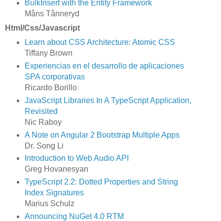
BulkInsert with the Entity Framework
Måns Tånneryd
Html/Css/Javascript
Learn about CSS Architecture: Atomic CSS
Tiffany Brown
Experiencias en el desarrollo de aplicaciones
SPA corporativas
Ricardo Borillo
JavaScript Libraries In A TypeScript Application,
Revisited
Nic Raboy
A Note on Angular 2 Bootstrap Multiple Apps
Dr. Song Li
Introduction to Web Audio API
Greg Hovanesyan
TypeScript 2.2: Dotted Properties and String
Index Signatures
Marius Schulz
Announcing NuGet 4.0 RTM