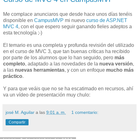
Me complace anunciaros que desde hace unos días tenéis
disponible en
CampusMVP
mi nuevo
curso de ASP.NET
MVC 4
, con el que espero seguir ganando fieles adeptos a
esta tecnología ;-)
El temario es una completa y profunda revisión del utilizado
en el curso de MVC 3, que tan buenas críticas ha recibido
por parte de los alumnos que lo han seguido, pero
más
completo
, adaptado a las novedades de la
nueva versión
,
a las
nuevas herramientas
, y con un enfoque
mucho más
práctico
.
Y para que veáis que no se ha escatimado en recursos, ahí
va un vídeo de presentación muy chulo:
josé M. Aguilar
a las
9:01 a. m.
1 comentario:
Compartir