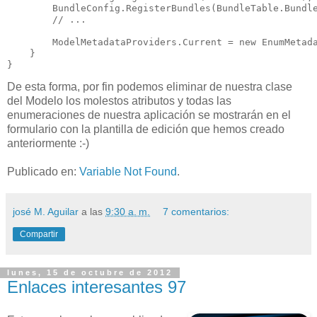
        BundleConfig.RegisterBundles(BundleTable.Bundle
        // ...

        ModelMetadataProviders.Current = new EnumMetada
    }

}
De esta forma, por fin podemos eliminar de nuestra clase
del Modelo los molestos atributos y todas las
enumeraciones de nuestra aplicación se mostrarán en el
formulario con la plantilla de edición que hemos creado
anteriormente :-)
Publicado en:
Variable Not Found
.
josé M. Aguilar
a las
9:30 a. m.
7 comentarios:
Compartir
lunes, 15 de octubre de 2012
Enlaces interesantes 97