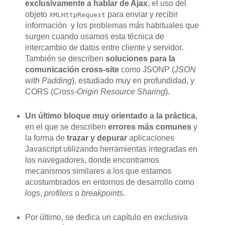
exclusivamente a hablar de Ajax
, el uso del
objeto
para enviar y recibir
XMLHttpRequest
información y los problemas más habituales que
surgen cuando usamos esta técnica de
intercambio de datos entre cliente y servidor.
También se describen
soluciones para la
comunicación cross-site
como JSONP (
JSON
with Padding
), estudiado muy en profundidad, y
CORS (
Cross-Origin Resource Sharing
).
Un último bloque muy orientado a la práctica
,
en el que se describen
errores más comunes
y
la forma de
trazar y depurar
aplicaciones
Javascript utilizando herramientas integradas en
los navegadores, donde encontramos
mecanismos similares a los que estamos
acostumbrados en entornos de desarrollo como
logs
,
profilers
o
breakpoints
.
Por último, se dedica un capítulo en exclusiva