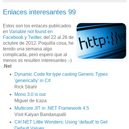
Enlaces interesantes 99
Estos son los enlaces publicados
en
Variable not found en
Facebook
y
Twitter
, del 22 al 26 de
octubre de 2012. Poquilla cosa, he
tenido una semana algo
complicada, pero espero que al
menos os resulten interesantes :-)
.Net
Dynamic Code for type casting Generic Types
'generically' in C#
Rick Strahl
Mono 3.0 is out
Miguel de Icaza
Multicore JIT in .NET Framework 4.5
Visit Kalyan Bandarupalli
C#/.NET Little Wonders: Using ‘default’ to Get
Default Values