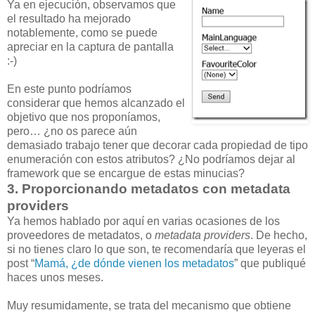
Ya en ejecución, observamos que
el resultado ha mejorado
notablemente, como se puede
apreciar en la captura de pantalla
:-)
En este punto podríamos
considerar que hemos alcanzado el
objetivo que nos proponíamos,
pero… ¿no os parece aún
demasiado trabajo tener que decorar cada propiedad de tipo
enumeración con estos atributos? ¿No podríamos dejar al
framework que se encargue de estas minucias?
3. Proporcionando metadatos con metadata
providers
Ya hemos hablado por aquí en varias ocasiones de los
proveedores de metadatos, o
metadata providers
. De hecho,
si no tienes claro lo que son, te recomendaría que leyeras el
post “
Mamá, ¿de dónde vienen los metadatos
” que publiqué
haces unos meses.
Muy resumidamente, se trata del mecanismo que obtiene