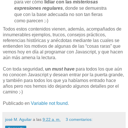
para ver cómo
lidiar con las
misteriosas
expresiones regulares
, donde se demuestra
que con la base adecuada no son tan fieras
como parecen ;-)
Todos estos contenidos vienen, además, acompañados de
innumerables ejemplos, trucos, consejos prácticos,
referencias históricas y anécdotas mediante las cuales se
entienden los motivos de algunas de las “cosas raras” que
vemos hoy en día al programar con Javascript, y que hacen
aún más amena la lectura.
Con toda seguridad,
un
must have
para todos los que aún
no conocen Javascript y desean entrar por la puerta grande,
y también para todos los que ya habíamos entrado hace
años pero nos hemos ido dejando algunos detalles por el
camino ;-)
Publicado en
Variable not found
.
josé M. Aguilar
a las
9:22 a. m.
3 comentarios: