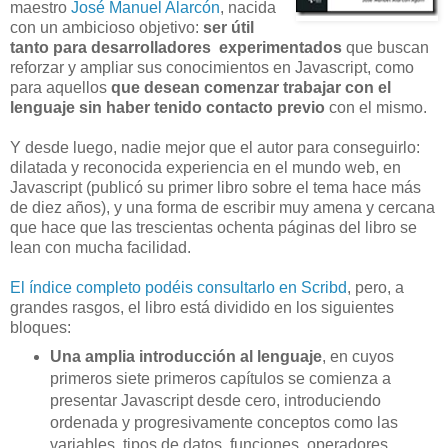
maestro
José Manuel Alarcón
, nacida
con un ambicioso objetivo:
ser útil
tanto para desarrolladores experimentados
que buscan
reforzar y ampliar sus conocimientos en Javascript, como
para aquellos
que desean comenzar trabajar con el
lenguaje sin haber tenido contacto previo
con el mismo.
Y desde luego, nadie mejor que el autor para conseguirlo:
dilatada y reconocida experiencia en el mundo web, en
Javascript (publicó su primer libro sobre el tema hace más
de diez años), y una forma de escribir muy amena y cercana
que hace que las trescientas ochenta páginas del libro se
lean con mucha facilidad.
El índice completo podéis consultarlo en Scribd
, pero, a
grandes rasgos, el libro está dividido en los siguientes
bloques:
Una amplia introducción al lenguaje
, en cuyos
primeros siete primeros capítulos se comienza a
presentar Javascript desde cero, introduciendo
ordenada y progresivamente conceptos como las
variables, tipos de datos, funciones, operadores,