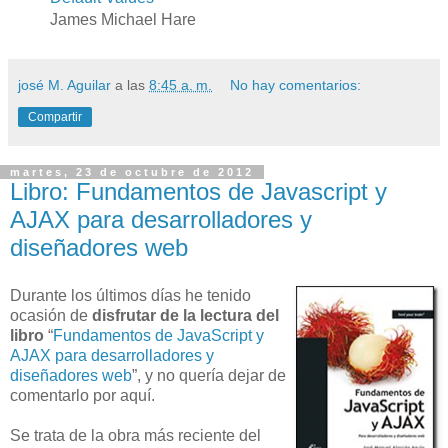
James Michael Hare
josé M. Aguilar
a las
8:45 a. m.
No hay comentarios:
Compartir
martes, 23 de octubre de 2012
Libro: Fundamentos de Javascript y
AJAX para desarrolladores y
diseñadores web
Durante los últimos días he tenido
ocasión de
disfrutar de la lectura del
libro
“
Fundamentos de JavaScript y
AJAX para desarrolladores y
diseñadores web
”, y no quería dejar de
comentarlo por aquí.
Se trata de la obra más reciente del