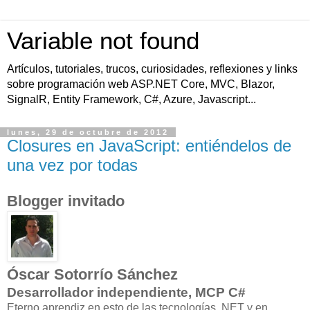
Variable not found
Artículos, tutoriales, trucos, curiosidades, reflexiones y links
sobre programación web ASP.NET Core, MVC, Blazor,
SignalR, Entity Framework, C#, Azure, Javascript...
lunes, 29 de octubre de 2012
Closures en JavaScript: entiéndelos de
una vez por todas
Blogger invitado
Óscar Sotorrío Sánchez
Desarrollador independiente, MCP C#
Eterno aprendiz en esto de las tecnologías .NET y en