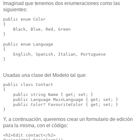
Imaginad que tenemos dos enumeraciones como las
siguientes:
public enum Color

{

    Black, Blue, Red, Green

}

public enum Language

{

    English, Spanish, Italian, Portuguese

}
Usadas una clase del Modelo tal que:
public class Contact

{

    public string Name { get; set; }       

    public Language MainLanguage { get; set; }

    public Color? FavouriteColor { get; set; }

}
Y, a continuación, queremos crear un formulario de edición
para la misma, con el código:
<h2>Edit contact</h2>
