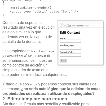
@using(Html.BeginForm())

{

    @Html.EditorForModel()

    <input type="submit" value="Send" />

}
Como era de esperar, el
resultado una vez en ejecución
es algo similar a lo que
podemos ver en la captura de
pantalla de la derecha.
Las propiedades
MailLanguage
y
, a pesar de
FavouriteColor
ser enumeraciones, muestran
como control de edición un
simple cuadro de texto en el
que podemos introducir cualquier cosa.
Y dado que son
y podemos conocer sus valores de
enum
antemano,
¿no sería más lógico que la edición de estas
propiedades se realizaran utilizando desplegables?
2. Editor template para enums
Sin duda, la fórmula más sencilla y reutilizable para