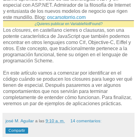
especial con ASP.NET. Admirador de la filosofía de Internet
y entusiasta de los nuevos modelos de negocio que rigen
este mundillo. Blog:
oscarsotorrio.com
¿Quieres publicar en VariableNotFound?
Los
closures
, en castellano cierres o clausuras, son una
potente característica de JavaScript que también podemos
encontrar en otros lenguajes como C#, Objective-C, Eiffel y
otros. Este concepto, que tradicionalmente pertenece a la
programación funcional, tiene su origen en el lenguaje de
programación Scheme.
En este artículo vamos a comenzar por identificar en el
código cuándo se producen los closures para luego ver qué
tienen de especial. Después pasaremos a ver algunos
comportamientos que nos servirán para terminar
completamente de entender cómo funcionan. Para finalizar,
veremos un par de ejemplos de aplicaciones prácticas.
josé M. Aguilar
a las
9:10 a. m.
14 comentarios:
Compartir