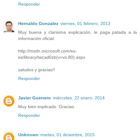
Responder
Hernaldo Gonzalez
viernes, 01 febrero, 2013
Muy buena y clarisima explicación, le paga patada a la
información oficial:
http://msdn.microsoft.com/es-
es/library/twcad0zb(v=vs.80).aspx
saludos y gracias!!
Responder
Javier Guerrero
miércoles, 22 enero, 2014
Muy bien explicado. Gracias.
Responder
Unknown
martes, 01 diciembre, 2015