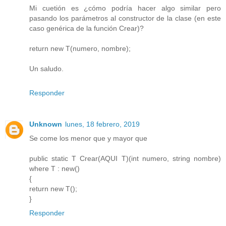
Mi cuetión es ¿cómo podría hacer algo similar pero
pasando los parámetros al constructor de la clase (en este
caso genérica de la función Crear)?
return new T(numero, nombre);
Un saludo.
Responder
Unknown
lunes, 18 febrero, 2019
Se come los menor que y mayor que
public static T Crear(AQUI T)(int numero, string nombre)
where T : new()
{
return new T();
}
Responder