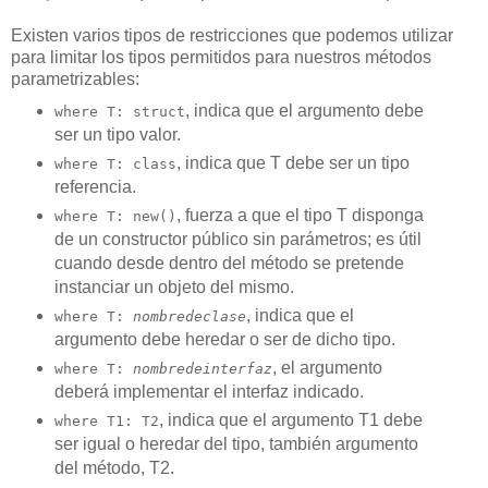
Existen varios tipos de restricciones que podemos utilizar
para limitar los tipos permitidos para nuestros métodos
parametrizables:
, indica que el argumento debe
where T: struct
ser un tipo valor.
, indica que T debe ser un tipo
where T: class
referencia.
, fuerza a que el tipo T disponga
where T: new()
de un constructor público sin parámetros; es útil
cuando desde dentro del método se pretende
instanciar un objeto del mismo.
, indica que el
where T:
nombredeclase
argumento debe heredar o ser de dicho tipo.
, el argumento
where T:
nombredeinterfaz
deberá implementar el interfaz indicado.
, indica que el argumento T1 debe
where T1: T2
ser igual o heredar del tipo, también argumento
del método, T2.