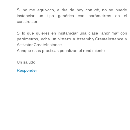
Si no me equivoco, a día de hoy con c#, no se puede
instanciar un tipo genérico con parámetrros en el
constructor.
Si lo que quieres en imstamciar una clase "anónima" con
parámetros, echa un vistazo a Assembly.CreateInstance y
Activator.CreateInstance.
Aunque esas practicas penalizan el rendimiento.
Un saludo.
Responder