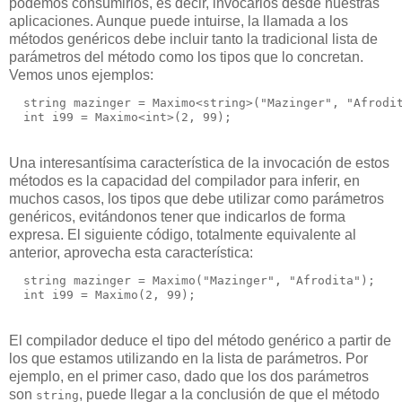
podemos consumirlos, es decir, invocarlos desde nuestras
aplicaciones. Aunque puede intuirse, la llamada a los
métodos genéricos debe incluir tanto la tradicional lista de
parámetros del método como los tipos que lo concretan.
Vemos unos ejemplos:
  string mazinger = Maximo<string>("Mazinger", "Afrodi
  int i99 = Maximo<int>(2, 99);
Una interesantísima característica de la invocación de estos
métodos es la capacidad del compilador para inferir, en
muchos casos, los tipos que debe utilizar como parámetros
genéricos, evitándonos tener que indicarlos de forma
expresa. El siguiente código, totalmente equivalente al
anterior, aprovecha esta característica:
  string mazinger = Maximo("Mazinger", "Afrodita");  
  int i99 = Maximo(2, 99);
El compilador deduce el tipo del método genérico a partir de
los que estamos utilizando en la lista de parámetros. Por
ejemplo, en el primer caso, dado que los dos parámetros
son
, puede llegar a la conclusión de que el método
string