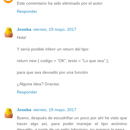
Este comentario ha sido eliminado por el autor.
Responder
Joseba
viernes, 19 mayo, 2017
Hola!
Y sería posible inferir un return del tipo:
return new { codigo = "OK", texto = "Lo que sea" };
para que sea devuelto por una función
¿Alguna idea? Gracias.
Responder
Joseba
viernes, 19 mayo, 2017
Bueno, después de escudriñar un poco por ahí he visto que
hacer algo así, para poder manejar el tipo anónimo
devuelto, a parte de un pelín laborioso, no merece la pena.