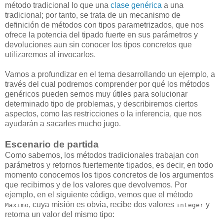
método tradicional lo que una
clase genérica
a una
tradicional; por tanto, se trata de un mecanismo de
definición de métodos con tipos parametrizados, que nos
ofrece la potencia del tipado fuerte en sus parámetros y
devoluciones aun sin conocer los tipos concretos que
utilizaremos al invocarlos.
Vamos a profundizar en el tema desarrollando un ejemplo, a
través del cual podremos comprender por qué los métodos
genéricos pueden sernos muy útiles para solucionar
determinado tipo de problemas, y describiremos ciertos
aspectos, como las restricciones o la inferencia, que nos
ayudarán a sacarles mucho jugo.
Escenario de partida
Como sabemos, los métodos tradicionales trabajan con
parámetros y retornos fuertemente tipados, es decir, en todo
momento conocemos los tipos concretos de los argumentos
que recibimos y de los valores que devolvemos. Por
ejemplo, en el siguiente código, vemos que el método
, cuya misión es obvia, recibe dos valores
y
Maximo
integer
retorna un valor del mismo tipo: