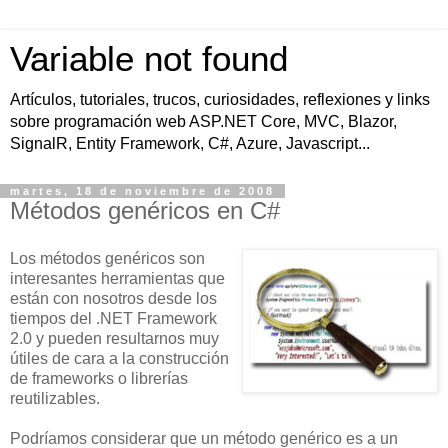
Variable not found
Artículos, tutoriales, trucos, curiosidades, reflexiones y links
sobre programación web ASP.NET Core, MVC, Blazor,
SignalR, Entity Framework, C#, Azure, Javascript...
martes, 18 de noviembre de 2008
Métodos genéricos en C#
Los métodos genéricos son
interesantes herramientas que
están con nosotros desde los
tiempos del .NET Framework
2.0 y pueden resultarnos muy
útiles de cara a la construcción
de frameworks o librerías
reutilizables.
Podríamos considerar que un método genérico es a un