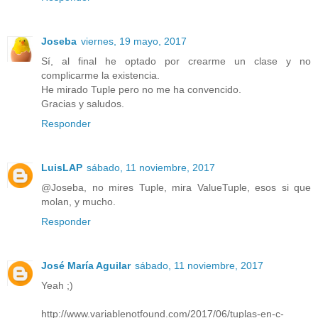
Joseba
viernes, 19 mayo, 2017
Sí, al final he optado por crearme un clase y no
complicarme la existencia.
He mirado Tuple pero no me ha convencido.
Gracias y saludos.
Responder
LuisLAP
sábado, 11 noviembre, 2017
@Joseba, no mires Tuple, mira ValueTuple, esos si que
molan, y mucho.
Responder
José María Aguilar
sábado, 11 noviembre, 2017
Yeah ;)
http://www.variablenotfound.com/2017/06/tuplas-en-c-