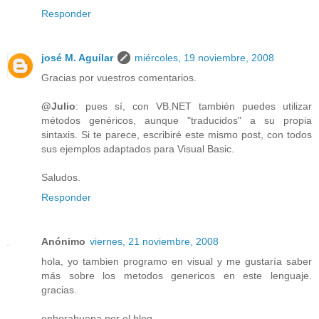
Responder
josé M. Aguilar
miércoles, 19 noviembre, 2008
Gracias por vuestros comentarios.
@Julio
: pues sí, con VB.NET también puedes utilizar
métodos genéricos, aunque "traducidos" a su propia
sintaxis. Si te parece, escribiré este mismo post, con todos
sus ejemplos adaptados para Visual Basic.
Saludos.
Responder
Anónimo
viernes, 21 noviembre, 2008
hola, yo tambien programo en visual y me gustaría saber
más sobre los metodos genericos en este lenguaje.
gracias.
enhorabuena por el blog.