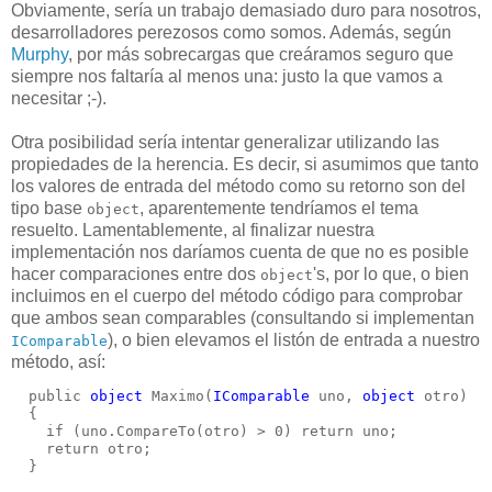
Obviamente, sería un trabajo demasiado duro para nosotros,
desarrolladores perezosos como somos. Además, según
Murphy
, por más sobrecargas que creáramos seguro que
siempre nos faltaría al menos una: justo la que vamos a
necesitar ;-).
Otra posibilidad sería intentar generalizar utilizando las
propiedades de la herencia. Es decir, si asumimos que tanto
los valores de entrada del método como su retorno son del
tipo base
, aparentemente tendríamos el tema
object
resuelto. Lamentablemente, al finalizar nuestra
implementación nos daríamos cuenta de que no es posible
hacer comparaciones entre dos
's, por lo que, o bien
object
incluimos en el cuerpo del método código para comprobar
que ambos sean comparables (consultando si implementan
), o bien elevamos el listón de entrada a nuestro
IComparable
método, así:
  public 
object
 Maximo(
IComparable
 uno, 
object
 otro)
  {
    if (uno.CompareTo(otro) > 0) return uno;
    return otro;
  }