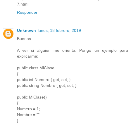
7.html
Responder
Unknown
lunes, 18 febrero, 2019
Buenas:
A ver si alguien me orienta. Pongo un ejemplo para
explicarme:
public class MiClase
{
public int Numero { get; set; }
public string Nombre { get; set; }
public MiClase()
{
Numero = 1;
Nombre = "";
}