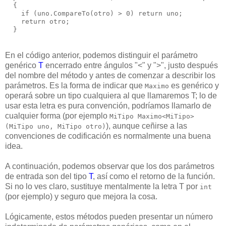
  {
    if (uno.CompareTo(otro) > 0) return uno;
    return otro;
  }
En el código anterior, podemos distinguir el parámetro
genérico
T
encerrado entre ángulos "<" y ">", justo después
del nombre del método y antes de comenzar a describir los
parámetros. Es la forma de indicar que
es genérico y
Maximo
operará sobre un tipo cualquiera al que llamaremos T; lo de
usar esta letra es pura convención, podríamos llamarlo de
cualquier forma (por ejemplo
MiTipo Maximo<MiTipo>
), aunque ceñirse a las
(MiTipo uno, MiTipo otro)
convenciones de codificación es normalmente una buena
idea.
A continuación, podemos observar que los dos parámetros
de entrada son del tipo
T
, así como el retorno de la función.
Si no lo ves claro, sustituye mentalmente la letra T por
int
(por ejemplo) y seguro que mejora la cosa.
Lógicamente, estos métodos pueden presentar un número