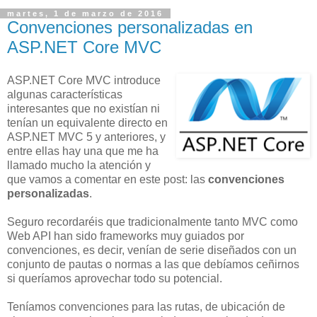
martes, 1 de marzo de 2016
Convenciones personalizadas en
ASP.NET Core MVC
ASP.NET Core MVC introduce
algunas características
interesantes que no existían ni
tenían un equivalente directo en
ASP.NET MVC 5 y anteriores, y
entre ellas hay una que me ha
llamado mucho la atención y
que vamos a comentar en este post: las
convenciones
personalizadas
.
Seguro recordaréis que tradicionalmente tanto MVC como
Web API han sido frameworks muy guiados por
convenciones, es decir, venían de serie diseñados con un
conjunto de pautas o normas a las que debíamos ceñirnos
si queríamos aprovechar todo su potencial.
Teníamos convenciones para las rutas, de ubicación de