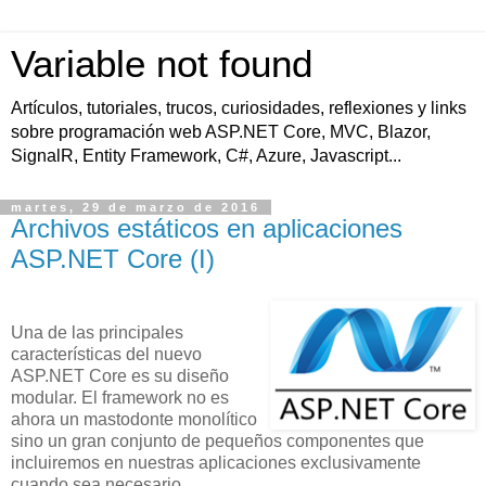
Variable not found
Artículos, tutoriales, trucos, curiosidades, reflexiones y links
sobre programación web ASP.NET Core, MVC, Blazor,
SignalR, Entity Framework, C#, Azure, Javascript...
martes, 29 de marzo de 2016
Archivos estáticos en aplicaciones
ASP.NET Core (I)
Una de las principales
características del nuevo
ASP.NET Core es su diseño
modular. El framework no es
ahora un mastodonte monolítico
sino un gran conjunto de pequeños componentes que
incluiremos en nuestras aplicaciones exclusivamente
cuando sea necesario.