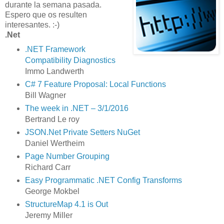
durante la semana pasada.
Espero que os resulten
interesantes. :-)
.Net
.NET Framework
Compatibility Diagnostics
Immo Landwerth
C# 7 Feature Proposal: Local Functions
Bill Wagner
The week in .NET – 3/1/2016
Bertrand Le roy
JSON.Net Private Setters NuGet
Daniel Wertheim
Page Number Grouping
Richard Carr
Easy Programmatic .NET Config Transforms
George Mokbel
StructureMap 4.1 is Out
Jeremy Miller