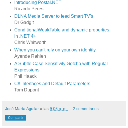
Introducing Postal.NET
Ricardo Peres
DLNA Media Server to feed Smart TV's
Dr Gadgit
ConditionalWeakTable and dynamic properties
in .NET 4+
Chris Whitworth
When you can't rely on your own identity
Ayende Rahien
A Subtle Case Sensitivity Gotcha with Regular
Expressions
Phil Haack
C# Interfaces and Default Parameters
Tom Dupont
José María Aguilar
a las
9:05 a. m.
2 comentarios:
Compartir