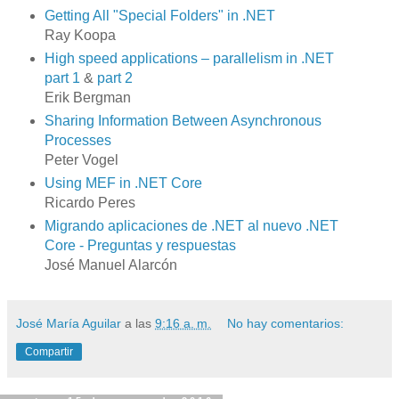
Getting All "Special Folders" in .NET
Ray Koopa
High speed applications – parallelism in .NET
part 1
&
part 2
Erik Bergman
Sharing Information Between Asynchronous
Processes
Peter Vogel
Using MEF in .NET Core
Ricardo Peres
Migrando aplicaciones de .NET al nuevo .NET
Core - Preguntas y respuestas
José Manuel Alarcón
José María Aguilar
a las
9:16 a. m.
No hay comentarios:
Compartir