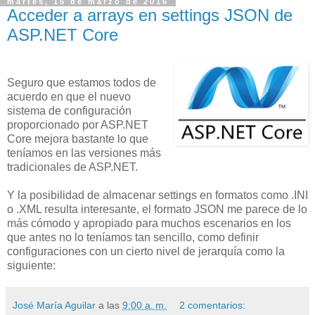
martes, 15 de marzo de 2016
Acceder a arrays en settings JSON de
ASP.NET Core
Seguro que estamos todos de
acuerdo en que el nuevo
sistema de configuración
proporcionado por ASP.NET
Core mejora bastante lo que
teníamos en las versiones más
tradicionales de ASP.NET.
Y la posibilidad de almacenar settings en formatos como .INI
o .XML resulta interesante, el formato JSON me parece de lo
más cómodo y apropiado para muchos escenarios en los
que antes no lo teníamos tan sencillo, como definir
configuraciones con un cierto nivel de jerarquía como la
siguiente:
José María Aguilar
a las
9:00 a. m.
2 comentarios: