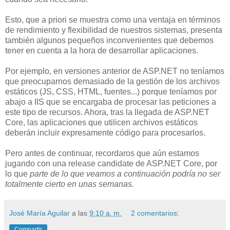
Esto, que a priori se muestra como una ventaja en términos
de rendimiento y flexibilidad de nuestros sistemas, presenta
también algunos pequeños inconvenientes que debemos
tener en cuenta a la hora de desarrollar aplicaciones.
Por ejemplo, en versiones anterior de ASP.NET no teníamos
que preocuparnos demasiado de la gestión de los archivos
estáticos (JS, CSS, HTML, fuentes...) porque teníamos por
abajo a IIS que se encargaba de procesar las peticiones a
este tipo de recursos. Ahora, tras la llegada de ASP.NET
Core, las aplicaciones que utilicen archivos estáticos
deberán incluir expresamente código para procesarlos.
Pero antes de continuar, recordaros que aún estamos
jugando con una release candidate de ASP.NET Core, por
lo que
parte de lo que veamos a continuación podría no ser
totalmente cierto en unas semanas.
José María Aguilar
a las
9:10 a. m.
2 comentarios:
Compartir