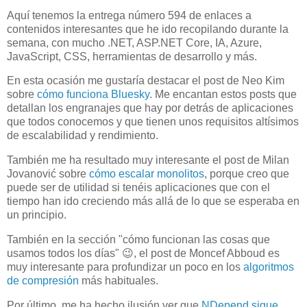
Aquí tenemos la entrega número 594 de enlaces a
contenidos interesantes que he ido recopilando durante la
semana, con mucho .NET, ASP.NET Core, IA, Azure,
JavaScript, CSS, herramientas de desarrollo y más.
En esta ocasión me gustaría destacar el post de Neo Kim
sobre
cómo funciona Bluesky
. Me encantan estos posts que
detallan los engranajes que hay por detrás de aplicaciones
que todos conocemos y que tienen unos requisitos altísimos
de escalabilidad y rendimiento.
También me ha resultado muy interesante el post de Milan
Jovanović sobre
cómo escalar monolitos
, porque creo que
puede ser de utilidad si tenéis aplicaciones que con el
tiempo han ido creciendo más allá de lo que se esperaba en
un principio.
También en la sección "cómo funcionan las cosas que
usamos todos los días" 😉, el post de Moncef Abboud es
muy interesante para profundizar un poco en los
algoritmos
de compresión
más habituales.
Por último, me ha hecho ilusión ver que
NDepend sigue