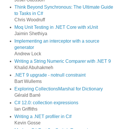
Think Beyond Synchronous: The Ultimate Guide
to Tasks in C#
Chris Woodruff
Moq Unit Testing in .NET Core with xUnit
Jaimin Shethiya
Implementing an interceptor with a source
generator
Andrew Lock
Writing a String Numeric Comparer with .NET 9
Khalid Abuhakmeh
.NET 9 upgrade - notnull constraint
Bart Wullems
Exploring CollectionsMarshal for Dictionary
Gérald Barré
C# 12.0: collection expressions
Ian Griffiths
Writing a .NET profiler in C#
Kevin Gosse