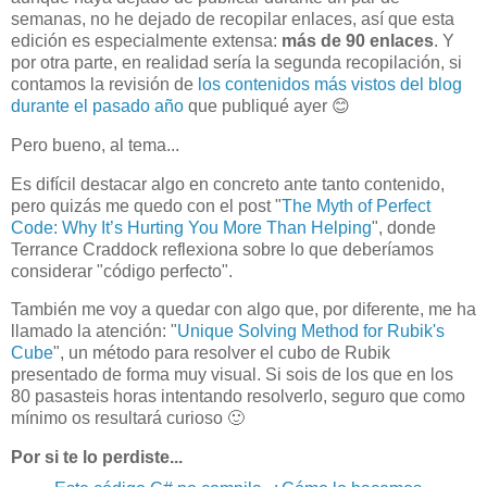
semanas, no he dejado de recopilar enlaces, así que esta
edición es especialmente extensa:
más de 90 enlaces
. Y
por otra parte, en realidad sería la segunda recopilación, si
contamos la revisión de
los contenidos más vistos del blog
durante el pasado año
que publiqué ayer 😊
Pero bueno, al tema...
Es difícil destacar algo en concreto ante tanto contenido,
pero quizás me quedo con el post "
The Myth of Perfect
Code: Why It’s Hurting You More Than Helping
", donde
Terrance Craddock reflexiona sobre lo que deberíamos
considerar "código perfecto".
También me voy a quedar con algo que, por diferente, me ha
llamado la atención: "
Unique Solving Method for Rubik's
Cube
", un método para resolver el cubo de Rubik
presentado de forma muy visual. Si sois de los que en los
80 pasasteis horas intentando resolverlo, seguro que como
mínimo os resultará curioso 🙂
Por si te lo perdiste...