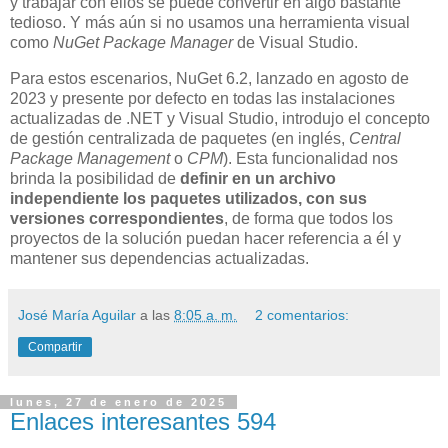
y trabajar con ellos se puede convertir en algo bastante
tedioso. Y más aún si no usamos una herramienta visual
como
NuGet Package Manager
de Visual Studio.
Para estos escenarios, NuGet 6.2, lanzado en agosto de
2023 y presente por defecto en todas las instalaciones
actualizadas de .NET y Visual Studio, introdujo el concepto
de gestión centralizada de paquetes (en inglés,
Central
Package Management
o
CPM
). Esta funcionalidad nos
brinda la posibilidad de
definir en un archivo
independiente los paquetes utilizados, con sus
versiones correspondientes
, de forma que todos los
proyectos de la solución puedan hacer referencia a él y
mantener sus dependencias actualizadas.
José María Aguilar
a las
8:05 a. m.
2 comentarios:
Compartir
lunes, 27 de enero de 2025
Enlaces interesantes 594