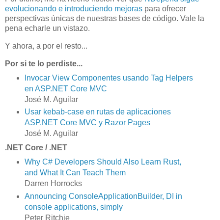
evolucionando e introduciendo mejoras
para ofrecer
perspectivas únicas de nuestras bases de código. Vale la
pena echarle un vistazo.
Y ahora, a por el resto...
Por si te lo perdiste...
Invocar View Componentes usando Tag Helpers
en ASP.NET Core MVC
José M. Aguilar
Usar kebab-case en rutas de aplicaciones
ASP.NET Core MVC y Razor Pages
José M. Aguilar
.NET Core / .NET
Why C# Developers Should Also Learn Rust,
and What It Can Teach Them
Darren Horrocks
Announcing ConsoleApplicationBuilder, DI in
console applications, simply
Peter Ritchie