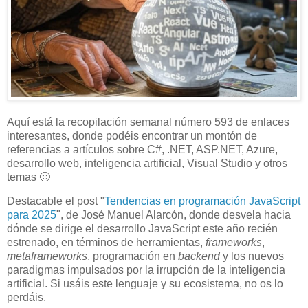
Aquí está la recopilación semanal número 593 de enlaces
interesantes, donde podéis encontrar un montón de
referencias a artículos sobre C#, .NET, ASP.NET, Azure,
desarrollo web, inteligencia artificial, Visual Studio y otros
temas 🙂
Destacable el post "
Tendencias en programación JavaScript
para 2025
", de José Manuel Alarcón, donde desvela hacia
dónde se dirige el desarrollo JavaScript este año recién
estrenado, en términos de herramientas,
frameworks
,
metaframeworks
, programación en
backend
y los nuevos
paradigmas impulsados por la irrupción de la inteligencia
artificial. Si usáis este lenguaje y su ecosistema, no os lo
perdáis.