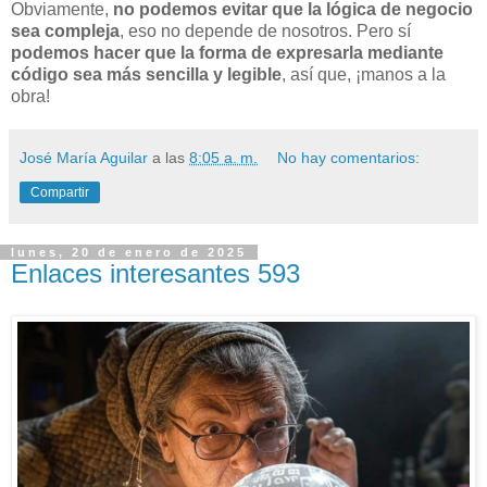
Obviamente,
no podemos evitar que la lógica de negocio
sea compleja
, eso no depende de nosotros. Pero sí
podemos hacer que la forma de expresarla mediante
código sea más sencilla y legible
, así que, ¡manos a la
obra!
José María Aguilar
a las
8:05 a. m.
No hay comentarios:
Compartir
lunes, 20 de enero de 2025
Enlaces interesantes 593