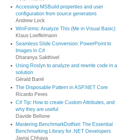
Accessing MSBuild properties and user
configuration from source generators
Andrew Lock
WinForms: Analyze This (Me in Visual Basic)
Klaus Loeffelmann
Seamless Slide Conversion: PowerPoint to
Images in C#
Dharanya Sakthivel
Using Roslyn to analyze and rewrite code in a
solution
Gérald Barré
The Disposable Pattern in ASP.NET Core
Ricardo Peres
C# Tip: How to create Custom Attributes, and
why they are useful
Davide Bellone
Mastering BenchmarkDotNet: The Essential
Benchmarking Library for .NET Developers
Jayraj Chhaya