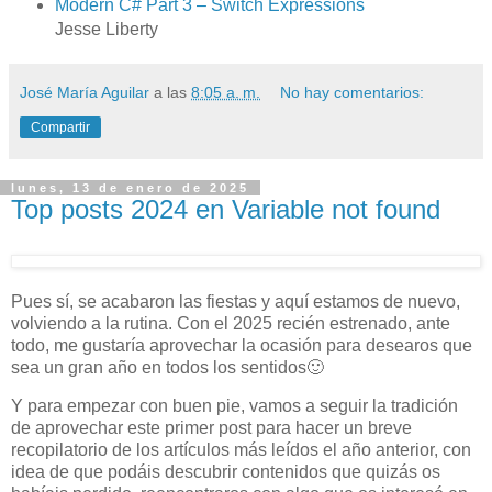
Modern C# Part 3 – Switch Expressions
Jesse Liberty
José María Aguilar
a las
8:05 a. m.
No hay comentarios:
Compartir
lunes, 13 de enero de 2025
Top posts 2024 en Variable not found
Pues sí, se acabaron las fiestas y aquí estamos de nuevo,
volviendo a la rutina. Con el 2025 recién estrenado, ante
todo, me gustaría aprovechar la ocasión para desearos que
sea un gran año en todos los sentidos🙂
Y para empezar con buen pie, vamos a seguir la tradición
de aprovechar este primer post para hacer un breve
recopilatorio de los artículos más leídos el año anterior, con
idea de que podáis descubrir contenidos que quizás os