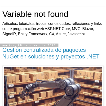
Variable not found
Artículos, tutoriales, trucos, curiosidades, reflexiones y links
sobre programación web ASP.NET Core, MVC, Blazor,
SignalR, Entity Framework, C#, Azure, Javascript...
martes, 28 de enero de 2025
Gestión centralizada de paquetes
NuGet en soluciones y proyectos .NET