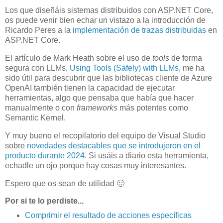
Los que diseñáis sistemas distribuidos con ASP.NET Core,
os puede venir bien echar un vistazo a la introducción de
Ricardo Peres a la
implementación de trazas distribuidas
en
ASP.NET Core.
El artículo de Mark Heath sobre el uso de
tools
de forma
segura con LLMs,
Using Tools (Safely) with LLMs
, me ha
sido útil para descubrir que las bibliotecas cliente de Azure
OpenAI también tienen la capacidad de ejecutar
herramientas, algo que pensaba que había que hacer
manualmente o con
frameworks
más potentes como
Semantic Kernel.
Y muy bueno el recopilatorio del equipo de Visual Studio
sobre
novedades destacables que se introdujeron en el
producto durante 2024
. Si usáis a diario esta herramienta,
echadle un ojo porque hay cosas muy interesantes.
Espero que os sean de utilidad 🙂
Por si te lo perdiste...
Comprimir el resultado de acciones específicas