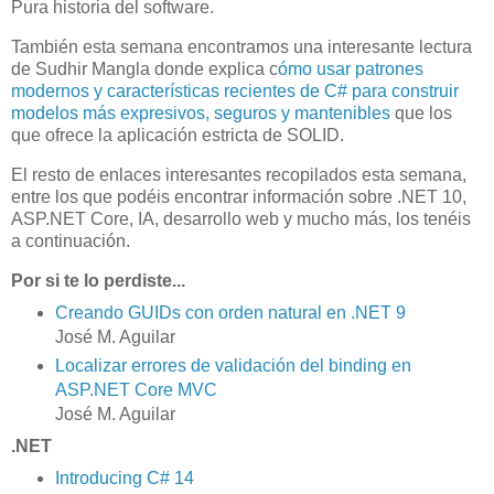
Pura historia del software.
También esta semana encontramos una interesante lectura
de Sudhir Mangla donde explica c
ómo usar patrones
modernos y características recientes de C# para construir
modelos más expresivos, seguros y mantenibles
que los
que ofrece la aplicación estricta de SOLID.
El resto de enlaces interesantes recopilados esta semana,
entre los que podéis encontrar información sobre .NET 10,
ASP.NET Core, IA, desarrollo web y mucho más, los tenéis
a continuación.
Por si te lo perdiste...
Creando GUIDs con orden natural en .NET 9
José M. Aguilar
Localizar errores de validación del binding en
ASP.NET Core MVC
José M. Aguilar
.NET
Introducing C# 14