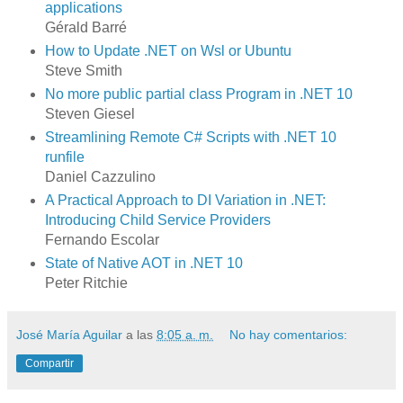
applications
Gérald Barré
How to Update .NET on Wsl or Ubuntu
Steve Smith
No more public partial class Program in .NET 10
Steven Giesel
Streamlining Remote C# Scripts with .NET 10
runfile
Daniel Cazzulino
A Practical Approach to DI Variation in .NET:
Introducing Child Service Providers
Fernando Escolar
State of Native AOT in .NET 10
Peter Ritchie
José María Aguilar
a las
8:05 a. m.
No hay comentarios:
Compartir