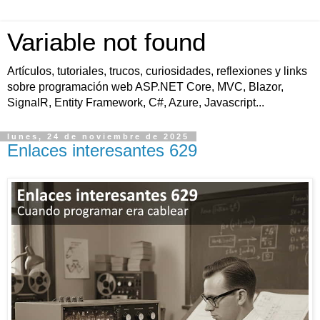
Variable not found
Artículos, tutoriales, trucos, curiosidades, reflexiones y links
sobre programación web ASP.NET Core, MVC, Blazor,
SignalR, Entity Framework, C#, Azure, Javascript...
lunes, 24 de noviembre de 2025
Enlaces interesantes 629