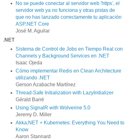
No se puede conectar al servidor web 'https', el
servidor web ya no funciona y otras pistas de
que no has lanzado correctamente tu aplicación
ASP.NET Core
José M. Aguilar
.NET
Sistema de Control de Jobs en Tiempo Real con
Channels y Background Services en .NET
Isaac Ojeda
Cómo implementar Redis en Clean Architecture
utilizando .NET
Gerson Azabache Martínez
Thread-Safe Initialization with LazyInitializer
Gérald Barré
Using SignalR with Wolverine 5.0
Jeremy D. Miller
Akka.NET + Kubernetes: Everything You Need to
Know
Aaron Stannard