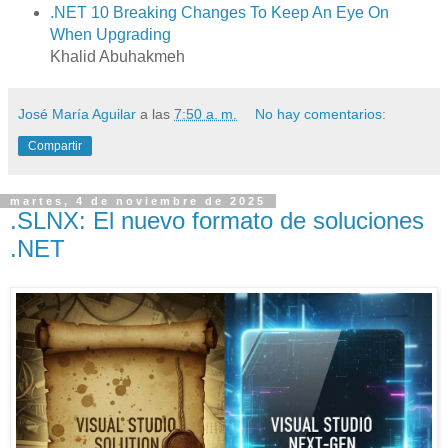
.NET 10 Breaking Changes To Keep An Eye On
When Upgrading
Khalid Abuhakmeh
José María Aguilar
a las
7:50 a. m.
No hay comentarios:
Compartir
martes, 4 de noviembre de 2025
.SLNX: El nuevo formato de soluciones
.NET