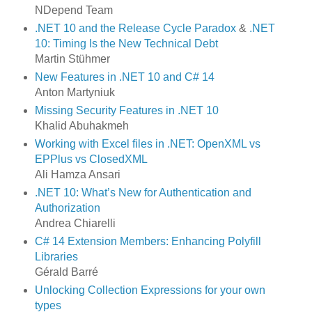
NDepend Team
.NET 10 and the Release Cycle Paradox
&
.NET
10: Timing Is the New Technical Debt
Martin Stühmer
New Features in .NET 10 and C# 14
Anton Martyniuk
Missing Security Features in .NET 10
Khalid Abuhakmeh
Working with Excel files in .NET: OpenXML vs
EPPlus vs ClosedXML
Ali Hamza Ansari
.NET 10: What’s New for Authentication and
Authorization
Andrea Chiarelli
C# 14 Extension Members: Enhancing Polyfill
Libraries
Gérald Barré
Unlocking Collection Expressions for your own
types