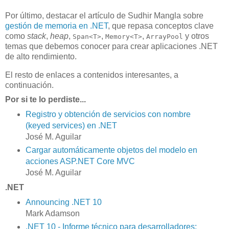
Por último, destacar el artículo de Sudhir Mangla sobre
gestión de memoria en .NET
, que repasa conceptos clave
como
stack
,
heap
,
,
,
y otros
Span<T>
Memory<T>
ArrayPool
temas que debemos conocer para crear aplicaciones .NET
de alto rendimiento.
El resto de enlaces a contenidos interesantes, a
continuación.
Por si te lo perdiste...
Registro y obtención de servicios con nombre
(keyed services) en .NET
José M. Aguilar
Cargar automáticamente objetos del modelo en
acciones ASP.NET Core MVC
José M. Aguilar
.NET
Announcing .NET 10
Mark Adamson
.NET 10 - Informe técnico para desarrolladores: