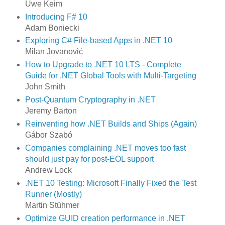
Uwe Keim
Introducing F# 10
Adam Boniecki
Exploring C# File-based Apps in .NET 10
Milan Jovanović
How to Upgrade to .NET 10 LTS - Complete
Guide for .NET Global Tools with Multi-Targeting
John Smith
Post-Quantum Cryptography in .NET
Jeremy Barton
Reinventing how .NET Builds and Ships (Again)
Gábor Szabó
Companies complaining .NET moves too fast
should just pay for post-EOL support
Andrew Lock
.NET 10 Testing: Microsoft Finally Fixed the Test
Runner (Mostly)
Martin Stühmer
Optimize GUID creation performance in .NET