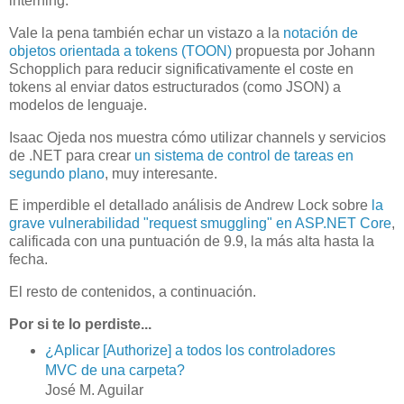
interning.
Vale la pena también echar un vistazo a la
notación de
objetos orientada a tokens (TOON)
propuesta por Johann
Schopplich para reducir significativamente el coste en
tokens al enviar datos estructurados (como JSON) a
modelos de lenguaje.
Isaac Ojeda nos muestra cómo utilizar channels y servicios
de .NET para crear
un sistema de control de tareas en
segundo plano
, muy interesante.
E imperdible el detallado análisis de Andrew Lock sobre
la
grave vulnerabilidad "request smuggling" en ASP.NET Core
,
calificada con una puntuación de 9.9, la más alta hasta la
fecha.
El resto de contenidos, a continuación.
Por si te lo perdiste...
¿Aplicar [Authorize] a todos los controladores
MVC de una carpeta?
José M. Aguilar