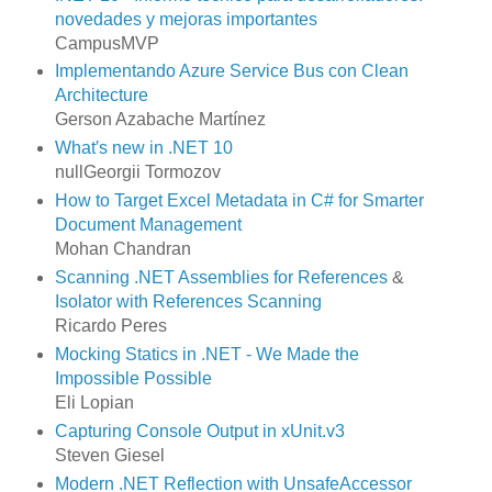
novedades y mejoras importantes
CampusMVP
Implementando Azure Service Bus con Clean
Architecture
Gerson Azabache Martínez
What′s new in .NET 10
nullGeorgii Tormozov
How to Target Excel Metadata in C# for Smarter
Document Management
Mohan Chandran
Scanning .NET Assemblies for References
&
Isolator with References Scanning
Ricardo Peres
Mocking Statics in .NET - We Made the
Impossible Possible
Eli Lopian
Capturing Console Output in xUnit.v3
Steven Giesel
Modern .NET Reflection with UnsafeAccessor