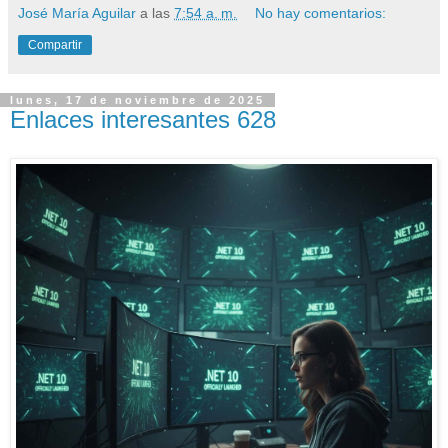
José María Aguilar
a las
7:54 a. m.
No hay comentarios:
Compartir
lunes, 17 de noviembre de 2025
Enlaces interesantes 628