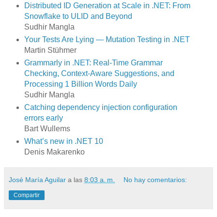
Distributed ID Generation at Scale in .NET: From
Snowflake to ULID and Beyond
Sudhir Mangla
Your Tests Are Lying — Mutation Testing in .NET
Martin Stühmer
Grammarly in .NET: Real-Time Grammar
Checking, Context-Aware Suggestions, and
Processing 1 Billion Words Daily
Sudhir Mangla
Catching dependency injection configuration
errors early
Bart Wullems
What’s new in .NET 10
Denis Makarenko
José María Aguilar
a las
8:03 a. m.
No hay comentarios:
Compartir