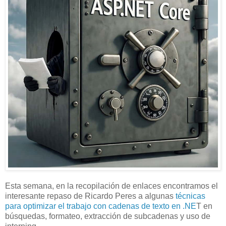
Esta semana, en la recopilación de enlaces encontramos el
interesante repaso de Ricardo Peres a algunas
técnicas
para optimizar el trabajo con cadenas de texto en .NE
T en
búsquedas, formateo, extracción de subcadenas y uso de