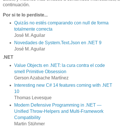
continuación.
Por si te lo perdiste...
Quizás no estés comparando con null de forma
totalmente correcta
José M. Aguilar
Novedades de System.Text.Json en .NET 9
José M. Aguilar
.NET
Value Objects en .NET: la cura contra el code
smell Primitive Obsession
Gerson Azabache Martínez
Interesting new C# 14 features coming with .NET
10
Thomas Levesque
Modern Defensive Programming in .NET —
Unified Throw-Helpers and Multi-Framework
Compatibility
Martin Stühmer