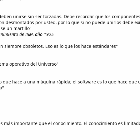
 deben unirse sin ser forzadas. Debe recordar que los componente
 desmontados por usted, por lo que si no puede unirlos debe exi
se un martillo"
imiento de IBM, año 1925
on siempre obsoletos. Eso es lo que los hace estándares"
stema operativo del Universo"
lo que hace a una máquina rápida; el software es lo que hace que
a"
es más importante que el conocimiento. El conocimiento es limitad