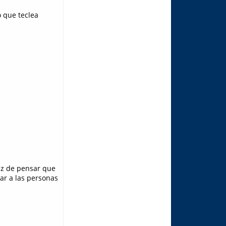
o que teclea
ez de pensar que
ar a las personas