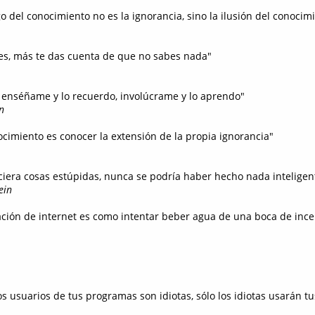
 del conocimiento no es la ignorancia, sino la ilusión del conocim
es, más te das cuenta de que no sabes nada"
o, enséñame y lo recuerdo, involúcrame y lo aprendo"
n
ocimiento es conocer la extensión de la propia ignorancia"
hiciera cosas estúpidas, nunca se podría haber hecho nada inteligen
ein
ción de internet es como intentar beber agua de una boca de ince
os usuarios de tus programas son idiotas, sólo los idiotas usarán 