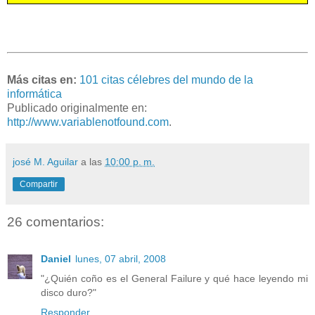
Más citas en:
101 citas célebres del mundo de la
informática
Publicado originalmente en:
http://www.variablenotfound.com
.
josé M. Aguilar
a las
10:00 p. m.
Compartir
26 comentarios:
Daniel
lunes, 07 abril, 2008
"¿Quién coño es el General Failure y qué hace leyendo mi
disco duro?"
Responder