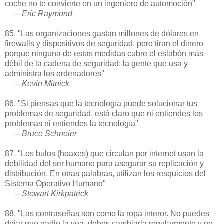
coche no te convierte en un ingeniero de automoción"
-- Eric Raymond
85. "Las organizaciones gastan millones de dólares en
firewalls y dispositivos de seguridad, pero tiran el dinero
porque ninguna de estas medidas cubre el eslabón más
débil de la cadena de seguridad: la gente que usa y
administra los ordenadores"
-- Kevin Mitnick
86. "Si piensas que la tecnología puede solucionar tus
problemas de seguridad, está claro que ni entiendes los
problemas ni entiendes la tecnología"
-- Bruce Schneier
87. "Los bulos (hoaxes) que circulan por internet usan la
debilidad del ser humano para asegurar su replicación y
distribución. En otras palabras, utilizan los resquicios del
Sistema Operativo Humano"
-- Stewart Kirkpatrick
88. "Las contraseñas son como la ropa interor. No puedes
dejar que nadie la vea, debes cambiarla regularmente y no