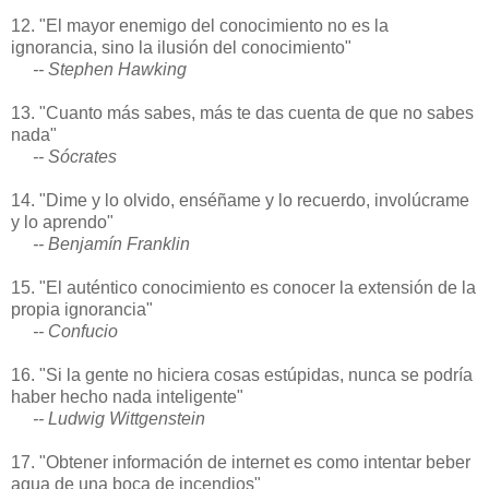
12. "El mayor enemigo del conocimiento no es la
ignorancia, sino la ilusión del conocimiento"
-- Stephen Hawking
13. "Cuanto más sabes, más te das cuenta de que no sabes
nada"
-- Sócrates
14. "Dime y lo olvido, enséñame y lo recuerdo, involúcrame
y lo aprendo"
-- Benjamín Franklin
15. "El auténtico conocimiento es conocer la extensión de la
propia ignorancia"
-- Confucio
16. "Si la gente no hiciera cosas estúpidas, nunca se podría
haber hecho nada inteligente"
-- Ludwig Wittgenstein
17. "Obtener información de internet es como intentar beber
agua de una boca de incendios"