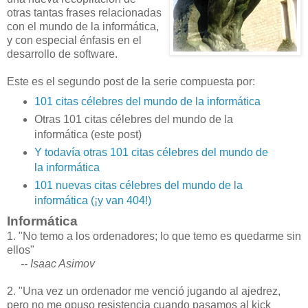
otras tantas frases relacionadas
con el mundo de la informática,
y con especial énfasis en el
desarrollo de software.
Este es el segundo post de la serie compuesta por:
101 citas célebres del mundo de la informática
Otras 101 citas célebres del mundo de la
informática (este post)
Y todavía otras 101 citas célebres del mundo de
la informática
101 nuevas citas célebres del mundo de la
informática (¡y van 404!)
Informática
1. "No temo a los ordenadores; lo que temo es quedarme sin
ellos"
-- Isaac Asimov
2. "Una vez un ordenador me venció jugando al ajedrez,
pero no me opuso resistencia cuando pasamos al kick