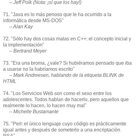
-- Jeff Polk (Nota: ¡sí que los hay!)
71. "Java es lo más penoso que le ha ocurrido a la
informática desde MS-DOS"
-- Alan Kay
72. "Sólo hay dos cosas malas en C++: el concepto inicial y
la implementación"
-- Bertrand Meyer
73. "Era una broma, ¿vale? Si hubiéramos pensado que iba
a usarse no la habríamos escrito"
-- Mark Andreesen, hablando de la etiqueta BLINK de
HTML
74. "Los Servicios Web son como el sexo entre los
adolescentes. Todos hablan de hacerlo, pero aquellos que
realmente lo hacen, lo hacen muy mal"
-- Michelle Bustamante
75. "Perl: el único lenguaje cuyo código es prácticamente
igual antes y después de someterlo a una encriptación
RSA"