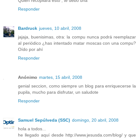
Quien recopilara esto , te debo una
Responder
Bardruck
jueves, 10 abril, 2008
jajaja, buenisimas, otra: la compu nunca podrá reemplazar
al periódico ¿has intentado matar moscas con una compu?
Oído por ahí
Responder
Anónimo
martes, 15 abril, 2008
genial seccion, como siempre un blog para enriquecerse la
pupila, mucho para disfrutar, un saludote
Responder
Samuel Sepúlveda (SSC)
domingo, 20 abril, 2008
hola a todos...
he llegado aquí desde http://www.jesusda.com/blog/ y que