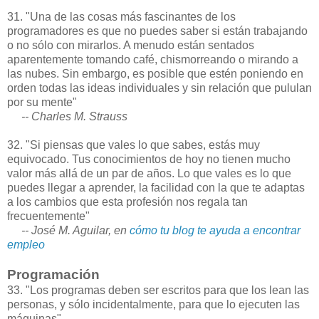
31. "Una de las cosas más fascinantes de los
programadores es que no puedes saber si están trabajando
o no sólo con mirarlos. A menudo están sentados
aparentemente tomando café, chismorreando o mirando a
las nubes. Sin embargo, es posible que estén poniendo en
orden todas las ideas individuales y sin relación que pululan
por su mente"
-- Charles M. Strauss
32. "Si piensas que vales lo que sabes, estás muy
equivocado. Tus conocimientos de hoy no tienen mucho
valor más allá de un par de años. Lo que vales es lo que
puedes llegar a aprender, la facilidad con la que te adaptas
a los cambios que esta profesión nos regala tan
frecuentemente"
-- José M. Aguilar, en
cómo tu blog te ayuda a encontrar
empleo
Programación
33. "Los programas deben ser escritos para que los lean las
personas, y sólo incidentalmente, para que lo ejecuten las
máquinas"