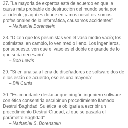
27. "La mayoría de expertos está de acuerdo en que la
causa más probable de destrucción del mundo sería por
accidente; y aquí es donde entramos nosotros: somos
profesionales de la informática, causamos accidentes"
-- Nathaniel Borenstein
28. "Dicen que los pesimistas ven el vaso medio vacío; los
optimistas, en cambio, lo ven medio lleno. Los ingenieros,
por supuesto, ven que el vaso es el doble de grande de lo
que sería necesario"
-- Bob Lewis
29. "Si en una sala llena de diseñadores de software dos de
ellos están de acuerdo, eso es una mayoría"
-- Bill Curtis
30. "Es importante destacar que ningún ingeniero software
con ética consentiría escribir un procedimiento llamado
DestruirBaghdad. Su ética le obligaría a escribir un
procedimiento DestruirCiudad, al que se pasaría el
parámetro Baghdad"
-- Nathaniel S. Borenstein