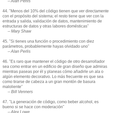
-- Alan Perlis
44. "Menos del 10% del código tienen que ver directamente
con el propósito del sistema; el resto tiene que ver con la
entrada y salida, validación de datos, mantenimiento de
estructuras de datos y otras labores domésticas"
-- Mary Shaw
45. "Si tienes una función o procedimiento con diez
parámetros, probablemente hayas olvidado uno"
-- Alan Perlis
46. "Es raro que mantener el código de otro desarrollador
sea como entrar en un edificio de gran diseño que admiras
mientras paseas por él y planeas cómo añadirle un ala o
algún elemento decorativo. Lo más frecuente es que sea
como tirarse de cabeza a un gran montón de basura
maloliente"
-- Bill Venners
47. "La generación de código, como beber alcohol, es
bueno si se hace con moderación"
-- Alex Lowe