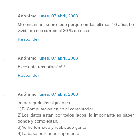
Anónimo
lunes, 07 abril, 2008
Me encantan, sobre todo porque en los últimos 10 años he
vivido en mis carnes el 30 % de ellas.
Responder
Anónimo
lunes, 07 abril, 2008
Excelente recopilación!!!
Responder
Anónimo
lunes, 07 abril, 2008
Yo agregaria los siguientes:
1)El Computacion en es el computador.
2)Los datos estan por todos lados, lo importante es saber
donde y como estan.
3)Yo he formado y reubicado gente
4)La base es lo mas importante.