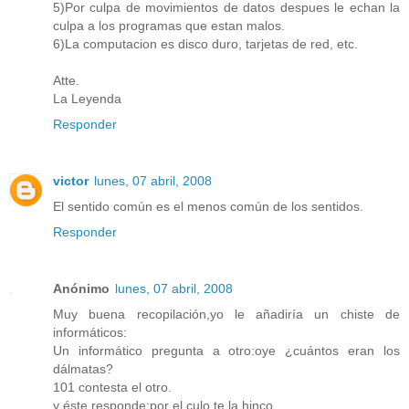
5)Por culpa de movimientos de datos despues le echan la
culpa a los programas que estan malos.
6)La computacion es disco duro, tarjetas de red, etc.
Atte.
La Leyenda
Responder
victor
lunes, 07 abril, 2008
El sentido común es el menos común de los sentidos.
Responder
Anónimo
lunes, 07 abril, 2008
Muy buena recopilación,yo le añadiría un chiste de
informáticos:
Un informático pregunta a otro:oye ¿cuántos eran los
dálmatas?
101 contesta el otro.
y éste responde:por el culo te la hinco.