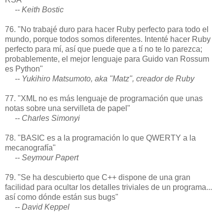
-- Keith Bostic
76. "No trabajé duro para hacer Ruby perfecto para todo el
mundo, porque todos somos diferentes. Intenté hacer Ruby
perfecto para mí, así que puede que a tí no te lo parezca;
probablemente, el mejor lenguaje para Guido van Rossum
es Python"
-- Yukihiro Matsumoto, aka "Matz", creador de Ruby
77. "XML no es más lenguaje de programación que unas
notas sobre una servilleta de papel"
-- Charles Simonyi
78. "BASIC es a la programación lo que QWERTY a la
mecanografía"
-- Seymour Papert
79. "Se ha descubierto que C++ dispone de una gran
facilidad para ocultar los detalles triviales de un programa...
así como dónde están sus bugs"
-- David Keppel