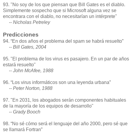
93. "No soy de los que piensan que Bill Gates es el diablo.
Simplemente sospecho que si Microsoft alguna vez se
encontrara con el diablo, no necesitarían un intérprete"
-- Nicholas Petreley
Predicciones
94. “En dos años el problema del spam se habrá resuelto”
-- Bill Gates, 2004
95. "El problema de los virus es pasajero. En un par de años
estará resuelto"
-- John McAfee, 1988
96. “Los virus informáticos son una leyenda urbana”
-- Peter Norton, 1988
97. "En 2031, los abogados serán componentes habituales
de la mayoría de los equipos de desarrollo"
-- Grady Booch
98. “No sé cómo será el lenguaje del año 2000, pero sé que
se llamará Fortran”