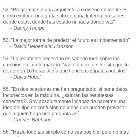
52. "Programar sin una arquitectura o diseño en mente es
como explorar una gruta sólo con una linterna: no sabes
dónde estás, dónde has estado ni hacia dónde vas"
-- Danny Thorpe
53. "La mejor forma de predecir el futuro es implementarlo"
-- David Heinemeier Hansson
54. "Lo realmente necesario es saberlo todo sobre los
cambios en la información. Nadie quiere o necesita que le
recuerden 16 horas al día que tiene sus zapatos puestos"
-- David Hubel
55. "En dos ocasiones me han preguntado: 'si pone datos
incorrectos en la máquina, ¿saldrán las respuestas
correctas?'. Soy absolutamente incapaz de hacerme una
idea del tipo de confusión de ideas que pueden provocar
que alguien haga una pregunta así"
-- Charles Babbage
56. "Hazlo todo tan simple como sea posible, pero no más