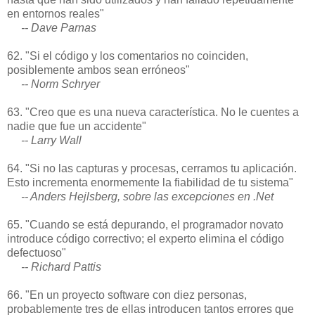
en entornos reales"
-- Dave Parnas
62. "Si el código y los comentarios no coinciden,
posiblemente ambos sean erróneos"
-- Norm Schryer
63. "Creo que es una nueva característica. No le cuentes a
nadie que fue un accidente"
-- Larry Wall
64. "Si no las capturas y procesas, cerramos tu aplicación.
Esto incrementa enormemente la fiabilidad de tu sistema"
-- Anders Hejlsberg, sobre las excepciones en .Net
65. "Cuando se está depurando, el programador novato
introduce código correctivo; el experto elimina el código
defectuoso"
-- Richard Pattis
66. "En un proyecto software con diez personas,
probablemente tres de ellas introducen tantos errores que