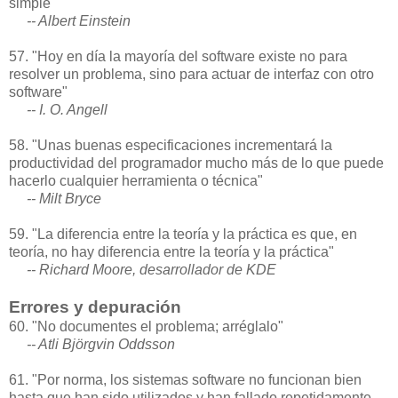
simple"
-- Albert Einstein
57. "Hoy en día la mayoría del software existe no para
resolver un problema, sino para actuar de interfaz con otro
software"
-- I. O. Angell
58. "Unas buenas especificaciones incrementará la
productividad del programador mucho más de lo que puede
hacerlo cualquier herramienta o técnica"
-- Milt Bryce
59. "La diferencia entre la teoría y la práctica es que, en
teoría, no hay diferencia entre la teoría y la práctica"
-- Richard Moore, desarrollador de KDE
Errores y depuración
60. "No documentes el problema; arréglalo"
-- Atli Björgvin Oddsson
61. "Por norma, los sistemas software no funcionan bien
hasta que han sido utilizados y han fallado repetidamente