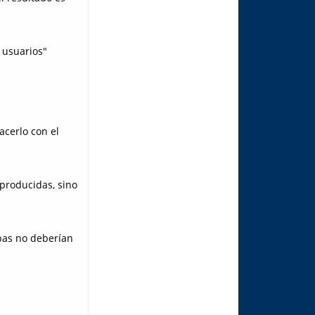
 usuarios"
acerlo con el
 producidas, sino
mbas no deberían