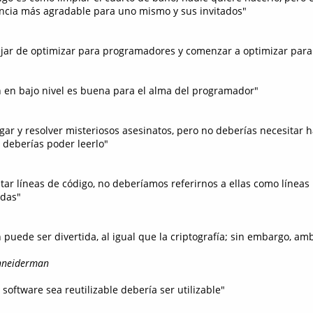
ncia más agradable para uno mismo y sus invitados"
jar de optimizar para programadores y comenzar a optimizar para
 en bajo nivel es buena para el alma del programador"
igar y resolver misteriosos asesinatos, pero no deberías necesitar h
deberías poder leerlo"
tar líneas de código, no deberíamos referirnos a ellas como líneas
das"
 puede ser divertida, al igual que la criptografía; sin embargo, a
hneiderman
software sea reutilizable debería ser utilizable"