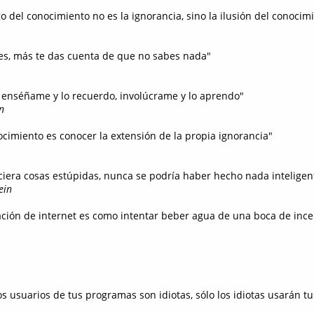
 del conocimiento no es la ignorancia, sino la ilusión del conocim
es, más te das cuenta de que no sabes nada"
o, enséñame y lo recuerdo, involúcrame y lo aprendo"
n
ocimiento es conocer la extensión de la propia ignorancia"
hiciera cosas estúpidas, nunca se podría haber hecho nada inteligen
ein
ción de internet es como intentar beber agua de una boca de ince
os usuarios de tus programas son idiotas, sólo los idiotas usarán 