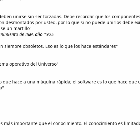
 deben unirse sin ser forzadas. Debe recordar que los componente
 desmontados por usted, por lo que si no puede unirlos debe exi
se un martillo"
imiento de IBM, año 1925
on siempre obsoletos. Eso es lo que los hace estándares"
stema operativo del Universo"
lo que hace a una máquina rápida; el software es lo que hace que
a"
es más importante que el conocimiento. El conocimiento es limitad