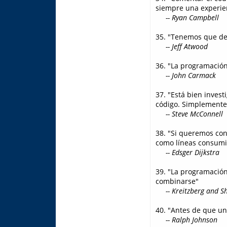
siempre una experie
-- Ryan Campbell
35. "Tenemos que de
-- Jeff Atwood
36. "La programación
-- John Carmack
37. "Está bien invest
código. Simplemente 
-- Steve McConnell
38. "Si queremos con
como líneas consumi
-- Edsger Dijkstra
39. "La programación
combinarse"
-- Kreitzberg and S
40. "Antes de que un 
-- Ralph Johnson