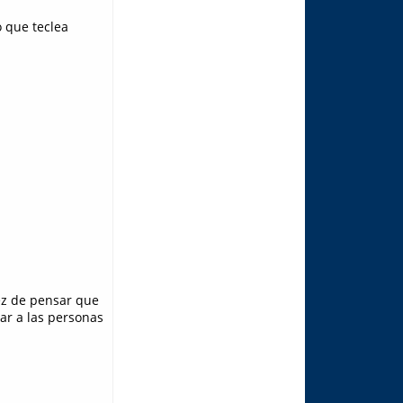
o que teclea
ez de pensar que
ar a las personas