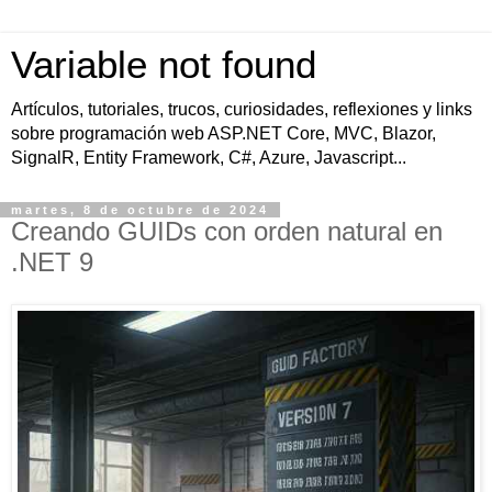
Variable not found
Artículos, tutoriales, trucos, curiosidades, reflexiones y links
sobre programación web ASP.NET Core, MVC, Blazor,
SignalR, Entity Framework, C#, Azure, Javascript...
martes, 8 de octubre de 2024
Creando GUIDs con orden natural en
.NET 9