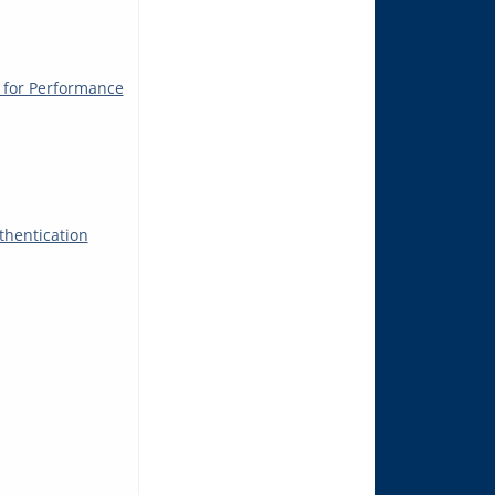
t for Performance
thentication