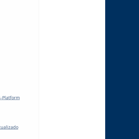
s-Platform
tualizado