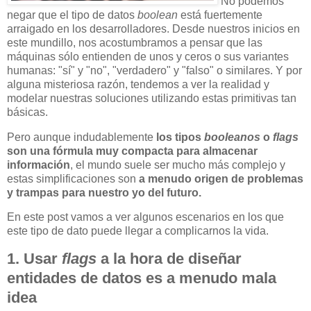
No podemos
negar que el tipo de datos
boolean
está fuertemente
arraigado en los desarrolladores. Desde nuestros inicios en
este mundillo, nos acostumbramos a pensar que las
máquinas sólo entienden de unos y ceros o sus variantes
humanas: "sí" y "no", "verdadero" y "falso" o similares. Y por
alguna misteriosa razón, tendemos a ver la realidad y
modelar nuestras soluciones utilizando estas primitivas tan
básicas.
Pero aunque indudablemente
los tipos
booleanos
o
flags
son una fórmula muy compacta para almacenar
información
, el mundo suele ser mucho más complejo y
estas simplificaciones son
a menudo origen de problemas
y trampas para nuestro yo del futuro.
En este post vamos a ver algunos escenarios en los que
este tipo de dato puede llegar a complicarnos la vida.
1. Usar
flags
a la hora de diseñar
entidades de datos es a menudo mala
idea