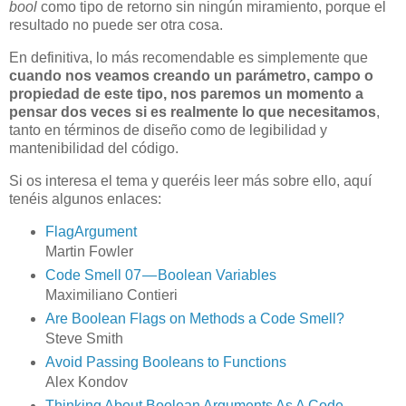
bool
como tipo de retorno sin ningún miramiento, porque el
resultado no puede ser otra cosa.
En definitiva, lo más recomendable es simplemente que
cuando nos veamos creando un parámetro, campo o
propiedad de este tipo, nos paremos un momento a
pensar dos veces si es realmente lo que necesitamos
,
tanto en términos de diseño como de legibilidad y
mantenibilidad del código.
Si os interesa el tema y queréis leer más sobre ello, aquí
tenéis algunos enlaces:
FlagArgument
Martin Fowler
Code Smell 07 — Boolean Variables
Maximiliano Contieri
Are Boolean Flags on Methods a Code Smell?
Steve Smith
Avoid Passing Booleans to Functions
Alex Kondov
Thinking About Boolean Arguments As A Code-