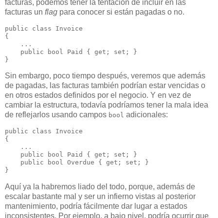
facturas, podemos tener la tentación de incluir en las
facturas un
flag
para conocer si están pagadas o no.
public class Invoice

{

    ...

    public bool Paid { get; set; }

Sin embargo, poco tiempo después, veremos que además
de pagadas, las facturas también podrían estar vencidas o
en otros estados definidos por el negocio. Y en vez de
cambiar la estructura, todavía podríamos tener la mala idea
de reflejarlos usando campos
adicionales:
bool
public class Invoice

{

    ...

    public bool Paid { get; set; }

    public bool Overdue { get; set; }

Aquí ya la habremos liado del todo, porque, además de
escalar bastante mal y ser un infierno vistas al posterior
mantenimiento, podría fácilmente dar lugar a estados
inconsistentes. Por ejemplo, a bajo nivel, podría ocurrir que