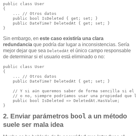
public class User

{

    ... // Otros datos

    public bool IsDeleted { get; set; }

    public DateTime? DeletedAt { get; set; }

Sin embargo, en
este caso existiría una clara
redundancia
que podría dar lugar a inconsistencias. Sería
mejor dejar que sea
el único campo responsable
DeletedAt
de determinar si el usuario está eliminado o no:
public class User

{

    ... // Otros datos

    public DateTime? DeletedAt { get; set; }

    // Y si aún queremos saber de forma sencilla si el 
    // o no, siempre podríamos usar una propiedad que l
    public bool IsDeleted => DeletedAt.HasValue;

2. Enviar parámetros
bool
a un método
suele ser mala idea