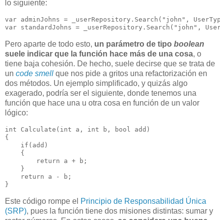
lo siguiente:
var adminJohns = _userRepository.Search("john", UserTyp
Pero aparte de todo esto,
un parámetro de tipo
boolean
suele indicar que la función hace más de una cosa
, o
tiene baja cohesión. De hecho, suele decirse que se trata de
un
code smell
que nos pide a gritos una refactorización en
dos métodos. Un ejemplo simplificado, y quizás algo
exagerado, podría ser el siguiente, donde tenemos una
función que hace una u otra cosa en función de un valor
lógico:
int Calculate(int a, int b, bool add)

{

    if(add)

    {

        return a + b;

    }

    return a - b;

Este código rompe el
Principio de Responsabilidad Única
(SRP)
, pues la función tiene dos misiones distintas: sumar y