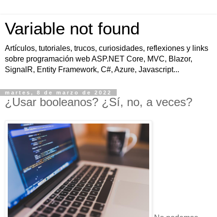
Variable not found
Artículos, tutoriales, trucos, curiosidades, reflexiones y links
sobre programación web ASP.NET Core, MVC, Blazor,
SignalR, Entity Framework, C#, Azure, Javascript...
martes, 8 de marzo de 2022
¿Usar booleanos? ¿Sí, no, a veces?