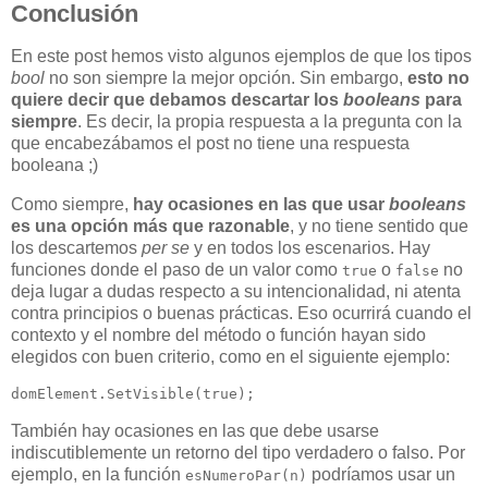
Conclusión
En este post hemos visto algunos ejemplos de que los tipos
bool
no son siempre la mejor opción. Sin embargo,
esto no
quiere decir que debamos descartar los
booleans
para
siempre
. Es decir, la propia respuesta a la pregunta con la
que encabezábamos el post no tiene una respuesta
booleana ;)
Como siempre,
hay ocasiones en las que usar
booleans
es una opción más que razonable
, y no tiene sentido que
los descartemos
per se
y en todos los escenarios. Hay
funciones donde el paso de un valor como
o
no
true
false
deja lugar a dudas respecto a su intencionalidad, ni atenta
contra principios o buenas prácticas. Eso ocurrirá cuando el
contexto y el nombre del método o función hayan sido
elegidos con buen criterio, como en el siguiente ejemplo:
También hay ocasiones en las que debe usarse
indiscutiblemente un retorno del tipo verdadero o falso. Por
ejemplo, en la función
podríamos usar un
esNumeroPar(n)