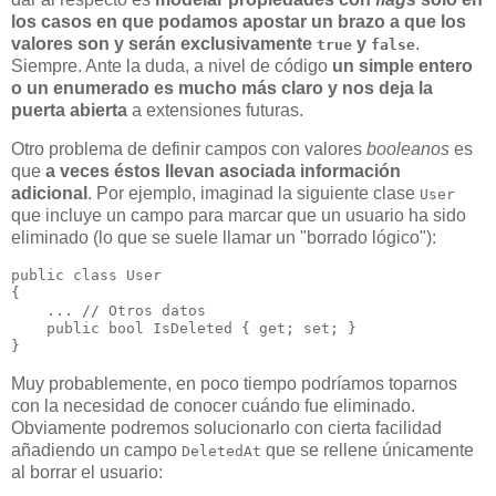
los casos en que podamos apostar un brazo a que los
valores son y serán exclusivamente
y
.
true
false
Siempre. Ante la duda, a nivel de código
un simple entero
o un enumerado es mucho más claro y nos deja la
puerta abierta
a extensiones futuras.
Otro problema de definir campos con valores
booleanos
es
que
a veces éstos llevan asociada información
adicional
. Por ejemplo, imaginad la siguiente clase
User
que incluye un campo para marcar que un usuario ha sido
eliminado (lo que se suele llamar un "borrado lógico"):
public class User

{

    ... // Otros datos

    public bool IsDeleted { get; set; }

Muy probablemente, en poco tiempo podríamos toparnos
con la necesidad de conocer cuándo fue eliminado.
Obviamente podremos solucionarlo con cierta facilidad
añadiendo un campo
que se rellene únicamente
DeletedAt
al borrar el usuario: