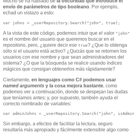
Mucho se ha hablado de
la oscuridad que introduce el
envío de parámetros de tipo booleano
. Por ejemplo,
echad un vistazo a esto:
A la vista de este código, podemos intuir que el valor
"john"
es el nombre del usuario que queremos buscar en el
repositorio, pero, ¿quiere decir ese
? ¿Que lo obtenga
true
sólo si el usuario está activo? ¿Quizás que se retornen los
usuarios con ese nombre y que sean administradores del
sistema? ¿O que la búsqueda se realice usando índices
mágicos que consigan obtenerlos más rápidamente?
Ciertamente,
en lenguajes como C# podemos usar
named arguments
y la cosa mejora bastante
, como
podemos ver a continuación, donde se despejan las dudas
que teníamos antes; y, por supuesto, también ayuda el
correcto nombrado de variables:
Sin embargo, a efectos de facilitar la lectura, seguro
resultaría más apropiado y fácilmente extensible algo como