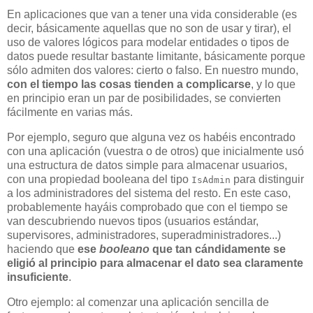
En aplicaciones que van a tener una vida considerable (es
decir, básicamente aquellas que no son de usar y tirar), el
uso de valores lógicos para modelar entidades o tipos de
datos puede resultar bastante limitante, básicamente porque
sólo admiten dos valores: cierto o falso. En nuestro mundo,
con el tiempo las cosas tienden a complicarse
, y lo que
en principio eran un par de posibilidades, se convierten
fácilmente en varias más.
Por ejemplo, seguro que alguna vez os habéis encontrado
con una aplicación (vuestra o de otros) que inicialmente usó
una estructura de datos simple para almacenar usuarios,
con una propiedad booleana del tipo
para distinguir
IsAdmin
a los administradores del sistema del resto. En este caso,
probablemente hayáis comprobado que con el tiempo se
van descubriendo nuevos tipos (usuarios estándar,
supervisores, administradores, superadministradores...)
haciendo que
ese
booleano
que tan cándidamente se
eligió al principio para almacenar el dato sea claramente
insuficiente
.
Otro ejemplo: al comenzar una aplicación sencilla de