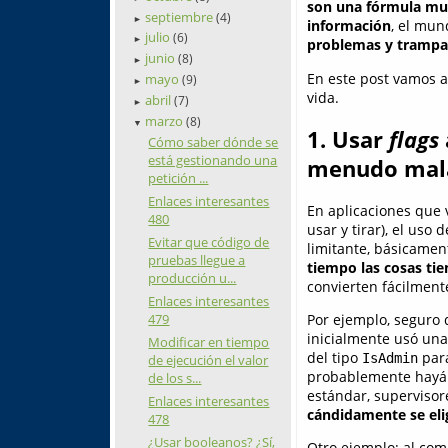
son una fórmula mu
septiembre
(4)
►
información
, el mun
julio
(6)
►
problemas y trampas
junio
(8)
►
En este post vamos a
mayo
(9)
►
vida.
abril
(7)
►
marzo
(8)
▼
1. Usar
flags
Cómo saber dónde se
está gestionando una
menudo mala
petición ...
Enlaces interesantes
En aplicaciones que 
480
usar y tirar), el uso
Evitar que código de
limitante, básicamen
pruebas llegue a
tiempo las cosas ti
producción u...
convierten fácilment
Enlaces interesantes
479
Por ejemplo, seguro 
inicialmente usó una
Modificar en tiempo
del tipo
para
IsAdmin
de ejecución el valor
probablemente hayái
de los s...
estándar, supervisor
Enlaces interesantes
cándidamente se elig
478
¿Usar booleanos? ¿Sí,
Otro ejemplo: al com