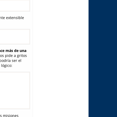
nte extensible
hace más de una
s pide a gritos
podría ser el
lógico:
os misiones