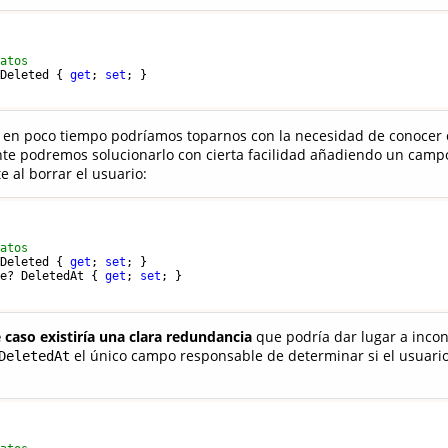
datos
sDeleted { 
get
; 
set
; }

en poco tiempo podríamos toparnos con la necesidad de conocer
te podremos solucionarlo con cierta facilidad añadiendo un cam
 al borrar el usuario:
datos
sDeleted { 
get
; 
set
; }

me? DeletedAt { 
get
; 
set
; }

 caso existiría una clara redundancia
que podría dar lugar a incon
el único campo responsable de determinar si el usuario
DeletedAt