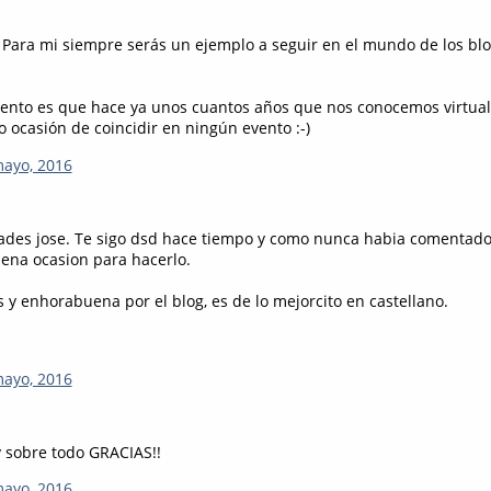
Para mi siempre serás un ejemplo a seguir en el mundo de los blo
iento es que hace ya unos cuantos años que nos conocemos virtua
 ocasión de coincidir en ningún evento :-)
mayo, 2016
ades jose. Te sigo dsd hace tiempo y como nunca habia comentad
ena ocasion para hacerlo.
 y enhorabuena por el blog, es de lo mejorcito en castellano.
mayo, 2016
 sobre todo GRACIAS!!
mayo, 2016