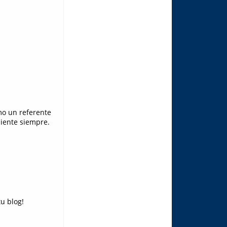
mo un referente
diente siempre.
u blog!