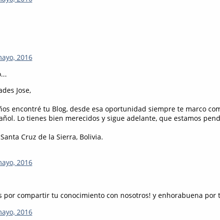
mayo, 2016
...
ades Jose,
os encontré tu Blog, desde esa oportunidad siempre te marco co
añol. Lo tienes bien merecidos y sigue adelante, que estamos pen
anta Cruz de la Sierra, Bolivia.
mayo, 2016
 por compartir tu conocimiento con nosotros! y enhorabuena por t
mayo, 2016