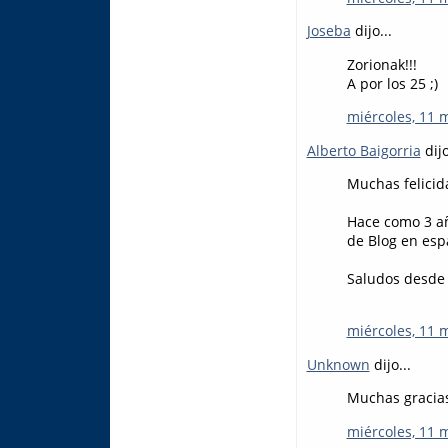
Joseba
dijo...
Zorionak!!!
A por los 25 ;)
miércoles, 11 
Alberto Baigorria
dijo
Muchas felicid
Hace como 3 añ
de Blog en esp
Saludos desde S
miércoles, 11 
Unknown
dijo...
Muchas gracias
miércoles, 11 