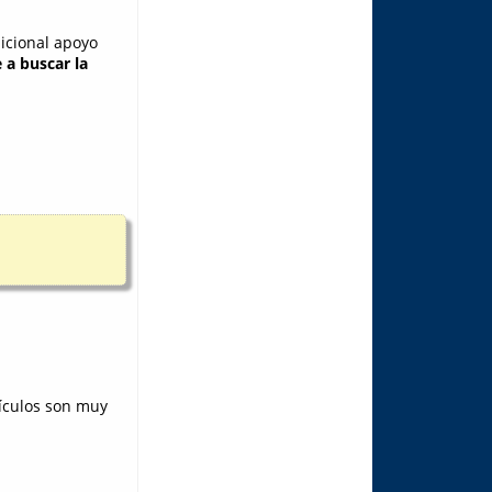
icional apoyo
a buscar la
tículos son muy