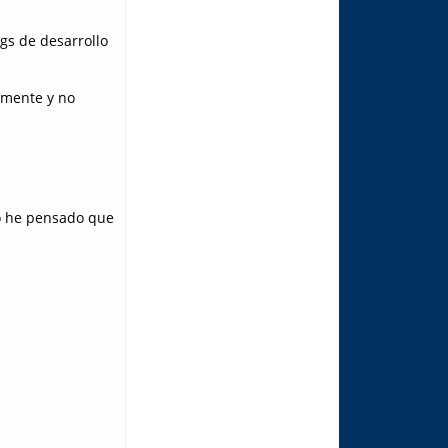
gs de desarrollo
lmente y no
o he pensado que