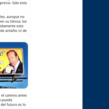
precio. Sólo esto
ales, aunque no
en su tónica; los
didamente esto
 de antaño, ni de
r el camino antes
no pueda
del futuro os lo