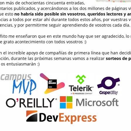
on más de ochocientas cincuenta entradas,
tarios publicados, y acercándonos a los dos millones de páginas vis
ue esto
no habría sido posible sin vosotros, queridos lectores y 
cias a todos por estar ahí durante todos estos años, por vuestras vi
encias, y por permitirme seguir aprendiendo de vosotros cada día.
ito me enseñaron que en este mundo hay que ser agradecido, lo
e grato acontecimiento con todos vosotros :)
n el increíble apoyo de compañías de primera línea que han deci
ración, durante las próximas semanas vamos a realizar
sorteos de 
os entusiasmarán :)