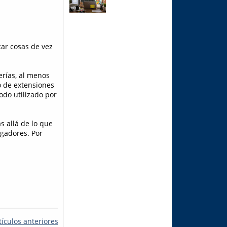
car cosas de vez
erías, al menos
o de extensiones
odo utilizado por
 allá de lo que
gadores. Por
tículos anteriores