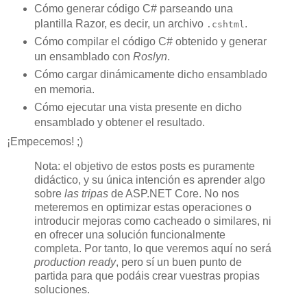
Cómo generar código C# parseando una
plantilla Razor, es decir, un archivo
.
.cshtml
Cómo compilar el código C# obtenido y generar
un ensamblado con
Roslyn
.
Cómo cargar dinámicamente dicho ensamblado
en memoria.
Cómo ejecutar una vista presente en dicho
ensamblado y obtener el resultado.
¡Empecemos! ;)
Nota: el objetivo de estos posts es puramente
didáctico, y su única intención es aprender algo
sobre
las tripas
de ASP.NET Core. No nos
meteremos en optimizar estas operaciones o
introducir mejoras como cacheado o similares, ni
en ofrecer una solución funcionalmente
completa. Por tanto, lo que veremos aquí no será
production ready
, pero sí un buen punto de
partida para que podáis crear vuestras propias
soluciones.