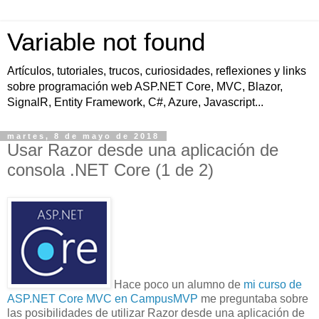
Variable not found
Artículos, tutoriales, trucos, curiosidades, reflexiones y links
sobre programación web ASP.NET Core, MVC, Blazor,
SignalR, Entity Framework, C#, Azure, Javascript...
martes, 8 de mayo de 2018
Usar Razor desde una aplicación de
consola .NET Core (1 de 2)
Hace poco un alumno de
mi curso de
ASP.NET Core MVC en CampusMVP
me preguntaba sobre
las posibilidades de utilizar Razor desde una aplicación de