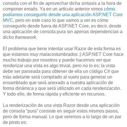
consola con el fin de aprovechar dicha sintaxis a la hora de
componer emails. Ya en un artículo anterior vimos
cómo
podíamos conseguirlo desde una aplicación ASP.NET Core
MVC
, pero en este caso lo que vamos a ver es cómo
conseguirlo desde fuera de ASP.NET Core, es decir, desde
una aplicación de consola pura sin apenas dependencias a
dicho
framework
.
El problema que tiene intentar usar Razor de esta forma es
que estamos muy malacostumbrados ;) ASP.NET Core hace
mucho trabajo por nosotros y puede hacernos ver que
renderizar una vista es algo trivial, pero no lo es; la vista
debe ser parseada para obtener de ella un código C# que
más adelante será compilado al vuelo para generar un
ensamblado que será anexado a nuestra aplicación de
forma dinámica y que será utilizado en cada renderización.
Y todo ello, de forma rápida y eficiente en recursos.
La renderización de una vista Razor desde una aplicación
de consola “pura” consiste en seguir estos mismos pasos,
pero de forma manual. Lo que veremos a lo largo de un par
de posts es: