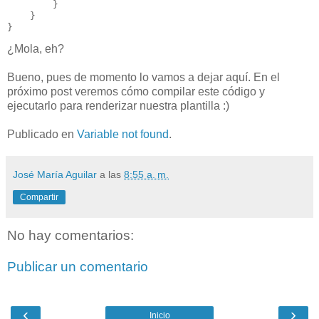
        }

    }

}
¿Mola, eh?
Bueno, pues de momento lo vamos a dejar aquí. En el
próximo post veremos cómo compilar este código y
ejecutarlo para renderizar nuestra plantilla :)
Publicado en
Variable not found
.
José María Aguilar
a las
8:55 a. m.
Compartir
No hay comentarios:
Publicar un comentario
‹
›
Inicio