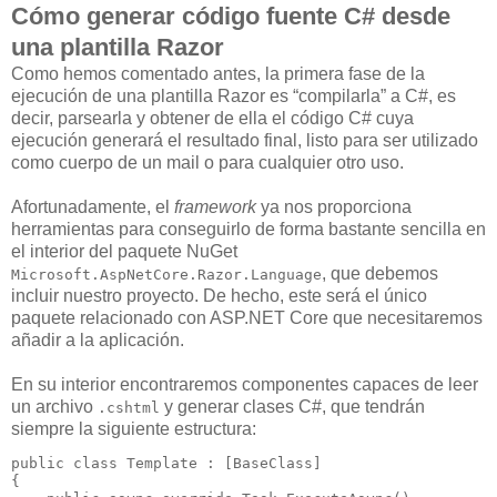
Cómo generar código fuente C# desde
una plantilla Razor
Como hemos comentado antes, la primera fase de la
ejecución de una plantilla Razor es “compilarla” a C#, es
decir, parsearla y obtener de ella el código C# cuya
ejecución generará el resultado final, listo para ser utilizado
como cuerpo de un mail o para cualquier otro uso.
Afortunadamente, el
framework
ya nos proporciona
herramientas para conseguirlo de forma bastante sencilla en
el interior del paquete NuGet
, que debemos
Microsoft.AspNetCore.Razor.Language
incluir nuestro proyecto. De hecho, este será el único
paquete relacionado con ASP.NET Core que necesitaremos
añadir a la aplicación.
En su interior encontraremos componentes capaces de leer
un archivo
y generar clases C#, que tendrán
.cshtml
siempre la siguiente estructura:
public
class
 Template : [BaseClass]

{
