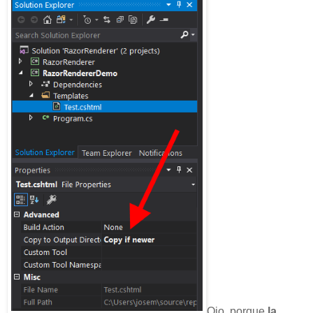
Ojo, porque
la