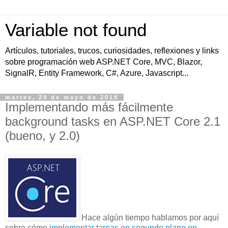
Variable not found
Artículos, tutoriales, trucos, curiosidades, reflexiones y links
sobre programación web ASP.NET Core, MVC, Blazor,
SignalR, Entity Framework, C#, Azure, Javascript...
martes, 29 de mayo de 2018
Implementando más fácilmente
background tasks en ASP.NET Core 2.1
(bueno, y 2.0)
Hace algún tiempo hablamos por aquí
sobre cómo
implementar tareas en segundo plano en