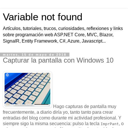
Variable not found
Artículos, tutoriales, trucos, curiosidades, reflexiones y links
sobre programación web ASP.NET Core, MVC, Blazor,
SignalR, Entity Framework, C#, Azure, Javascript...
martes, 15 de mayo de 2018
Capturar la pantalla con Windows 10
Hago capturas de pantalla muy
frecuentemente, a diario diría yo, tanto tanto para crear
entradas del blog como durante mi actividad profesional. Y
siempre sigo la misma secuencia: pulso la tecla
, o
ImprPant