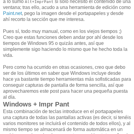
a lo sumo
si sólo necesito el contenido de una
Alt+ImprPant
ventana; tras ello, acudo a una herramienta de edición como
Paint.net
, pego la imagen desde el portapapeles y desde
ahí recorto la sección que me interesa.
Pues sí, todo muy manual, como en los viejos tiempos ;)
Creo que estas funciones deben andar por ahí desde los
tiempos de Windows 95 o quizás antes, así que
simplemente sigo haciendo lo mismo que he hecho toda la
vida.
Pero como ha ocurrido en otras ocasiones, creo que debo
ser de los últimos en saber que Windows incluye desde
hace ya bastante tiempo herramientas más sofisticadas para
conseguir capturas de pantalla de forma sencilla, así que
aprovecharemos este post para hacer una pequeña puesta
al día.
Windows + Impr Pant
Esta combinación de teclas introduce en el portapapeles
una captura de todas las pantallas activas (es decir, si tenéis
varios monitores se incluirá el contenido de todos ellos), y al
mismo tiempo se almacenará de forma automática en un