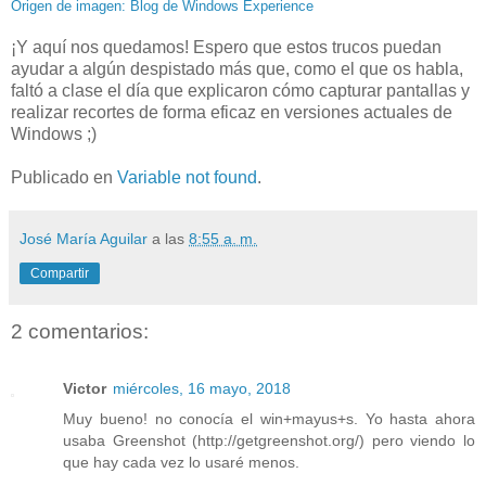
Origen de imagen: Blog de Windows Experience
¡Y aquí nos quedamos! Espero que estos trucos puedan
ayudar a algún despistado más que, como el que os habla,
faltó a clase el día que explicaron cómo capturar pantallas y
realizar recortes de forma eficaz en versiones actuales de
Windows ;)
Publicado en
Variable not found
.
José María Aguilar
a las
8:55 a. m.
Compartir
2 comentarios:
Victor
miércoles, 16 mayo, 2018
Muy bueno! no conocía el win+mayus+s. Yo hasta ahora
usaba Greenshot (http://getgreenshot.org/) pero viendo lo
que hay cada vez lo usaré menos.