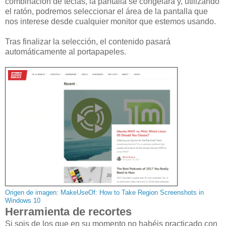
combinación de teclas, la pantalla se congelará y, utilizando
el ratón, podremos seleccionar el área de la pantalla que
nos interese desde cualquier monitor que estemos usando.
Tras finalizar la selección, el contenido pasará
automáticamente al portapapeles.
Origen de imagen: MakeUseOf: How to Take Region Screenshots in
Windows 10
Herramienta de recortes
Si sois de los que en su momento no habéis practicado con