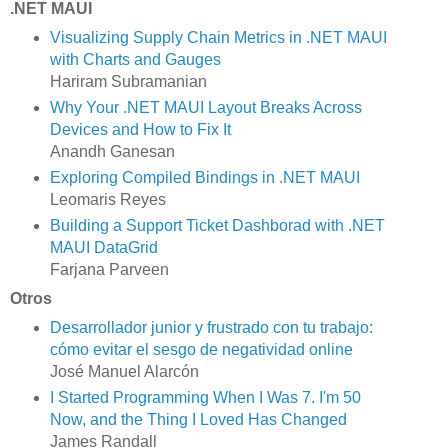
.NET MAUI
Visualizing Supply Chain Metrics in .NET MAUI
with Charts and Gauges
Hariram Subramanian
Why Your .NET MAUI Layout Breaks Across
Devices and How to Fix It
Anandh Ganesan
Exploring Compiled Bindings in .NET MAUI
Leomaris Reyes
Building a Support Ticket Dashborad with .NET
MAUI DataGrid
Farjana Parveen
Otros
Desarrollador junior y frustrado con tu trabajo:
cómo evitar el sesgo de negatividad online
José Manuel Alarcón
I Started Programming When I Was 7. I'm 50
Now, and the Thing I Loved Has Changed
James Randall