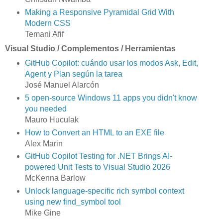
Making a Responsive Pyramidal Grid With
Modern CSS
Temani Afif
Visual Studio / Complementos / Herramientas
GitHub Copilot: cuándo usar los modos Ask, Edit,
Agent y Plan según la tarea
José Manuel Alarcón
5 open-source Windows 11 apps you didn't know
you needed
Mauro Huculak
How to Convert an HTML to an EXE file
Alex Marin
GitHub Copilot Testing for .NET Brings AI-
powered Unit Tests to Visual Studio 2026
McKenna Barlow
Unlock language-specific rich symbol context
using new find_symbol tool
Mike Gine