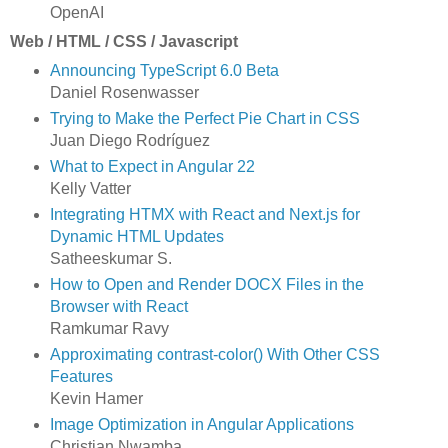
OpenAI
Web / HTML / CSS / Javascript
Announcing TypeScript 6.0 Beta
Daniel Rosenwasser
Trying to Make the Perfect Pie Chart in CSS
Juan Diego Rodríguez
What to Expect in Angular 22
Kelly Vatter
Integrating HTMX with React and Next.js for
Dynamic HTML Updates
Satheeskumar S.
How to Open and Render DOCX Files in the
Browser with React
Ramkumar Ravy
Approximating contrast-color() With Other CSS
Features
Kevin Hamer
Image Optimization in Angular Applications
Christian Nwamba