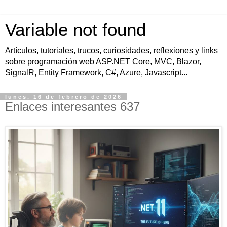
Variable not found
Artículos, tutoriales, trucos, curiosidades, reflexiones y links
sobre programación web ASP.NET Core, MVC, Blazor,
SignalR, Entity Framework, C#, Azure, Javascript...
lunes, 16 de febrero de 2026
Enlaces interesantes 637