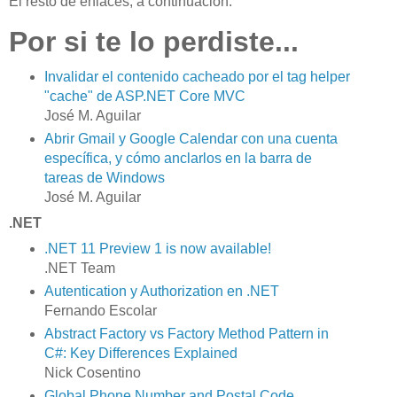
El resto de enlaces, a continuación.
Por si te lo perdiste...
Invalidar el contenido cacheado por el tag helper
"cache" de ASP.NET Core MVC
José M. Aguilar
Abrir Gmail y Google Calendar con una cuenta
específica, y cómo anclarlos en la barra de
tareas de Windows
José M. Aguilar
.NET
.NET 11 Preview 1 is now available!
.NET Team
Autentication y Authorization en .NET
Fernando Escolar
Abstract Factory vs Factory Method Pattern in
C#: Key Differences Explained
Nick Cosentino
Global Phone Number and Postal Code