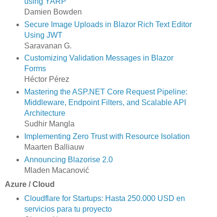
using YARP
Damien Bowden
Secure Image Uploads in Blazor Rich Text Editor
Using JWT
Saravanan G.
Customizing Validation Messages in Blazor
Forms
Héctor Pérez
Mastering the ASP.NET Core Request Pipeline:
Middleware, Endpoint Filters, and Scalable API
Architecture
Sudhir Mangla
Implementing Zero Trust with Resource Isolation
Maarten Balliauw
Announcing Blazorise 2.0
Mladen Macanović
Azure / Cloud
Cloudflare for Startups: Hasta 250.000 USD en
servicios para tu proyecto