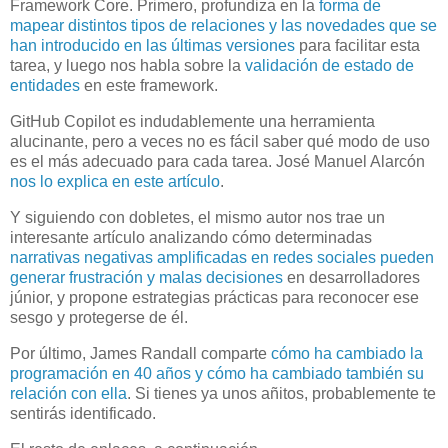
Framework Core. Primero, profundiza en la
forma de
mapear distintos tipos de relaciones y las novedades que se
han introducido en las últimas versiones
para facilitar esta
tarea, y luego nos habla sobre la
validación de estado de
entidades
en este framework.
GitHub Copilot es indudablemente una herramienta
alucinante, pero a veces no es fácil saber qué modo de uso
es el más adecuado para cada tarea. José Manuel Alarcón
nos lo explica en este artículo
.
Y siguiendo con dobletes, el mismo autor nos trae un
interesante artículo analizando cómo determinadas
narrativas negativas amplificadas en redes sociales pueden
generar frustración y malas decisiones
en desarrolladores
júnior, y propone estrategias prácticas para reconocer ese
sesgo y protegerse de él.
Por último, James Randall comparte
cómo ha cambiado la
programación en 40 años y cómo ha cambiado también su
relación con ella
. Si tienes ya unos añitos, probablemente te
sentirás identificado.