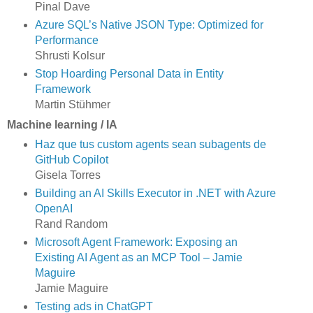
Pinal Dave
Azure SQL’s Native JSON Type: Optimized for
Performance
Shrusti Kolsur
Stop Hoarding Personal Data in Entity
Framework
Martin Stühmer
Machine learning / IA
Haz que tus custom agents sean subagents de
GitHub Copilot
Gisela Torres
Building an AI Skills Executor in .NET with Azure
OpenAI
Rand Random
Microsoft Agent Framework: Exposing an
Existing AI Agent as an MCP Tool – Jamie
Maguire
Jamie Maguire
Testing ads in ChatGPT