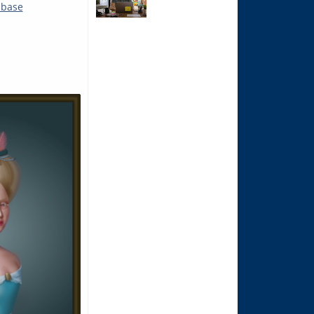
abase