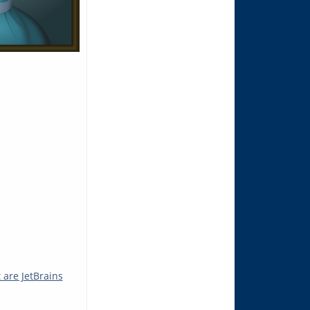
 are JetBrains