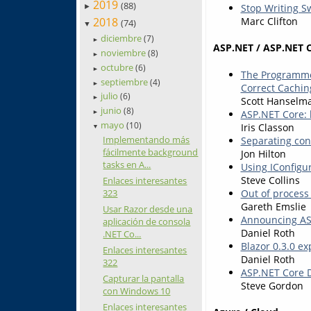
2019
(88)
Stop Writing Sw
►
2018
Marc Clifton
(74)
▼
diciembre
(7)
►
ASP.NET / ASP.NET 
noviembre
(8)
►
octubre
(6)
►
The Programmer
septiembre
(4)
►
Correct Cachin
julio
(6)
►
Scott Hanselm
junio
(8)
ASP.NET Core: k
►
mayo
(10)
Iris Classon
▼
Implementando más
Separating con
fácilmente background
Jon Hilton
tasks en A...
Using IConfigu
Steve Collins
Enlaces interesantes
Out of process 
323
Gareth Emslie
Usar Razor desde una
Announcing ASP
aplicación de consola
Daniel Roth
.NET Co...
Blazor 0.3.0 e
Enlaces interesantes
Daniel Roth
322
ASP.NET Core D
Capturar la pantalla
Steve Gordon
con Windows 10
Enlaces interesantes