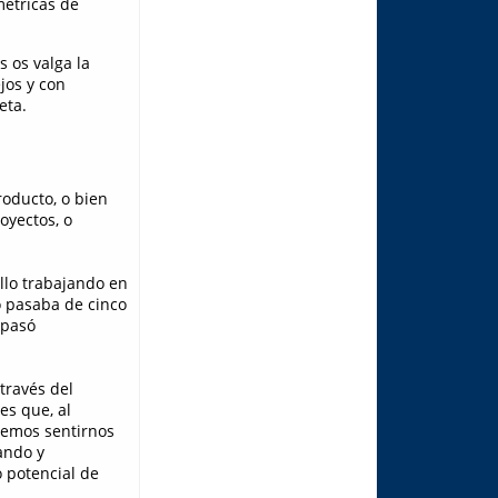
métricas de
s os valga la
jos y con
eta.
roducto, o bien
oyectos, o
llo trabajando en
 pasaba de cinco
 pasó
través del
es que, al
demos sentirnos
ando y
 potencial de