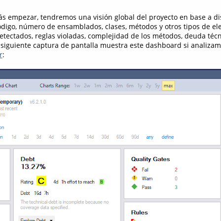
s empezar, tendremos una visión global del proyecto en base a dis
código, número de ensamblados, clases, métodos y otros tipos de el
tectados, reglas violadas, complejidad de los métodos, deuda téc
a siguiente captura de pantalla muestra este dashboard si analizam
r
: