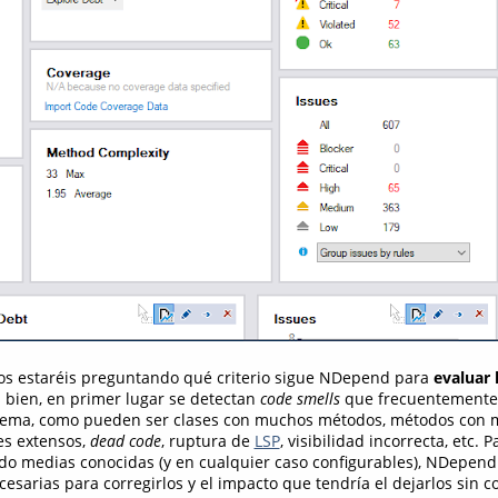
os estaréis preguntando qué criterio sigue NDepend para
evaluar 
 bien, en primer lugar se detectan
code smells
que frecuentemente 
blema, como pueden ser clases con muchos métodos, métodos con
es extensos,
dead code
, ruptura de
LSP
, visibilidad incorrecta, etc. 
do medias conocidas (y en cualquier caso configurables), NDepend
sarias para corregirlos y el impacto que tendría el dejarlos sin co