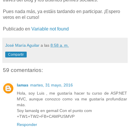
Pues nada más, ya estáis tardando en participar. ¡Espero
veros en el curso!
Publicado en
Variable not found
José María Aguilar
a las
8:58 a. m.
Compartir
59 comentarios:
lamas
martes, 31 mayo, 2016
Hola, soy Luis , me gustaría hacer tu curso de ASP.NET
MVC, aunque conozco como va me gustaría profundizar
más.
Soy lamaslg en gemail Con el punto com
+TW1+TW2+FB+CAMPUSMVP
Responder