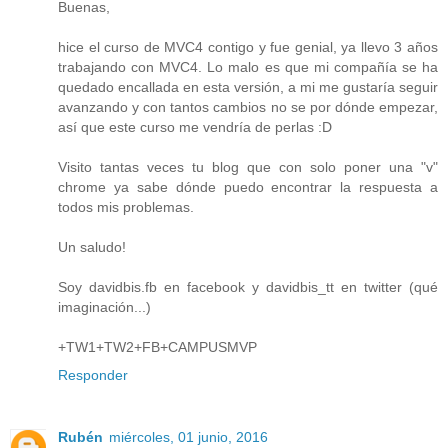
Buenas,
hice el curso de MVC4 contigo y fue genial, ya llevo 3 años
trabajando con MVC4. Lo malo es que mi compañía se ha
quedado encallada en esta versión, a mi me gustaría seguir
avanzando y con tantos cambios no se por dónde empezar,
así que este curso me vendría de perlas :D
Visito tantas veces tu blog que con solo poner una "v"
chrome ya sabe dónde puedo encontrar la respuesta a
todos mis problemas.
Un saludo!
Soy davidbis.fb en facebook y davidbis_tt en twitter (qué
imaginación...)
+TW1+TW2+FB+CAMPUSMVP
Responder
Rubén
miércoles, 01 junio, 2016