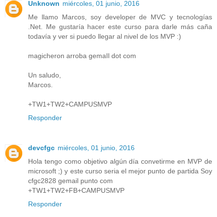
Unknown
miércoles, 01 junio, 2016
Me llamo Marcos, soy developer de MVC y tecnologías
.Net. Me gustaría hacer este curso para darle más caña
todavía y ver si puedo llegar al nivel de los MVP :)
magicheron arroba gemaIl dot com
Un saludo,
Marcos.
+TW1+TW2+CAMPUSMVP
Responder
devcfgc
miércoles, 01 junio, 2016
Hola tengo como objetivo algún día convetirme en MVP de
microsoft ;) y este curso seria el mejor punto de partida Soy
cfgc2828 gemail punto com
+TW1+TW2+FB+CAMPUSMVP
Responder