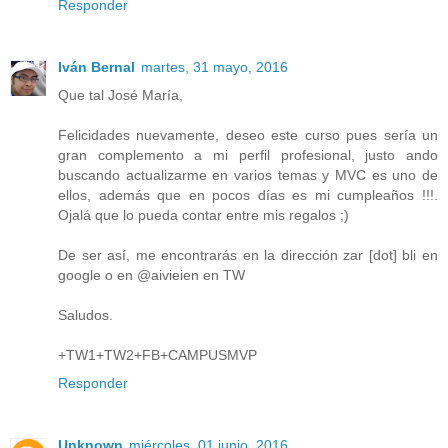
Responder
Iván Bernal
martes, 31 mayo, 2016
Que tal José María,
Felicidades nuevamente, deseo este curso pues sería un
gran complemento a mi perfil profesional, justo ando
buscando actualizarme en varios temas y MVC es uno de
ellos, además que en pocos días es mi cumpleaños !!!.
Ojalá que lo pueda contar entre mis regalos ;)
De ser así, me encontrarás en la dirección zar [dot] bli en
google o en @aivieien en TW
Saludos.
+TW1+TW2+FB+CAMPUSMVP
Responder
Unknown
miércoles, 01 junio, 2016