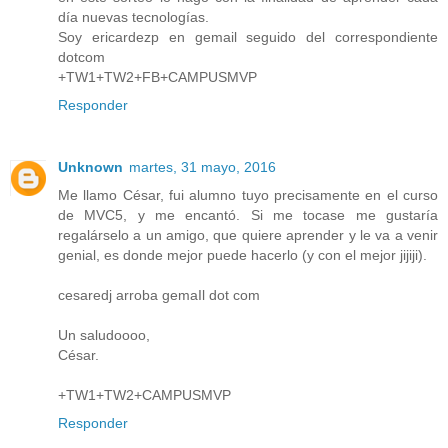
día nuevas tecnologías.
Soy ericardezp en gemail seguido del correspondiente
dotcom
+TW1+TW2+FB+CAMPUSMVP
Responder
Unknown
martes, 31 mayo, 2016
Me llamo César, fui alumno tuyo precisamente en el curso
de MVC5, y me encantó. Si me tocase me gustaría
regalárselo a un amigo, que quiere aprender y le va a venir
genial, es donde mejor puede hacerlo (y con el mejor jijiji).
cesaredj arroba gemaIl dot com
Un saludoooo,
César.
+TW1+TW2+CAMPUSMVP
Responder