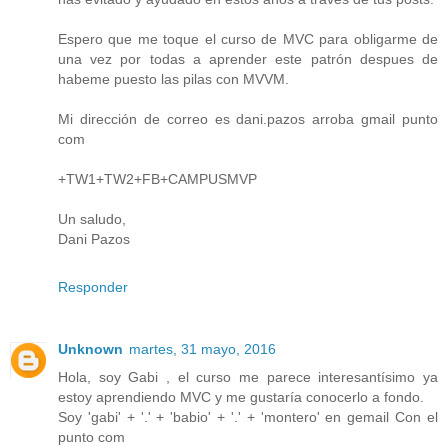
Espero que me toque el curso de MVC para obligarme de
una vez por todas a aprender este patrón despues de
habeme puesto las pilas con MVVM.
Mi dirección de correo es dani.pazos arroba gmail punto
com
+TW1+TW2+FB+CAMPUSMVP
Un saludo,
Dani Pazos
Responder
Unknown
martes, 31 mayo, 2016
Hola, soy Gabi , el curso me parece interesantísimo ya
estoy aprendiendo MVC y me gustaría conocerlo a fondo.
Soy 'gabi' + '.' + 'babio' + '.' + 'montero' en gemail Con el
punto com