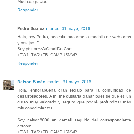
Muchas gracias
Responder
Pedro Suarez
martes, 31 mayo, 2016
Hola, soy Pedro, necesito sacarme la mochila de webforms
y msajax :D
Soy pfsuarezAtGmailDotCom
+TW1+TW2+FB+CAMPUSMVP
Responder
Nelson Simão
martes, 31 mayo, 2016
Hola, enhorabuena gran regalo para la comunidad de
desarrolladores. A mi me gustaria ganar pues sé que es un
curso muy valorado y seguro que podré profundizar más
mis conocimientos.
Soy nelson8000 en gemail seguido del correspondiente
dotcom
+TW1+TW2+FB+CAMPUSMVP