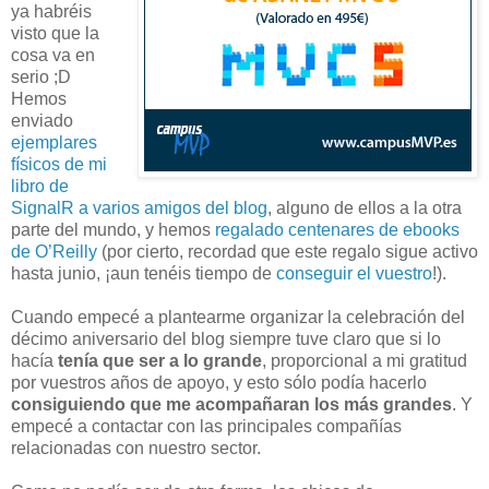
ya habréis
visto que la
cosa va en
serio ;D
Hemos
enviado
ejemplares
físicos de mi
libro de
SignalR a varios amigos del blog
, alguno de ellos a la otra
parte del mundo, y hemos
regalado centenares de ebooks
de O’Reilly
(por cierto, recordad que este regalo sigue activo
hasta junio, ¡aun tenéis tiempo de
conseguir el vuestro
!).
Cuando empecé a plantearme organizar la celebración del
décimo aniversario del blog siempre tuve claro que si lo
hacía
tenía que ser a lo grande
, proporcional a mi gratitud
por vuestros años de apoyo, y esto sólo podía hacerlo
consiguiendo que me acompañaran los más grandes
. Y
empecé a contactar con las principales compañías
relacionadas con nuestro sector.