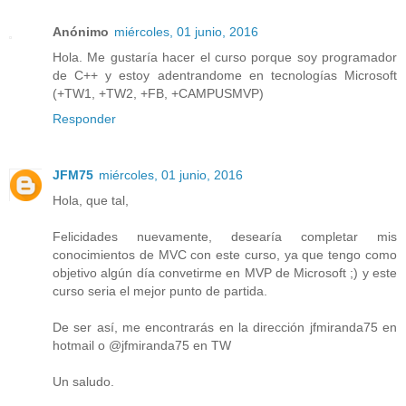
Anónimo
miércoles, 01 junio, 2016
Hola. Me gustaría hacer el curso porque soy programador
de C++ y estoy adentrandome en tecnologías Microsoft
(+TW1, +TW2, +FB, +CAMPUSMVP)
Responder
JFM75
miércoles, 01 junio, 2016
Hola, que tal,
Felicidades nuevamente, desearía completar mis
conocimientos de MVC con este curso, ya que tengo como
objetivo algún día convetirme en MVP de Microsoft ;) y este
curso seria el mejor punto de partida.
De ser así, me encontrarás en la dirección jfmiranda75 en
hotmail o @jfmiranda75 en TW
Un saludo.