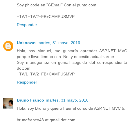
Soy phicode en "GEmail" Con el punto com
+TW1+TW2+FB+CAMPUSMVP
Responder
Unknown
martes, 31 mayo, 2016
Hola, soy Manuel, me gustaría aprender ASP.NET MVC
porque llevo tiempo con .Net y necesito actualizarme.
Soy manugomez en gemail seguido del correspondiente
dotcom
+TW1+TW2+FB+CAMPUSMVP
Responder
Bruno Franco
martes, 31 mayo, 2016
Hola, soy Bruno y quiero haer el curso de ASP.NET MVC 5.
brunofranco43 at gmail dot com