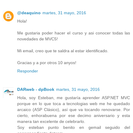
@deaquino
martes, 31 mayo, 2016
Hola!
Me gustaria poder hacer el curso y asi conocer todas las
novedades de MVC5!
Mi email, creo que te saldra al estar identificado.
Gracias y a por otros 10 anyos!
Responder
DARweb - dpBook
martes, 31 mayo, 2016
Hola, soy Esteban, me gustaría aprender ASP.NET MVC
porque en lo que toca a tecnologias web me he quedado
arcaico (ASP Clásico), así que va tocando renovarse. Por
cierto, enhorabuena por ese decimo aniversario y esta
manera tan excelente de celebrarlo.
Soy esteban punto benito en gemail seguido del