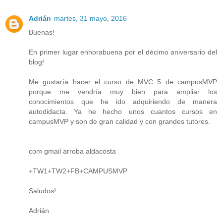
Adrián
martes, 31 mayo, 2016
Buenas!
En primer lugar enhorabuena por el décimo aniversario del
blog!
Me gustaría hacer el curso de MVC 5 de campusMVP
porque me vendría muy bien para ampliar los
conocimientos que he ido adquiriendo de manera
autodidacta. Ya he hecho unos cuantos cursos en
campusMVP y son de gran calidad y con grandes tutores.
com gmail arroba aldacosta
+TW1+TW2+FB+CAMPUSMVP
Saludos!
Adrián