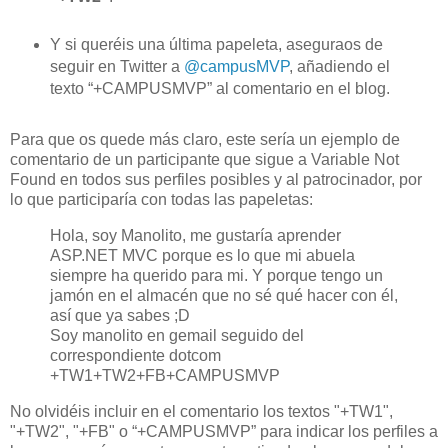
Y si queréis una última papeleta, aseguraos de
seguir en Twitter a
@campusMVP
, añadiendo el
texto “+CAMPUSMVP” al comentario en el blog.
Para que os quede más claro, este sería un ejemplo de
comentario de un participante que sigue a Variable Not
Found en todos sus perfiles posibles y al patrocinador, por
lo que participaría con todas las papeletas:
Hola, soy Manolito, me gustaría aprender
ASP.NET MVC porque es lo que mi abuela
siempre ha querido para mi. Y porque tengo un
jamón en el almacén que no sé qué hacer con él,
así que ya sabes ;D
Soy manolito en gemail seguido del
correspondiente dotcom
+TW1+TW2+FB+CAMPUSMVP
No olvidéis incluir en el comentario los textos "+TW1",
"+TW2", "+FB" o “+CAMPUSMVP” para indicar los perfiles a