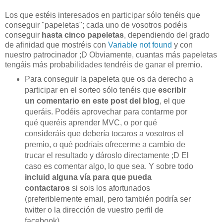
Los que estéis interesados en participar sólo tenéis que
conseguir "papeletas"; cada uno de vosotros podéis
conseguir
hasta cinco papeletas
, dependiendo del grado
de afinidad que mostréis con
Variable not found
y con
nuestro patrocinador ;D Obviamente, cuantas más papeletas
tengáis más probabilidades tendréis de ganar el premio.
Para conseguir la papeleta que os da derecho a
participar en el sorteo sólo tenéis que
escribir
un comentario en este post del blog
, el que
queráis. Podéis aprovechar para contarme por
qué queréis aprender MVC, o por qué
consideráis que debería tocaros a vosotros el
premio, o qué podríais ofrecerme a cambio de
trucar el resultado y dároslo directamente ;D El
caso es comentar algo, lo que sea. Y sobre todo
incluid alguna vía para que pueda
contactaros
si sois los afortunados
(preferiblemente email, pero también podría ser
twitter o la dirección de vuestro perfil de
facebook).