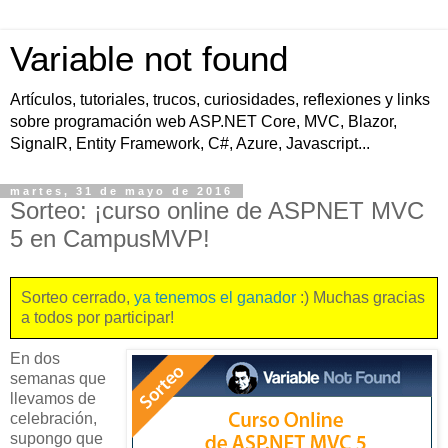
Variable not found
Artículos, tutoriales, trucos, curiosidades, reflexiones y links
sobre programación web ASP.NET Core, MVC, Blazor,
SignalR, Entity Framework, C#, Azure, Javascript...
martes, 31 de mayo de 2016
Sorteo: ¡curso online de ASPNET MVC
5 en CampusMVP!
Sorteo cerrado,
ya tenemos el ganador
:) Muchas gracias
a todos por participar!
En dos
semanas que
llevamos de
celebración,
supongo que