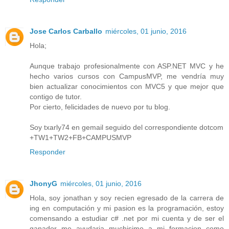
Jose Carlos Carballo
miércoles, 01 junio, 2016
Hola;
Aunque trabajo profesionalmente con ASP.NET MVC y he
hecho varios cursos con CampusMVP, me vendría muy
bien actualizar conocimientos con MVC5 y que mejor que
contigo de tutor.
Por cierto, felicidades de nuevo por tu blog.
Soy txarly74 en gemail seguido del correspondiente dotcom
+TW1+TW2+FB+CAMPUSMVP
Responder
JhonyG
miércoles, 01 junio, 2016
Hola, soy jonathan y soy recien egresado de la carrera de
ing en computación y mi pasion es la programación, estoy
comensando a estudiar c# .net por mi cuenta y de ser el
ganador me ayudaria muchisimo a mi formacion como