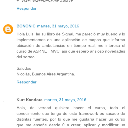
+TW1+TW2+FB+CAMPUSMVP
Responder
BONONIC
martes, 31 mayo, 2016
Hola Luis, leí su libro de Signal, me pareció muy bueno y lo
implementamos en una aplicación de mapas que informa
ubicación de ambulancias en tiempo real, me interesa el
curso de ASP.NET MVC, así que espero ansioso novedades
del sorteo.
Saludos
Nicolás, Buenos Aires Argentina.
Responder
Kurt Kandora
martes, 31 mayo, 2016
Hola, de verdad quisiera hacer el curso, todo el
conocimiento que tengo de este framework es sacado de
distintas fuentes, por lo que me gustaría hacer un curso
que me enseñe desde 0 a crear, aplicar y modificar un