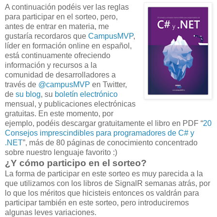
A continuación podéis ver las reglas
para participar en el sorteo, pero,
antes de entrar en materia, me
gustaría recordaros que
CampusMVP
,
líder en formación online en español,
está continuamente ofreciendo
información y recursos a la
comunidad de desarrolladores a
través de
@campusMVP
en Twitter,
de
su blog
, su
boletín electrónico
mensual, y publicaciones electrónicas
gratuitas. En este momento, por
ejemplo, podéis descargar gratuitamente el libro en PDF “
20
Consejos imprescindibles para programadores de C# y
.NET
”, más de 80 páginas de conocimiento concentrado
sobre nuestro lenguaje favorito :)
¿Y cómo participo en el sorteo?
La forma de participar en este sorteo es muy parecida a la
que utilizamos con los libros de SignalR semanas atrás, por
lo que los méritos que hicisteis entonces os valdrán para
participar también en este sorteo, pero introduciremos
algunas leves variaciones.