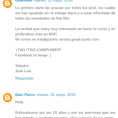
Unknown
martes, 31 mayo, 2016
Lo primero darte las gracias por todos tus post, los cuales
me han ayudado en mi trabajo diario y a estar informado de
todas las novedades de Asp.Net.
La verdad que estoy muy interesado en hacer tu curso y en
profundizar mas en MVC.
Mi correo es franjfgcarmo arroba gmail punto com
+TW1+TW2+CAMPUSMVP
Facebook no tengo :(
Saludos.
José Luis.
Responder
Dani Pazos
martes, 31 mayo, 2016
Hola,
Enhorabuena por los 10 años y por los marrones que me
has evitado y ayudado en estos años a través de tus posts.