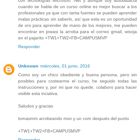
con tecnologías Microsoft .Net y aunque soy autodidacta
cuando se habla de un curso online es mejor buscar a los
profesionales ya que con tanta fuentes se pueden aprender
malas prácticas sin saberlo, así que esta es un oportunidad
de oro para aprender de mano de los mejores, me pueden
encontrar en jowasi la arroba para el correo gmail, wisoja
en el pajarito +TW1+TW2+FB+CAMPUSMVP
Responder
Unknown
miércoles, 01 junio, 2016
Como soy un chico obediente y buena persona, pero sin
posibles para costearme el curso, he seguido todas las
instrucciones y, por mi que no quede, colaboro para hacer
visible esta inciativa.
Saludos y gracias
tomasmm arrobeando msn y un com después del punto
+TW1+TW2+FB+CAMPUSMVP
Responder