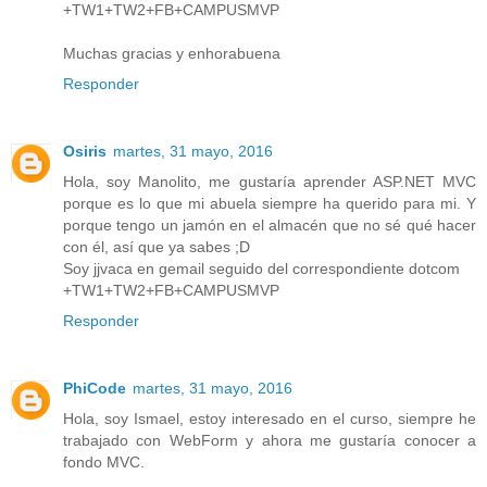
+TW1+TW2+FB+CAMPUSMVP
Muchas gracias y enhorabuena
Responder
Osiris
martes, 31 mayo, 2016
Hola, soy Manolito, me gustaría aprender ASP.NET MVC
porque es lo que mi abuela siempre ha querido para mi. Y
porque tengo un jamón en el almacén que no sé qué hacer
con él, así que ya sabes ;D
Soy jjvaca en gemail seguido del correspondiente dotcom
+TW1+TW2+FB+CAMPUSMVP
Responder
PhiCode
martes, 31 mayo, 2016
Hola, soy Ismael, estoy interesado en el curso, siempre he
trabajado con WebForm y ahora me gustaría conocer a
fondo MVC.