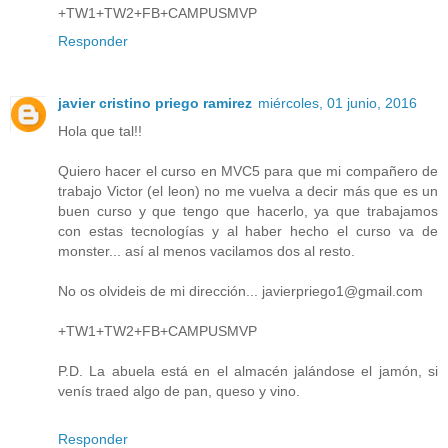
+TW1+TW2+FB+CAMPUSMVP
Responder
javier cristino priego ramirez
miércoles, 01 junio, 2016
Hola que tal!!
Quiero hacer el curso en MVC5 para que mi compañero de
trabajo Victor (el leon) no me vuelva a decir más que es un
buen curso y que tengo que hacerlo, ya que trabajamos
con estas tecnologías y al haber hecho el curso va de
monster... así al menos vacilamos dos al resto.
No os olvideis de mi dirección... javierpriego1@gmail.com
+TW1+TW2+FB+CAMPUSMVP
P.D. La abuela está en el almacén jalándose el jamón, si
venís traed algo de pan, queso y vino.
Responder