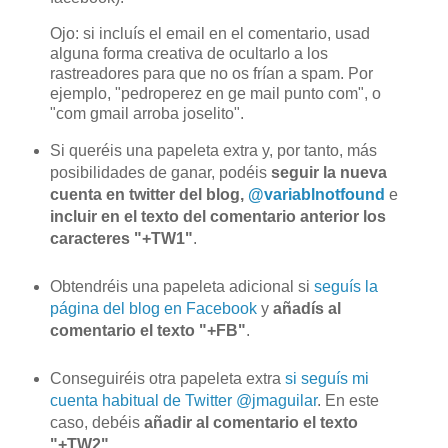
Ojo: si incluís el email en el comentario, usad
alguna forma creativa de ocultarlo a los
rastreadores para que no os frían a spam. Por
ejemplo, "pedroperez en ge mail punto com", o
"com gmail arroba joselito".
Si queréis una papeleta extra y, por tanto, más
posibilidades de ganar, podéis
seguir la nueva
cuenta en twitter del blog,
@variablnotfound
e
incluir en el texto del comentario anterior los
caracteres "+TW1"
.
Obtendréis una papeleta adicional si
seguís la
página del blog en Facebook
y
añadís al
comentario el texto "+FB"
.
Conseguiréis otra papeleta extra
si seguís mi
cuenta habitual de Twitter @jmaguilar
. En este
caso, debéis
añadir al comentario el texto
"+TW2"
.