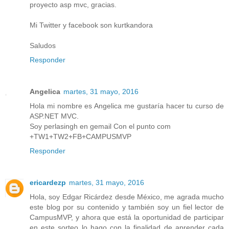
proyecto asp mvc, gracias.
Mi Twitter y facebook son kurtkandora
Saludos
Responder
Angelica
martes, 31 mayo, 2016
Hola mi nombre es Angelica me gustaría hacer tu curso de
ASP.NET MVC.
Soy perlasingh en gemail Con el punto com
+TW1+TW2+FB+CAMPUSMVP
Responder
ericardezp
martes, 31 mayo, 2016
Hola, soy Edgar Ricárdez desde México, me agrada mucho
este blog por su contenido y también soy un fiel lector de
CampusMVP, y ahora que está la oportunidad de participar
en este sorteo lo hago con la finalidad de aprender cada