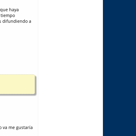
 que haya
n tiempo
s difundiendo a
o va me gustaría