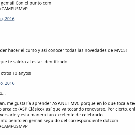
 gemail Con el punto com
+CAMPUSMVP
o, 2016
der hacer el curso y asi conocer todas las novedades de MVC5!
que te saldra al estar identificado.
 otros 10 anyos!
o, 2016
o...
ban, me gustaría aprender ASP.NET MVC porque en lo que toca a te
arcaico (ASP Clásico), así que va tocando renovarse. Por cierto, 
versario y esta manera tan excelente de celebrarlo.
nto benito en gemail seguido del correspondiente dotcom
+CAMPUSMVP