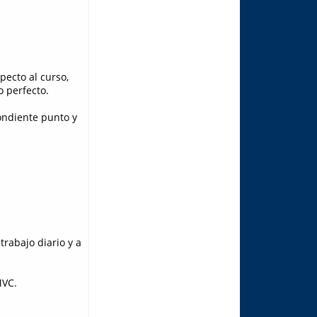
pecto al curso,
o perfecto.
ondiente punto y
trabajo diario y a
MVC.