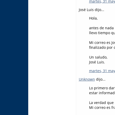
martes, 31 may
José Luis dijo...
Hola,
antes de nada 
llevo tiempo q
Mi correo es J
finalizado por 
Un saludo,
José Luis.
martes, 31 may
Unknown
dijo...
Lo primero dart
estar informad
La verdad que 
Mi correo es f