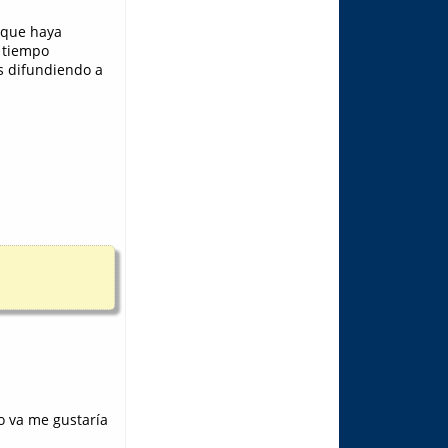
 que haya
n tiempo
s difundiendo a
o va me gustaría