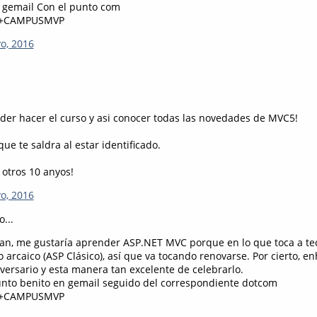
 gemail Con el punto com
+CAMPUSMVP
o, 2016
der hacer el curso y asi conocer todas las novedades de MVC5!
que te saldra al estar identificado.
 otros 10 anyos!
o, 2016
o...
ban, me gustaría aprender ASP.NET MVC porque en lo que toca a te
arcaico (ASP Clásico), así que va tocando renovarse. Por cierto, 
versario y esta manera tan excelente de celebrarlo.
nto benito en gemail seguido del correspondiente dotcom
+CAMPUSMVP