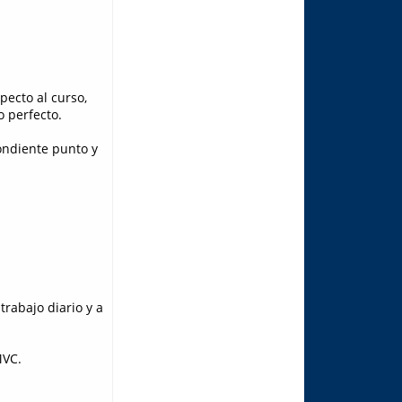
pecto al curso,
o perfecto.
ondiente punto y
trabajo diario y a
MVC.