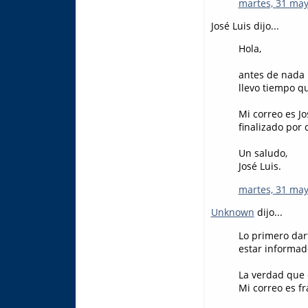
martes, 31 may
José Luis dijo...
Hola,
antes de nada 
llevo tiempo q
Mi correo es J
finalizado por 
Un saludo,
José Luis.
martes, 31 may
Unknown
dijo...
Lo primero dart
estar informad
La verdad que 
Mi correo es f