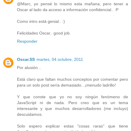
@Marc, yo pensé lo mismo esta mañana, pero tener a
Oscar al lado da acceso a información confidencial.. :P
Como intro está genial.. :)
Felicidades Oscar.. good job.
Responder
Oscar.SS
martes, 04 octubre, 2011
Por alusión...
Está claro que faltan muchos conceptos por comentar pero
para un solo post sería demasiado...¡menudo ladrillo!
Y que conste que yo no soy ningún fenómeno de
JavaScript ni de nada. Pero creo que es un tema
interesante y que muchos desarrolladores (me incluyo)
descuidamos.
Solo espero explicar estas "cosas raras" que tiene