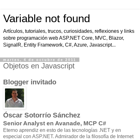
Variable not found
Artículos, tutoriales, trucos, curiosidades, reflexiones y links
sobre programación web ASP.NET Core, MVC, Blazor,
SignalR, Entity Framework, C#, Azure, Javascript...
martes, 4 de octubre de 2011
Objetos en Javascript
Blogger invitado
Óscar Sotorrío Sánchez
Senior Analyst en Avanade, MCP C#
Eterno aprendiz en esto de las tecnologías .NET y en
especial con ASP.NET. Admirador de la filosofía de Internet