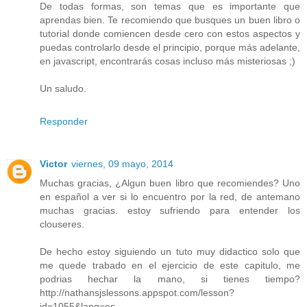
De todas formas, son temas que es importante que
aprendas bien. Te recomiendo que busques un buen libro o
tutorial donde comiencen desde cero con estos aspectos y
puedas controlarlo desde el principio, porque más adelante,
en javascript, encontrarás cosas incluso más misteriosas ;)
Un saludo.
Responder
Victor
viernes, 09 mayo, 2014
Muchas gracias, ¿Algun buen libro que recomiendes? Uno
en español a ver si lo encuentro por la red, de antemano
muchas gracias. estoy sufriendo para entender los
clouseres.
De hecho estoy siguiendo un tuto muy didactico solo que
me quede trabado en el ejercicio de este capitulo, me
podrias hechar la mano, si tienes tiempo?
http://nathansjslessons.appspot.com/lesson?
id=1055&lang=es