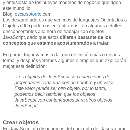
y entusiasta de los nuevos modelos de negocio que rigen
este mundillo.
Blog:
oscarsotorrio.com
Los desarrolladores que venimos de lenguajes Orientados a
Objetos (OO) podemos encontrarnos con algunos detalles
desconcertantes a la hora de trabajar con objetos
JavaScript, dado que éstos
difieren bastante de los
conceptos que estamos acostumbrados a tratar
.
En primer lugar vamos a dar una definición más o menos
formal y después veremos algunos ejemplos que explicarán
mejor esta definición:
"Los objetos de JavaScript son colecciones de
propiedades cada una con un nombre y un valor.
Este valor puede ser otro objeto, por lo tanto,
podemos decir también que los objetos
JavaScript son contenedores para otros objetos
JavaScript"
Crear objetos
En JavaScript no disponemos del concepto de clases, como