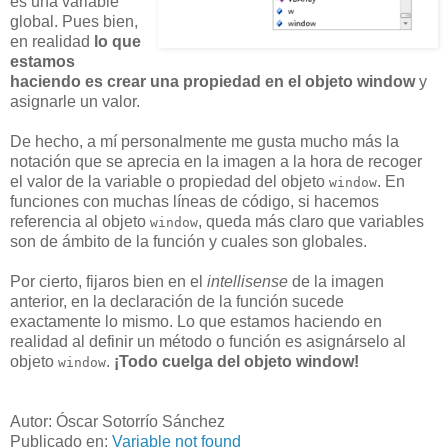
es una variable
global. Pues bien,
en realidad
lo que
estamos
haciendo es crear una propiedad en el objeto window
y
asignarle un valor.
De hecho, a mí personalmente me gusta mucho más la
notación que se aprecia en la imagen a la hora de recoger
el valor de la variable o propiedad del objeto
. En
window
funciones con muchas líneas de código, si hacemos
referencia al objeto
, queda más claro que variables
window
son de ámbito de la función y cuales son globales.
Por cierto, fijaros bien en el
intellisense
de la imagen
anterior, en la declaración de la función sucede
exactamente lo mismo. Lo que estamos haciendo en
realidad al definir un método o función es asignárselo al
objeto
.
¡Todo cuelga del objeto window!
window
Autor: Óscar Sotorrío Sánchez
Publicado en:
Variable not found