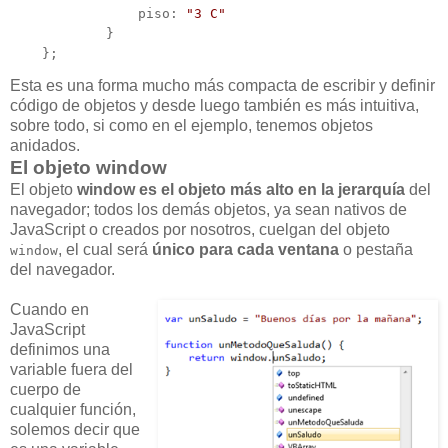
                piso: 
"3 C"
            }

    };
Esta es una forma mucho más compacta de escribir y definir
código de objetos y desde luego también es más intuitiva,
sobre todo, si como en el ejemplo, tenemos objetos
anidados.
El objeto window
El objeto
window es el objeto más alto en la jerarquía
del
navegador; todos los demás objetos, ya sean nativos de
JavaScript o creados por nosotros, cuelgan del objeto
, el cual será
único para cada ventana
o pestaña
window
del navegador.
Cuando en
JavaScript
definimos una
variable fuera del
cuerpo de
cualquier función,
solemos decir que