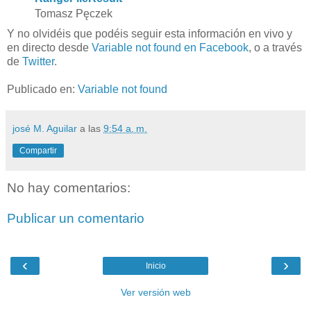
Tomasz Pęczek
Y no olvidéis que podéis seguir esta información en vivo y
en directo desde
Variable not found en Facebook
, o a través
de
Twitter
.
Publicado en:
Variable not found
josé M. Aguilar
a las
9:54 a. m.
Compartir
No hay comentarios:
Publicar un comentario
‹
›
Inicio
Ver versión web