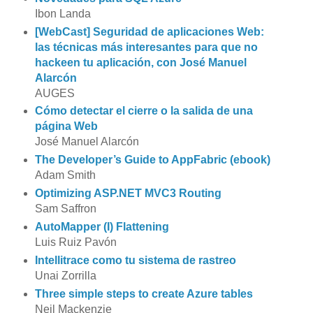
Ibon Landa
[WebCast] Seguridad de aplicaciones Web:
las técnicas más interesantes para que no
hackeen tu aplicación, con José Manuel
Alarcón
AUGES
Cómo detectar el cierre o la salida de una
página Web
José Manuel Alarcón
The Developer’s Guide to AppFabric (ebook)
Adam Smith
Optimizing ASP.NET MVC3 Routing
Sam Saffron
AutoMapper (I) Flattening
Luis Ruiz Pavón
Intellitrace como tu sistema de rastreo
Unai Zorrilla
Three simple steps to create Azure tables
Neil Mackenzie