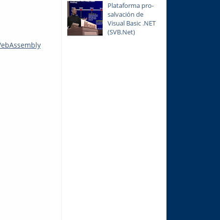
Plataforma pro-
salvación de
Visual Basic .NET
(SVB.Net)
 WebAssembly