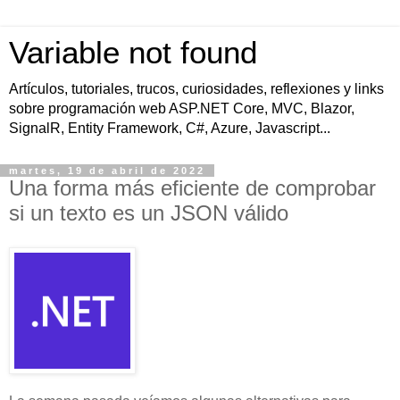
Variable not found
Artículos, tutoriales, trucos, curiosidades, reflexiones y links
sobre programación web ASP.NET Core, MVC, Blazor,
SignalR, Entity Framework, C#, Azure, Javascript...
martes, 19 de abril de 2022
Una forma más eficiente de comprobar
si un texto es un JSON válido