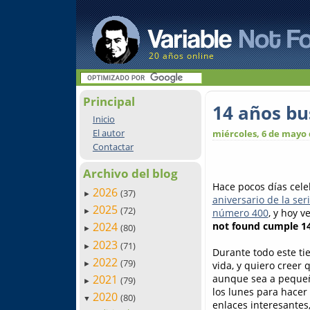
20 años online
Principal
14 años bu
Inicio
El autor
miércoles, 6 de mayo 
Contactar
Archivo del blog
Hace pocos días cel
2026
(37)
►
aniversario de la ser
2025
(72)
número 400
, y hoy 
►
not found cumple 14
2024
(80)
►
2023
(71)
►
Durante todo este ti
2022
(79)
vida, y quiero creer 
►
aunque sea a pequeña
2021
(79)
►
los lunes para hacer
2020
(80)
▼
enlaces interesantes