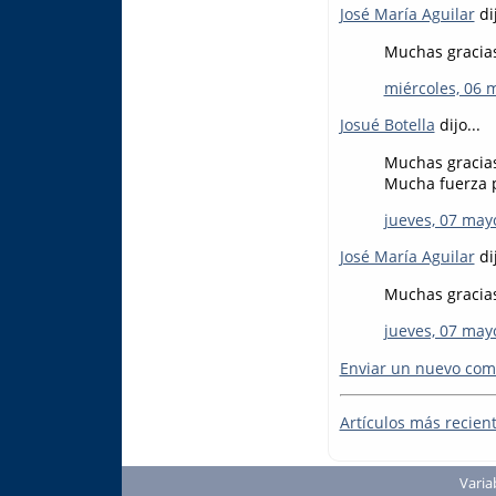
José María Aguilar
dij
Muchas gracias
miércoles, 06 
Josué Botella
dijo...
Muchas gracias
Mucha fuerza 
jueves, 07 may
José María Aguilar
dij
Muchas gracias
jueves, 07 may
Enviar un nuevo com
Artículos más recien
Varia