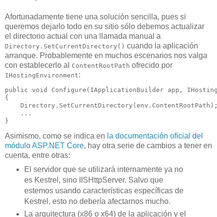
Afortunadamente tiene una solución sencilla, pues si
queremos dejarlo todo en su sitio sólo debemos actualizar
el directorio actual con una llamada manual a
cuando la aplicación
Directory.SetCurrentDirectory()
arranque. Probablemente en muchos escenarios nos valga
con establecerlo al
ofrecido por
ContentRootPath
:
IHostingEnvironment
public void Configure(IApplicationBuilder app, IHosting
{

    Directory.SetCurrentDirectory(env.ContentRootPath);
    ...

Asimismo, como se indica en
la documentación oficial del
módulo ASP.NET Core
, hay otra serie de cambios a tener en
cuenta, entre otras:
El servidor que se utilizará internamente ya no
es Kestrel, sino IISHttpServer. Salvo que
estemos usando características específicas de
Kestrel, esto no debería afectarnos mucho.
La arquitectura (x86 o x64) de la aplicación y el