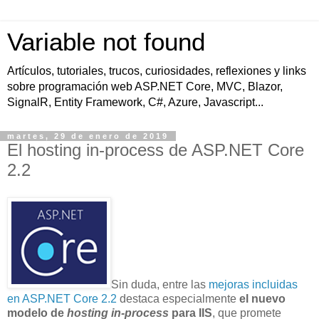
Variable not found
Artículos, tutoriales, trucos, curiosidades, reflexiones y links
sobre programación web ASP.NET Core, MVC, Blazor,
SignalR, Entity Framework, C#, Azure, Javascript...
martes, 29 de enero de 2019
El hosting in-process de ASP.NET Core
2.2
Sin duda, entre las
mejoras incluidas
en ASP.NET Core 2.2
destaca especialmente
el nuevo
modelo de
hosting in-process
para IIS
, que promete