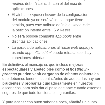
runtime
deberá coincidir con el del
pool
de
aplicaciones.
El atributo
de la configuración
requestTimeout
del módulo ya no será válido, aunque tiene
sentido, pues este atributo definía el
timeout
de
la petición interna entre IIS y Kestrel.
No será posible compartir
app pools
entre
distintas aplicaciones.
La parada de aplicaciones al hacer
web deploy
o
usando
app_offline.html
puede retrasarse si hay
conexiones abiertas.
En definitiva, el mensaje es que incluso
mejoras
espectaculares y apetecibles como el
hosting in-
process
pueden venir cargadas de efectos colaterales
que debemos tener en cuenta. Antes de adoptarlas hay
ser
prudentes y probarlas cuidadosamente
en nuestros
escenarios, para sólo dar el paso adelante cuando estemos
seguros de que todo funciona con garantías.
Y para acabar con buen sabor de boca, añadiré un punto