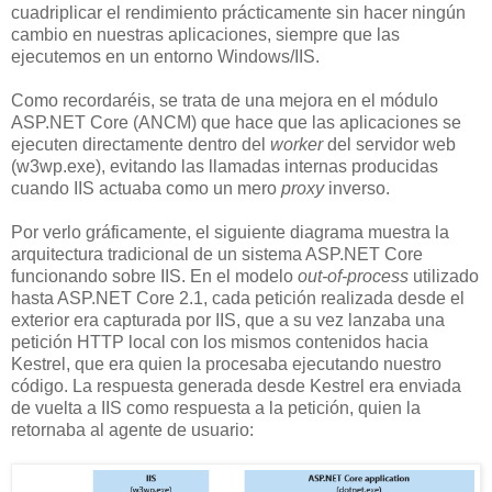
cuadriplicar el rendimiento prácticamente sin hacer ningún
cambio en nuestras aplicaciones, siempre que las
ejecutemos en un entorno Windows/IIS.
Como recordaréis, se trata de una mejora en el módulo
ASP.NET Core (ANCM) que hace que las aplicaciones se
ejecuten directamente dentro del
worker
del servidor web
(w3wp.exe), evitando las llamadas internas producidas
cuando IIS actuaba como un mero
proxy
inverso.
Por verlo gráficamente, el siguiente diagrama muestra la
arquitectura tradicional de un sistema ASP.NET Core
funcionando sobre IIS. En el modelo
out-of-process
utilizado
hasta ASP.NET Core 2.1, cada petición realizada desde el
exterior era capturada por IIS, que a su vez lanzaba una
petición HTTP local con los mismos contenidos hacia
Kestrel, que era quien la procesaba ejecutando nuestro
código. La respuesta generada desde Kestrel era enviada
de vuelta a IIS como respuesta a la petición, quien la
retornaba al agente de usuario: