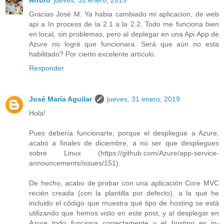
Gracias José M. Ya habia cambiado mi aplicacion, de web
api a In process de la 2.1 a la 2.2. Todo me funciona bien
en local, sin problemas, pero al deplegar en una Api App de
Azure no logré que funcionara. Será que aún no esta
habilitado? Por cierto excelente artículo.
Responder
José María Aguilar
jueves, 31 enero, 2019
Hola!
Pues debería funcionarte, porque el despliegue a Azure,
acabó a finales de diciembre, a no ser que despliegues
sobre Linux (https://github.com/Azure/app-service-
announcements/issues/151).
De hecho, acabo de probar con una aplicación Core MVC
recién creada (con la plantilla por defecto), a la que he
incluido el código que muestra qué tipo de hosting se está
utilizando que hemos visto en este post, y al desplegar en
Azure todo funciona correctamente y el hosting es in-