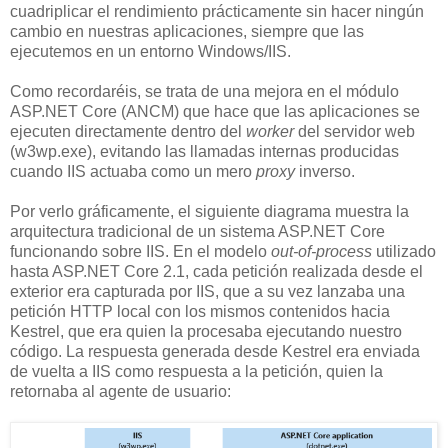
cuadriplicar el rendimiento prácticamente sin hacer ningún
cambio en nuestras aplicaciones, siempre que las
ejecutemos en un entorno Windows/IIS.
Como recordaréis, se trata de una mejora en el módulo
ASP.NET Core (ANCM) que hace que las aplicaciones se
ejecuten directamente dentro del
worker
del servidor web
(w3wp.exe), evitando las llamadas internas producidas
cuando IIS actuaba como un mero
proxy
inverso.
Por verlo gráficamente, el siguiente diagrama muestra la
arquitectura tradicional de un sistema ASP.NET Core
funcionando sobre IIS. En el modelo
out-of-process
utilizado
hasta ASP.NET Core 2.1, cada petición realizada desde el
exterior era capturada por IIS, que a su vez lanzaba una
petición HTTP local con los mismos contenidos hacia
Kestrel, que era quien la procesaba ejecutando nuestro
código. La respuesta generada desde Kestrel era enviada
de vuelta a IIS como respuesta a la petición, quien la
retornaba al agente de usuario: