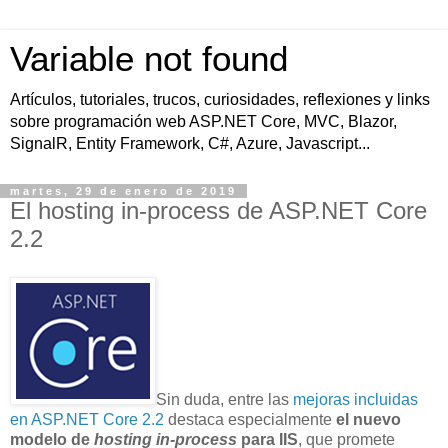
Variable not found
Artículos, tutoriales, trucos, curiosidades, reflexiones y links
sobre programación web ASP.NET Core, MVC, Blazor,
SignalR, Entity Framework, C#, Azure, Javascript...
martes, 29 de enero de 2019
El hosting in-process de ASP.NET Core
2.2
Sin duda, entre las
mejoras incluidas
en ASP.NET Core 2.2
destaca especialmente
el nuevo
modelo de
hosting in-process
para IIS
, que promete