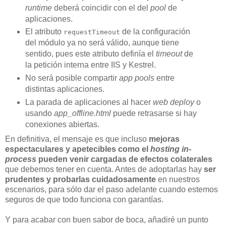
runtime
deberá coincidir con el del
pool
de
aplicaciones.
El atributo
de la configuración
requestTimeout
del módulo ya no será válido, aunque tiene
sentido, pues este atributo definía el
timeout
de
la petición interna entre IIS y Kestrel.
No será posible compartir
app pools
entre
distintas aplicaciones.
La parada de aplicaciones al hacer
web deploy
o
usando
app_offline.html
puede retrasarse si hay
conexiones abiertas.
En definitiva, el mensaje es que incluso
mejoras
espectaculares y apetecibles como el
hosting in-
process
pueden venir cargadas de efectos colaterales
que debemos tener en cuenta. Antes de adoptarlas hay
ser
prudentes y probarlas cuidadosamente
en nuestros
escenarios, para sólo dar el paso adelante cuando estemos
seguros de que todo funciona con garantías.
Y para acabar con buen sabor de boca, añadiré un punto