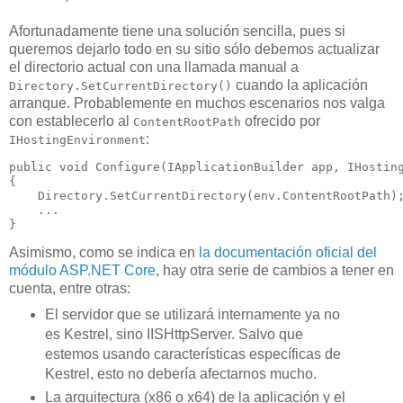
Afortunadamente tiene una solución sencilla, pues si
queremos dejarlo todo en su sitio sólo debemos actualizar
el directorio actual con una llamada manual a
cuando la aplicación
Directory.SetCurrentDirectory()
arranque. Probablemente en muchos escenarios nos valga
con establecerlo al
ofrecido por
ContentRootPath
:
IHostingEnvironment
public void Configure(IApplicationBuilder app, IHosting
{

    Directory.SetCurrentDirectory(env.ContentRootPath);
    ...

Asimismo, como se indica en
la documentación oficial del
módulo ASP.NET Core
, hay otra serie de cambios a tener en
cuenta, entre otras:
El servidor que se utilizará internamente ya no
es Kestrel, sino IISHttpServer. Salvo que
estemos usando características específicas de
Kestrel, esto no debería afectarnos mucho.
La arquitectura (x86 o x64) de la aplicación y el