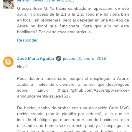
Gracias José M. Ya habia cambiado mi aplicacion, de web
api a In process de la 2.1 a la 2.2. Todo me funciona bien
en local, sin problemas, pero al deplegar en una Api App de
Azure no logré que funcionara. Será que aún no esta
habilitado? Por cierto excelente artículo.
Responder
José María Aguilar
jueves, 31 enero, 2019
Hola!
Pues debería funcionarte, porque el despliegue a Azure,
acabó a finales de diciembre, a no ser que despliegues
sobre Linux (https://github.com/Azure/app-service-
announcements/issues/151).
De hecho, acabo de probar con una aplicación Core MVC
recién creada (con la plantilla por defecto), a la que he
incluido el código que muestra qué tipo de hosting se está
utilizando que hemos visto en este post, y al desplegar en
Azure todo funciona correctamente y el hosting es in-