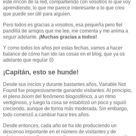
este rincón de la red, compartiendo con vosotros lo que voy
aprendiendo, lo que me parece interesante o lo que creo
que puede ser útil para alguien.
Pero todos es gracias a vosotros, esa pequeña pero fiel
pandilla de amigos que me lee, me comenta y me anima a
seguir adelante.
¡Muchas gracias a todos!
Y como todos los años por estas fechas, vamos a hacer
balance de cómo han ido las cosas en el blog, que ya os
adelanto que regular 😔
¡Capitán, esto se hunde!
Desde sus inicios y durante bastantes años, Variable Not
Found fue progresivamente ganando visitantes. Al principio,
el pleno
boom
del fenómeno blogosférico, a un ritmo
vertiginoso, y luego la cosa se estabilizó un poco y siguió
creciendo, aunque de forma más moderada. Sin embargo,
todo comenzó a cambiar hace tres años.
Desde entonces, cada año se ha ido produciendo un
descenso importante en el número de visitantes y de