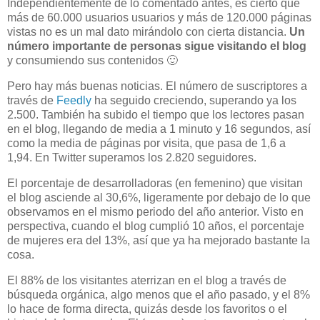
Independientemente de lo comentado antes, es cierto que
más de 60.000 usuarios usuarios y más de 120.000 páginas
vistas no es un mal dato mirándolo con cierta distancia.
Un
número importante de personas sigue visitando el blog
y consumiendo sus contenidos 🙂
Pero hay más buenas noticias. El número de suscriptores a
través de
Feedly
ha seguido creciendo, superando ya los
2.500. También ha subido el tiempo que los lectores pasan
en el blog, llegando de media a 1 minuto y 16 segundos, así
como la media de páginas por visita, que pasa de 1,6 a
1,94. En Twitter superamos los 2.820 seguidores.
El porcentaje de desarrolladoras (en femenino) que visitan
el blog asciende al 30,6%, ligeramente por debajo de lo que
observamos en el mismo periodo del año anterior. Visto en
perspectiva, cuando el blog cumplió 10 años, el porcentaje
de mujeres era del 13%, así que ya ha mejorado bastante la
cosa.
El 88% de los visitantes aterrizan en el blog a través de
búsqueda orgánica, algo menos que el año pasado, y el 8%
lo hace de forma directa, quizás desde los favoritos o el