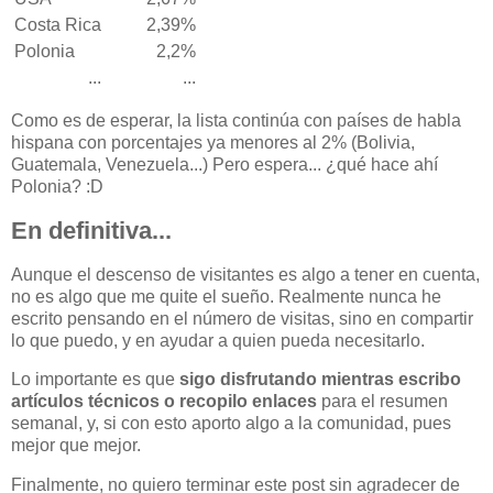
Costa Rica
2,39%
Polonia
2,2%
...
...
Como es de esperar, la lista continúa con países de habla
hispana con porcentajes ya menores al 2% (Bolivia,
Guatemala, Venezuela...) Pero espera... ¿qué hace ahí
Polonia? :D
En definitiva...
Aunque el descenso de visitantes es algo a tener en cuenta,
no es algo que me quite el sueño. Realmente nunca he
escrito pensando en el número de visitas, sino en compartir
lo que puedo, y en ayudar a quien pueda necesitarlo.
Lo importante es que
sigo disfrutando mientras escribo
artículos técnicos o recopilo enlaces
para el resumen
semanal, y, si con esto aporto algo a la comunidad, pues
mejor que mejor.
Finalmente, no quiero terminar este post sin agradecer de