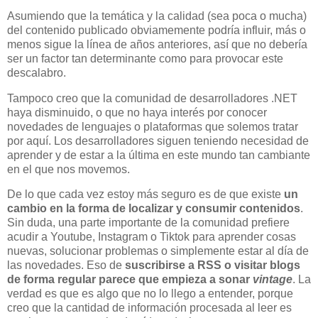
Asumiendo que la temática y la calidad (sea poca o mucha)
del contenido publicado obviamemente podría influir, más o
menos sigue la línea de años anteriores, así que no debería
ser un factor tan determinante como para provocar este
descalabro.
Tampoco creo que la comunidad de desarrolladores .NET
haya disminuido, o que no haya interés por conocer
novedades de lenguajes o plataformas que solemos tratar
por aquí. Los desarrolladores siguen teniendo necesidad de
aprender y de estar a la última en este mundo tan cambiante
en el que nos movemos.
De lo que cada vez estoy más seguro es de que existe
un
cambio en la forma de localizar y consumir contenidos
.
Sin duda, una parte importante de la comunidad prefiere
acudir a Youtube, Instagram o Tiktok para aprender cosas
nuevas, solucionar problemas o simplemente estar al día de
las novedades. Eso de
suscribirse a RSS o visitar blogs
de forma regular parece que empieza a sonar
vintage
. La
verdad es que es algo que no lo llego a entender, porque
creo que la cantidad de información procesada al leer es