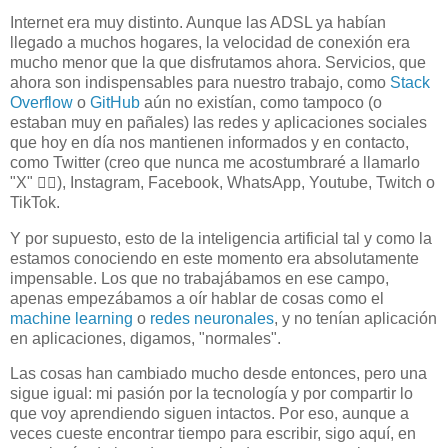
Internet era muy distinto. Aunque las ADSL ya habían
llegado a muchos hogares, la velocidad de conexión era
mucho menor que la que disfrutamos ahora. Servicios, que
ahora son indispensables para nuestro trabajo, como
Stack
Overflow
o
GitHub
aún no existían, como tampoco (o
estaban muy en pañales) las redes y aplicaciones sociales
que hoy en día nos mantienen informados y en contacto,
como Twitter (creo que nunca me acostumbraré a llamarlo
"X" 🤦‍♂️), Instagram, Facebook, WhatsApp, Youtube, Twitch o
TikTok.
Y por supuesto, esto de la inteligencia artificial tal y como la
estamos conociendo en este momento era absolutamente
impensable. Los que no trabajábamos en ese campo,
apenas empezábamos a oír hablar de cosas como el
machine learning
o
redes neuronales
, y no tenían aplicación
en aplicaciones, digamos, "normales".
Las cosas han cambiado mucho desde entonces, pero una
sigue igual: mi pasión por la tecnología y por compartir lo
que voy aprendiendo siguen intactos. Por eso, aunque a
veces cueste encontrar tiempo para escribir, sigo aquí, en