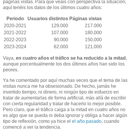
páginas vistas. Para que veáis con perspectiva la situación,
aquí tenéis los datos de los últimos cuatro años:
Periodo
Usuarios distintos
Páginas vistas
2020-2021
129.000
217.000
2021-2022
107.000
180.000
2022-2023
90.000
150.000
2023-2024
62.000
121.000
Vaya,
en cuatro años el tráfico se ha reducido a la mitad
,
aunque porcentualmente los dos últimos años han sido los
peores.
Ya he comentado por aquí muchas veces que el tema de las
visitas nunca me ha obsesionado. De hecho, jamás he
invertido tiempo, ni dinero, ni ningún tipo de esfuerzo en
tratar de aumentarlas de forma artificial, más allá de escribir
con cierta regularidad y tratar de hacerlo lo mejor posible.
Pero claro, que el tráfico caiga a la mitad en cuatro años no
es algo que se pueda ni deba ignorar y obliga a hacer algún
tipo de reflexión, como ya hice el
el año pasado
, cuando
comencé a ver la tendencia.