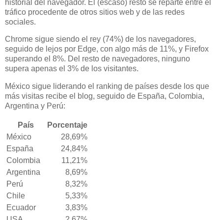
historial del navegador. El (escaso) resto se reparte entre el
tráfico procedente de otros sitios web y de las redes
sociales.
Chrome sigue siendo el rey (74%) de los navegadores,
seguido de lejos por Edge, con algo más de 11%, y Firefox
superando el 8%. Del resto de navegadores, ninguno
supera apenas el 3% de los visitantes.
México sigue liderando el ranking de países desde los que
más visitas recibe el blog, seguido de España, Colombia,
Argentina y Perú:
País
Porcentaje
México
28,69%
España
24,84%
Colombia
11,21%
Argentina
8,69%
Perú
8,32%
Chile
5,33%
Ecuador
3,83%
USA
2,67%