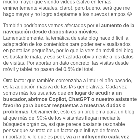
mucho mayor que viendo vídeos (salvo en temas
eminentemente visuales, claro), pero bueno, será que me
hago mayor y no logro adaptarme a los nuevos tiempos 😆
También podríamos vernos afectados por
el aumento de la
navegación desde dispositivos móviles
.
Lamentablemente, la temática de este blog hace difícil la
adaptación de los contenidos para poder ser visualizados
en pantallas pequeñas, por lo que la versión móvil del blog
es bastante mala, y eso se traslada obviamente a los datos
de visitas. Por aportar un dato concreto, las visitas desde
móvil y tablet no pasan del 0.5% del total.
Otro factor que también comenzaba a intuir el año pasado,
es la adopción masiva de las IAs generativas. Cada vez
somos más los usuarios que
en lugar de acudir a un
buscador, abrimos Copilot, ChatGPT o nuestro asistente
favorito para buscar respuestas a nuestras dudas o
problemas
. Obviamente, esto es un problema para un blog
al que más del 90% de los visitantes llegan mediante
búsqueda orgánica, así que parece bastante razonable
pensar que se trata de un factor que influye de forma
importante y, lo que es peor,
va a ir influyendo cada vez