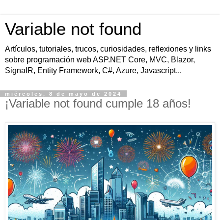
Variable not found
Artículos, tutoriales, trucos, curiosidades, reflexiones y links
sobre programación web ASP.NET Core, MVC, Blazor,
SignalR, Entity Framework, C#, Azure, Javascript...
miércoles, 8 de mayo de 2024
¡Variable not found cumple 18 años!