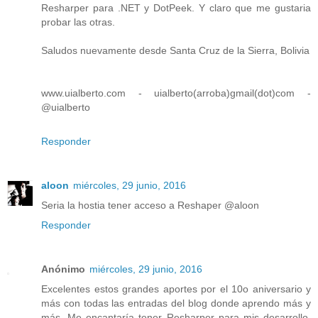
Resharper para .NET y DotPeek. Y claro que me gustaria
probar las otras.
Saludos nuevamente desde Santa Cruz de la Sierra, Bolivia
www.uialberto.com - uialberto(arroba)gmail(dot)com -
@uialberto
Responder
aloon
miércoles, 29 junio, 2016
Seria la hostia tener acceso a Reshaper @aloon
Responder
Anónimo
miércoles, 29 junio, 2016
Excelentes estos grandes aportes por el 10o aniversario y
más con todas las entradas del blog donde aprendo más y
más. Me encantaría tener Resharper para mis desarrollo,