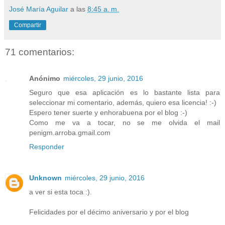
José María Aguilar
a las
8:45 a. m.
Compartir
71 comentarios:
Anónimo
miércoles, 29 junio, 2016
Seguro que esa aplicación es lo bastante lista para
seleccionar mi comentario, además, quiero esa licencia! :-)
Espero tener suerte y enhorabuena por el blog :-)
Como me va a tocar, no se me olvida el mail
penigm.arroba.gmail.com
Responder
Unknown
miércoles, 29 junio, 2016
a ver si esta toca :).
Felicidades por el décimo aniversario y por el blog