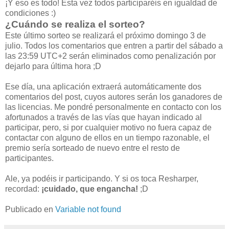
¡Y eso es todo! Esta vez todos participaréis en igualdad de
condiciones :)
¿Cuándo se realiza el sorteo?
Este último sorteo se realizará el próximo domingo 3 de
julio. Todos los comentarios que entren a partir del sábado a
las 23:59 UTC+2 serán eliminados como penalización por
dejarlo para última hora ;D
Ese día, una aplicación extraerá automáticamente dos
comentarios del post, cuyos autores serán los ganadores de
las licencias. Me pondré personalmente en contacto con los
afortunados a través de las vías que hayan indicado al
participar, pero, si por cualquier motivo no fuera capaz de
contactar con alguno de ellos en un tiempo razonable, el
premio sería sorteado de nuevo entre el resto de
participantes.
Ale, ya podéis ir participando. Y si os toca Resharper,
recordad:
¡cuidado, que engancha!
;D
Publicado en
Variable not found