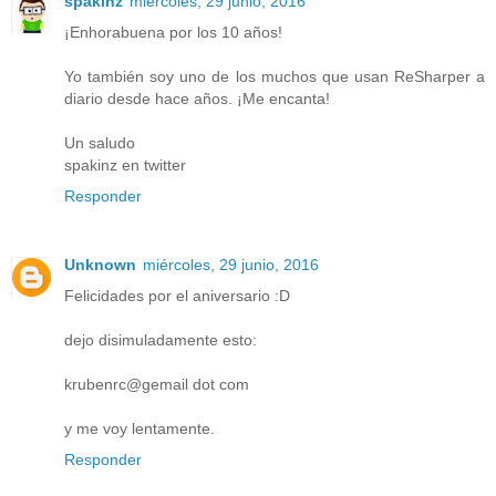
spakinz
miércoles, 29 junio, 2016
¡Enhorabuena por los 10 años!
Yo también soy uno de los muchos que usan ReSharper a
diario desde hace años. ¡Me encanta!
Un saludo
spakinz en twitter
Responder
Unknown
miércoles, 29 junio, 2016
Felicidades por el aniversario :D
dejo disimuladamente esto:
krubenrc@gemail dot com
y me voy lentamente.
Responder