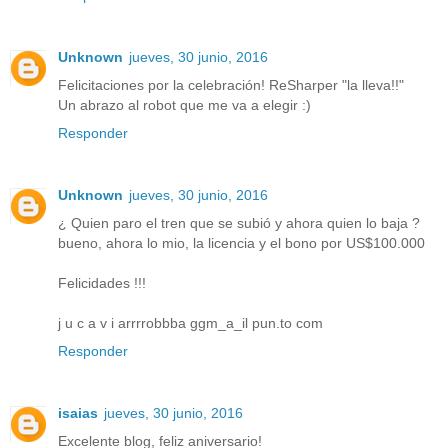
Unknown
jueves, 30 junio, 2016
Felicitaciones por la celebración! ReSharper "la lleva!!"
Un abrazo al robot que me va a elegir :)
Responder
Unknown
jueves, 30 junio, 2016
¿ Quien paro el tren que se subió y ahora quien lo baja ?
bueno, ahora lo mio, la licencia y el bono por US$100.000
Felicidades !!!
j u c a v i arrrrobbba ggm_a_il pun.to com
Responder
isaias
jueves, 30 junio, 2016
Excelente blog, feliz aniversario!