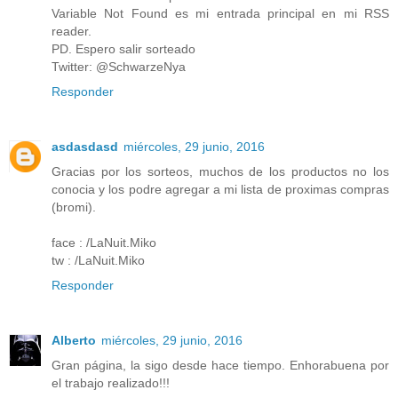
Variable Not Found es mi entrada principal en mi RSS
reader.
PD. Espero salir sorteado
Twitter: @SchwarzeNya
Responder
asdasdasd
miércoles, 29 junio, 2016
Gracias por los sorteos, muchos de los productos no los
conocia y los podre agregar a mi lista de proximas compras
(bromi).
face : /LaNuit.Miko
tw : /LaNuit.Miko
Responder
Alberto
miércoles, 29 junio, 2016
Gran página, la sigo desde hace tiempo. Enhorabuena por
el trabajo realizado!!!