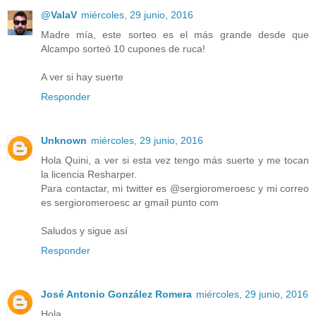
@ValaV
miércoles, 29 junio, 2016
Madre mía, este sorteo es el más grande desde que
Alcampo sorteó 10 cupones de ruca!
A ver si hay suerte
Responder
Unknown
miércoles, 29 junio, 2016
Hola Quini, a ver si esta vez tengo más suerte y me tocan
la licencia Resharper.
Para contactar, mi twitter es @sergioromeroesc y mi correo
es sergioromeroesc ar gmail punto com
Saludos y sigue así
Responder
José Antonio González Romera
miércoles, 29 junio, 2016
Hola,