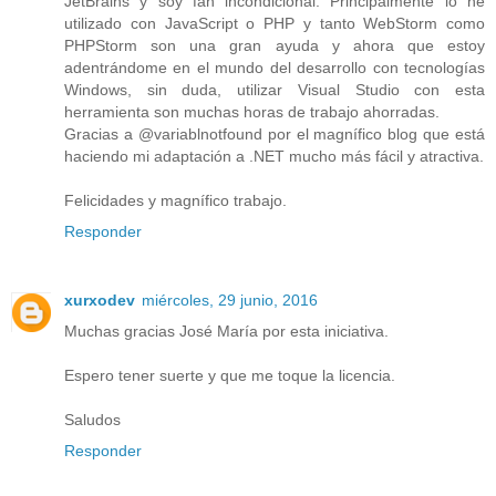
JetBrains y soy fan incondicional. Principalmente lo he
utilizado con JavaScript o PHP y tanto WebStorm como
PHPStorm son una gran ayuda y ahora que estoy
adentrándome en el mundo del desarrollo con tecnologías
Windows, sin duda, utilizar Visual Studio con esta
herramienta son muchas horas de trabajo ahorradas.
Gracias a @variablnotfound por el magnífico blog que está
haciendo mi adaptación a .NET mucho más fácil y atractiva.
Felicidades y magnífico trabajo.
Responder
xurxodev
miércoles, 29 junio, 2016
Muchas gracias José María por esta iniciativa.
Espero tener suerte y que me toque la licencia.
Saludos
Responder