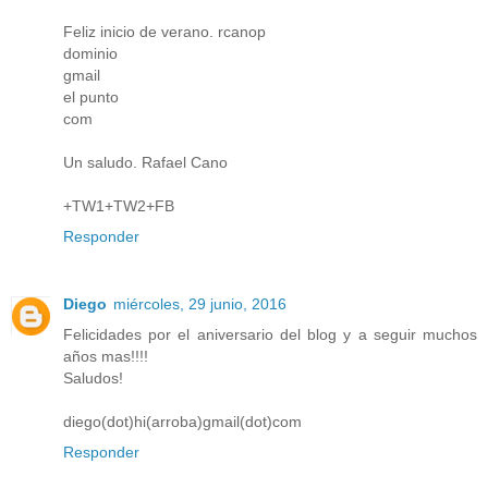
Feliz inicio de verano. rcanop
dominio
gmail
el punto
com
Un saludo. Rafael Cano
+TW1+TW2+FB
Responder
Diego
miércoles, 29 junio, 2016
Felicidades por el aniversario del blog y a seguir muchos
años mas!!!!
Saludos!
diego(dot)hi(arroba)gmail(dot)com
Responder