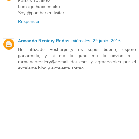
Felices 10 años!
Los sigo hace mucho
Soy @pomber en twiter
Responder
Armando Reniery Rodas
miércoles, 29 junio, 2016
He utilizado Resharper,y es super bueno, espero
ganarmelo, y si me lo gano me lo envias a :
rarmandoreniery@gemail dot com y agradecerles por el
excelente blog y excelente sorteo