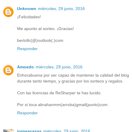
Unknown
miércoles, 29 junio, 2016
¡Felicidades!
Me apunto al sorteo. ¡Gracias!
bertollc(@)outlook(.)com
Responder
Amoedo
miércoles, 29 junio, 2016
Enhorabuena por ser capaz de mantener la calidad del blog
durante tanto tiempo, y gracias por los sorteos y regalos.
Con las licencias de ReSharper te has lucido.
Por si toca abrahanmm(arroba)gmail(punto)com.
Responder
jorgeacasas
miércoles, 29 junio, 2016