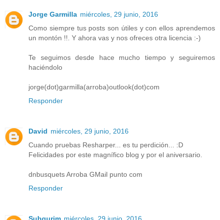
Jorge Garmilla
miércoles, 29 junio, 2016
Como siempre tus posts son útiles y con ellos aprendemos
un montón !!. Y ahora vas y nos ofreces otra licencia :-)
Te seguimos desde hace mucho tiempo y seguiremos
haciéndolo
jorge(dot)garmilla(arroba)outlook(dot)com
Responder
David
miércoles, 29 junio, 2016
Cuando pruebas Resharper... es tu perdición... :D
Felicidades por este magnífico blog y por el aniversario.
dnbusquets Arroba GMail punto com
Responder
Subgurim
miércoles, 29 junio, 2016