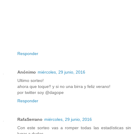
Responder
Anónimo
miércoles, 29 junio, 2016
Ultimo sorteo!
ahora que toque!! y si no una birra y feliz verano!
por twitter soy @dagope
Responder
RafaSerrano
miércoles, 29 junio, 2016
Con este sorteo vas a romper todas las estadísticas sin
lugar a dudas.