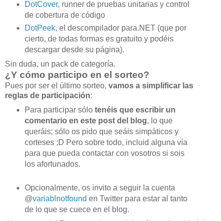
DotCover
, runner de pruebas unitarias y control
de cobertura de código
DotPeek
, el descompilador para.NET (que por
cierto, de todas formas es gratuito y podéis
descargar desde su página).
Sin duda, un pack de categoría.
¿Y cómo participo en el sorteo?
Pues por ser el último sorteo,
vamos a simplificar las
reglas de participación
:
Para participar sólo
tenéis que
escribir un
comentario en este post del blog
, lo que
queráis; sólo os pido que seáis simpáticos y
corteses ;D Pero sobre todo, incluid alguna vía
para que pueda contactar con vosotros si sois
los afortunados.
Opcionalmente, os invito a seguir la cuenta
@
variablnotfound
en Twitter para estar al tanto
de lo que se cuece en el blog.