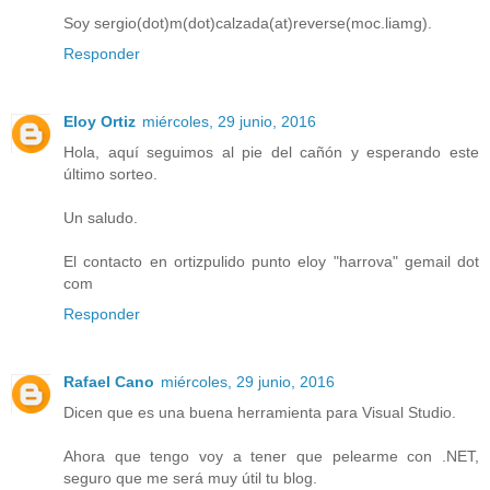
Soy sergio(dot)m(dot)calzada(at)reverse(moc.liamg).
Responder
Eloy Ortiz
miércoles, 29 junio, 2016
Hola, aquí seguimos al pie del cañón y esperando este
último sorteo.
Un saludo.
El contacto en ortizpulido punto eloy "harrova" gemail dot
com
Responder
Rafael Cano
miércoles, 29 junio, 2016
Dicen que es una buena herramienta para Visual Studio.
Ahora que tengo voy a tener que pelearme con .NET,
seguro que me será muy útil tu blog.