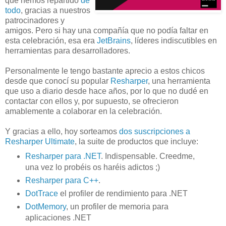
que hemos repartido
de
todo
, gracias a nuestros
patrocinadores y
amigos. Pero si hay una compañía que no podía faltar en
esta celebración, esa era
JetBrains
, líderes indiscutibles en
herramientas para desarrolladores.
Personalmente le tengo bastante aprecio a estos chicos
desde que conocí su popular
Resharper
, una herramienta
que uso a diario desde hace años, por lo que no dudé en
contactar con ellos y, por supuesto, se ofrecieron
amablemente a colaborar en la celebración.
Y gracias a ello, hoy sorteamos
dos suscripciones a
Resharper Ultimate
, la suite de productos que incluye:
Resharper para .NET
. Indispensable. Creedme,
una vez lo probéis os haréis adictos ;)
Resharper para C++
.
DotTrace
el profiler de rendimiento para .NET
DotMemory
, un profiler de memoria para
aplicaciones .NET