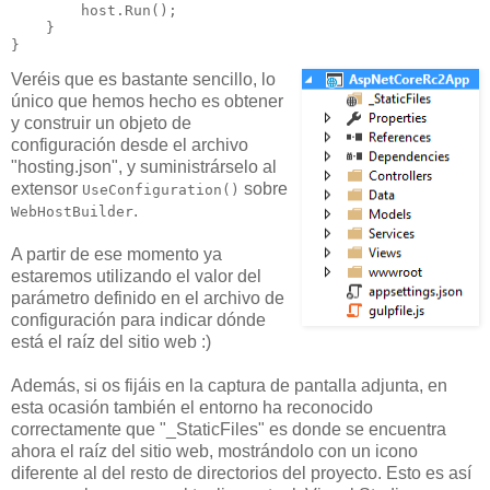
        host.Run();

    }

}
Veréis que es bastante sencillo, lo
único que hemos hecho es obtener
y construir un objeto de
configuración desde el archivo
"hosting.json", y suministrárselo al
extensor
sobre
UseConfiguration()
.
WebHostBuilder
A partir de ese momento ya
estaremos utilizando el valor del
parámetro definido en el archivo de
configuración para indicar dónde
está el raíz del sitio web :)
Además, si os fijáis en la captura de pantalla adjunta, en
esta ocasión también el entorno ha reconocido
correctamente que "_StaticFiles" es donde se encuentra
ahora el raíz del sitio web, mostrándolo con un icono
diferente al del resto de directorios del proyecto. Esto es así