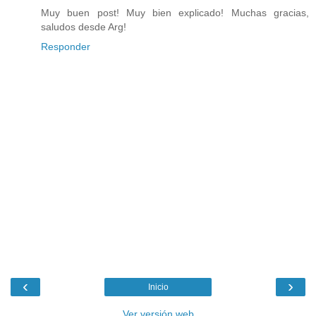
Muy buen post! Muy bien explicado! Muchas gracias,
saludos desde Arg!
Responder
‹
›
Inicio
Ver versión web