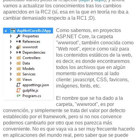
vamos a actualizar los conocimientos tras los cambios
aparecidos en la RC2 (sí, esa en la que en teoría no iba a
cambiar demasiado respecto a la RC1 ;D).
Como sabemos, en proyectos
ASP.NET Core, la carpeta
"wwwroot", también conocida como
"Web root", ejerce como raíz para
los contenidos estáticos de la web,
es decir, es donde encontraremos
todos los archivos que en algún
momento enviaremos al lado
cliente: javascript, CSS, favicons,
imágenes, fonts, etc.
El nombre que se ha dado a la
carpeta, "wwwroot", es por
convención, y simplemente se trata del valor por defecto
establecido por el framework, pero si no nos convence
podemos cambiarlo por otro que nos parezca más
conveniente. No es que vaya va a ser muy frecuente hacerlo
en aplicaciones del mundo real, pero saber que se puede