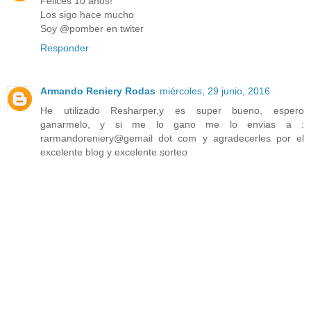
Felices 10 años!
Los sigo hace mucho
Soy @pomber en twiter
Responder
Armando Reniery Rodas
miércoles, 29 junio, 2016
He utilizado Resharper,y es super bueno, espero
ganarmelo, y si me lo gano me lo envias a :
rarmandoreniery@gemail dot com y agradecerles por el
excelente blog y excelente sorteo