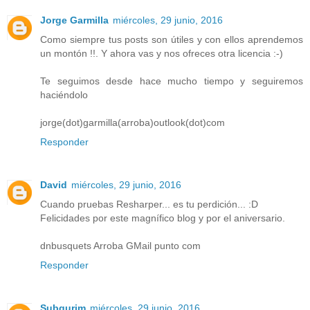
Jorge Garmilla
miércoles, 29 junio, 2016
Como siempre tus posts son útiles y con ellos aprendemos
un montón !!. Y ahora vas y nos ofreces otra licencia :-)
Te seguimos desde hace mucho tiempo y seguiremos
haciéndolo
jorge(dot)garmilla(arroba)outlook(dot)com
Responder
David
miércoles, 29 junio, 2016
Cuando pruebas Resharper... es tu perdición... :D
Felicidades por este magnífico blog y por el aniversario.
dnbusquets Arroba GMail punto com
Responder
Subgurim
miércoles, 29 junio, 2016