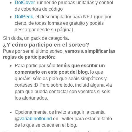
DotCover
, runner de pruebas unitarias y control
de cobertura de código
DotPeek
, el descompilador para.NET (que por
cierto, de todas formas es gratuito y podéis
descargar desde su página).
Sin duda, un pack de categoría.
¿Y cómo participo en el sorteo?
Pues por ser el último sorteo,
vamos a simplificar las
reglas de participación
:
Para participar sólo
tenéis que
escribir un
comentario en este post del blog
, lo que
queráis; sólo os pido que seáis simpáticos y
corteses ;D Pero sobre todo, incluid alguna vía
para que pueda contactar con vosotros si sois
los afortunados.
Opcionalmente, os invito a seguir la cuenta
@
variablnotfound
en Twitter para estar al tanto
de lo que se cuece en el blog.