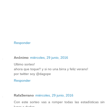
Responder
Anónimo
miércoles, 29 junio, 2016
Ultimo sorteo!
ahora que toque!! y si no una birra y feliz verano!
por twitter soy @dagope
Responder
RafaSerrano
miércoles, 29 junio, 2016
Con este sorteo vas a romper todas las estadísticas sin
lugar a dudas.