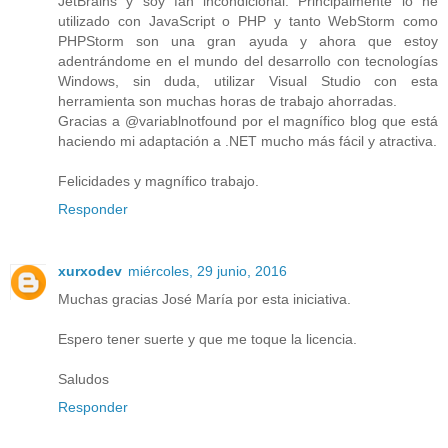
JetBrains y soy fan incondicional. Principalmente lo he
utilizado con JavaScript o PHP y tanto WebStorm como
PHPStorm son una gran ayuda y ahora que estoy
adentrándome en el mundo del desarrollo con tecnologías
Windows, sin duda, utilizar Visual Studio con esta
herramienta son muchas horas de trabajo ahorradas.
Gracias a @variablnotfound por el magnífico blog que está
haciendo mi adaptación a .NET mucho más fácil y atractiva.
Felicidades y magnífico trabajo.
Responder
xurxodev
miércoles, 29 junio, 2016
Muchas gracias José María por esta iniciativa.
Espero tener suerte y que me toque la licencia.
Saludos
Responder