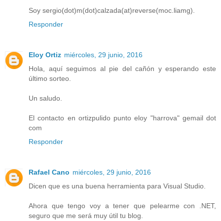
Soy sergio(dot)m(dot)calzada(at)reverse(moc.liamg).
Responder
Eloy Ortiz
miércoles, 29 junio, 2016
Hola, aquí seguimos al pie del cañón y esperando este
último sorteo.
Un saludo.
El contacto en ortizpulido punto eloy "harrova" gemail dot
com
Responder
Rafael Cano
miércoles, 29 junio, 2016
Dicen que es una buena herramienta para Visual Studio.
Ahora que tengo voy a tener que pelearme con .NET,
seguro que me será muy útil tu blog.