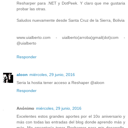
Resharper para .NET y DotPeek. Y claro que me gustaria
probar las otras.
Saludos nuevamente desde Santa Cruz de la Sierra, Bolivia
www.uialberto.com - uialberto(arroba)gmail(dot)com -
@uialberto
Responder
aloon
miércoles, 29 junio, 2016
Seria la hostia tener acceso a Reshaper @aloon
Responder
Anónimo
miércoles, 29 junio, 2016
Excelentes estos grandes aportes por el 10o aniversario y
más con todas las entradas del blog donde aprendo más y
más. Me encantaría tener Resharper para mis desarrollo,