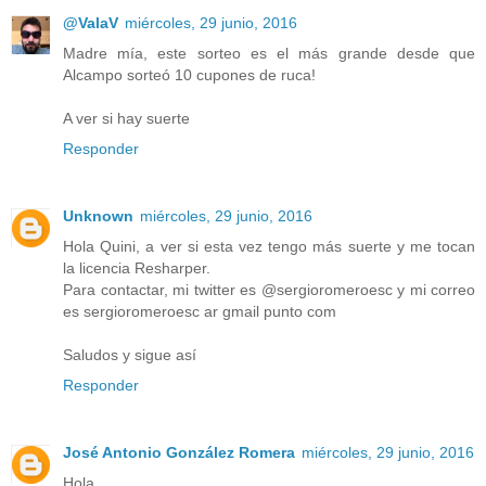
@ValaV
miércoles, 29 junio, 2016
Madre mía, este sorteo es el más grande desde que
Alcampo sorteó 10 cupones de ruca!
A ver si hay suerte
Responder
Unknown
miércoles, 29 junio, 2016
Hola Quini, a ver si esta vez tengo más suerte y me tocan
la licencia Resharper.
Para contactar, mi twitter es @sergioromeroesc y mi correo
es sergioromeroesc ar gmail punto com
Saludos y sigue así
Responder
José Antonio González Romera
miércoles, 29 junio, 2016
Hola,