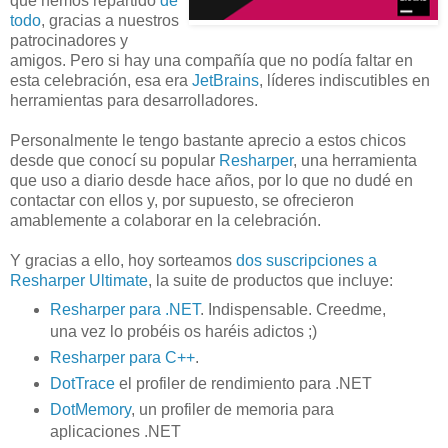
que hemos repartido
de
todo
, gracias a nuestros
patrocinadores y
amigos. Pero si hay una compañía que no podía faltar en
esta celebración, esa era
JetBrains
, líderes indiscutibles en
herramientas para desarrolladores.
Personalmente le tengo bastante aprecio a estos chicos
desde que conocí su popular
Resharper
, una herramienta
que uso a diario desde hace años, por lo que no dudé en
contactar con ellos y, por supuesto, se ofrecieron
amablemente a colaborar en la celebración.
Y gracias a ello, hoy sorteamos
dos suscripciones a
Resharper Ultimate
, la suite de productos que incluye:
Resharper para .NET
. Indispensable. Creedme,
una vez lo probéis os haréis adictos ;)
Resharper para C++
.
DotTrace
el profiler de rendimiento para .NET
DotMemory
, un profiler de memoria para
aplicaciones .NET