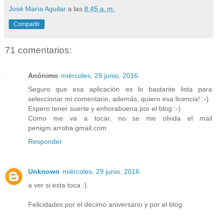
José María Aguilar
a las
8:45 a. m.
Compartir
71 comentarios:
Anónimo
miércoles, 29 junio, 2016
Seguro que esa aplicación es lo bastante lista para
seleccionar mi comentario, además, quiero esa licencia! :-)
Espero tener suerte y enhorabuena por el blog :-)
Como me va a tocar, no se me olvida el mail
penigm.arroba.gmail.com
Responder
Unknown
miércoles, 29 junio, 2016
a ver si esta toca :).
Felicidades por el décimo aniversario y por el blog