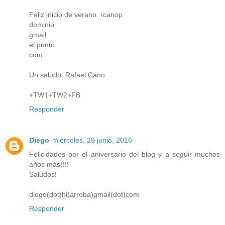
Feliz inicio de verano. rcanop
dominio
gmail
el punto
com
Un saludo. Rafael Cano
+TW1+TW2+FB
Responder
Diego
miércoles, 29 junio, 2016
Felicidades por el aniversario del blog y a seguir muchos
años mas!!!!
Saludos!
diego(dot)hi(arroba)gmail(dot)com
Responder