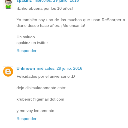
spakinz
miércoles, 29 junio, 2016
¡Enhorabuena por los 10 años!
Yo también soy uno de los muchos que usan ReSharper a
diario desde hace años. ¡Me encanta!
Un saludo
spakinz en twitter
Responder
Unknown
miércoles, 29 junio, 2016
Felicidades por el aniversario :D
dejo disimuladamente esto:
krubenrc@gemail dot com
y me voy lentamente.
Responder