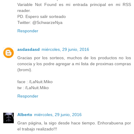
Variable Not Found es mi entrada principal en mi RSS
reader.
PD. Espero salir sorteado
Twitter: @SchwarzeNya
Responder
asdasdasd
miércoles, 29 junio, 2016
Gracias por los sorteos, muchos de los productos no los
conocia y los podre agregar a mi lista de proximas compras
(bromi).
face : /LaNuit.Miko
tw : /LaNuit.Miko
Responder
Alberto
miércoles, 29 junio, 2016
Gran página, la sigo desde hace tiempo. Enhorabuena por
el trabajo realizado!!!