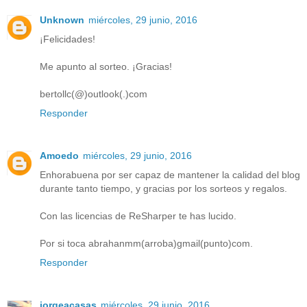
Unknown
miércoles, 29 junio, 2016
¡Felicidades!
Me apunto al sorteo. ¡Gracias!
bertollc(@)outlook(.)com
Responder
Amoedo
miércoles, 29 junio, 2016
Enhorabuena por ser capaz de mantener la calidad del blog
durante tanto tiempo, y gracias por los sorteos y regalos.
Con las licencias de ReSharper te has lucido.
Por si toca abrahanmm(arroba)gmail(punto)com.
Responder
jorgeacasas
miércoles, 29 junio, 2016