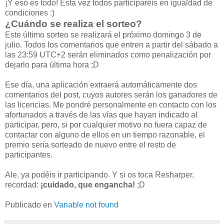
¡Y eso es todo! Esta vez todos participaréis en igualdad de
condiciones :)
¿Cuándo se realiza el sorteo?
Este último sorteo se realizará el próximo domingo 3 de
julio. Todos los comentarios que entren a partir del sábado a
las 23:59 UTC+2 serán eliminados como penalización por
dejarlo para última hora ;D
Ese día, una aplicación extraerá automáticamente dos
comentarios del post, cuyos autores serán los ganadores de
las licencias. Me pondré personalmente en contacto con los
afortunados a través de las vías que hayan indicado al
participar, pero, si por cualquier motivo no fuera capaz de
contactar con alguno de ellos en un tiempo razonable, el
premio sería sorteado de nuevo entre el resto de
participantes.
Ale, ya podéis ir participando. Y si os toca Resharper,
recordad:
¡cuidado, que engancha!
;D
Publicado en
Variable not found