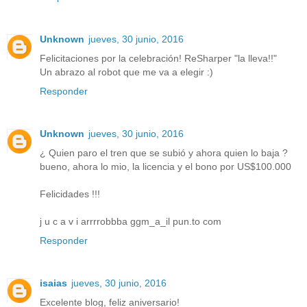
Unknown
jueves, 30 junio, 2016
Felicitaciones por la celebración! ReSharper "la lleva!!"
Un abrazo al robot que me va a elegir :)
Responder
Unknown
jueves, 30 junio, 2016
¿ Quien paro el tren que se subió y ahora quien lo baja ?
bueno, ahora lo mio, la licencia y el bono por US$100.000
Felicidades !!!
j u c a v i arrrrobbba ggm_a_il pun.to com
Responder
isaias
jueves, 30 junio, 2016
Excelente blog, feliz aniversario!