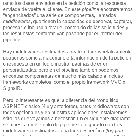
tanto los datos enviados en la petición como la respuesta
enviada de vuelta al cliente. En este
pipeline
encontraremos
“enganchados” una serie de componentes, llamados
middlewares
, que tienen la capacidad de observar, capturar,
procesar, e incluso alterar el contenido de las solicitudes y
las respuestas conforme van pasando por el interior del
pipeline.
Hay middlewares destinados a realizar tareas relativamente
pequeñas como almacenar cierta información de la petición
o respuesta en un log o mostrar páginas de error
personalizadas, pero en el pipeline también podemos
encontrar componentes de mucho más calado e incluso
frameworks completos, como el propio framework MVC o
SignalR.
Pero lo interesante es que, a diferencia del monolítico
ASP.NET clásico (4.x y anteriores), estos middlewares son
todos opcionales y en nuestras aplicaciones instalaremos
sólo los que vayamos a necesitar. En el siguiente diagrama
se muestra un ejemplo de pipeline configurado con tres
middlewares destinados a una tarea específica (
logging
,