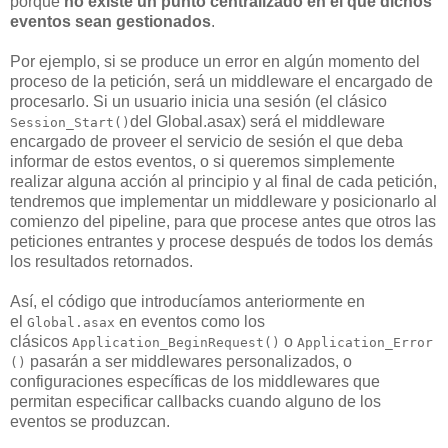
porque
no existe un punto centralizado en el que dichos
eventos sean gestionados
.
Por ejemplo, si se produce un error en algún momento del
proceso de la petición, será un middleware el encargado de
procesarlo. Si un usuario inicia una sesión (el clásico
del Global.asax) será el middleware
Session_Start()
encargado de proveer el servicio de sesión el que deba
informar de estos eventos, o si queremos simplemente
realizar alguna acción al principio y al final de cada petición,
tendremos que implementar un middleware y posicionarlo al
comienzo del pipeline, para que procese antes que otros las
peticiones entrantes y procese después de todos los demás
los resultados retornados.
Así, el código que introducíamos anteriormente en
el
en eventos como los
Global.asax
clásicos
o
Application_BeginRequest()
Application_Error
pasarán a ser middlewares personalizados, o
()
configuraciones específicas de los middlewares que
permitan especificar callbacks cuando alguno de los
eventos se produzcan.