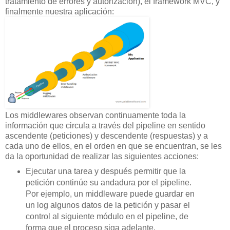
tratamiento de errores y autorización), el framework MVC, y
finalmente nuestra aplicación:
Los middlewares observan continuamente toda la
información que circula a través del pipeline en sentido
ascendente (peticiones) y descendente (respuestas) y a
cada uno de ellos, en el orden en que se encuentran, se les
da la oportunidad de realizar las siguientes acciones:
Ejecutar una tarea y después permitir que la
petición continúe su andadura por el pipeline.
Por ejemplo, un middleware puede guardar en
un log algunos datos de la petición y pasar el
control al siguiente módulo en el pipeline, de
forma que el proceso siga adelante.