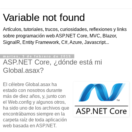
Variable not found
Artículos, tutoriales, trucos, curiosidades, reflexiones y links
sobre programación web ASP.NET Core, MVC, Blazor,
SignalR, Entity Framework, C#, Azure, Javascript...
martes, 3 de febrero de 2015
ASP.NET Core, ¿dónde está mi
Global.asax?
El célebre Global.asax ha
estado con nosotros durante
más de diez años, y, junto con
el Web.config y algunos otros,
ha sido uno de los archivos que
encontrábamos siempre en la
carpeta raíz de toda aplicación
web basada en ASP.NET.