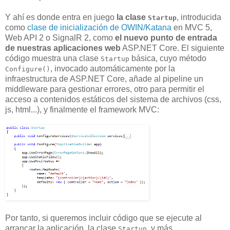
Y ahí es donde entra en juego
la clase
, introducida
Startup
como
clase de inicialización de OWIN/Katana
en MVC 5,
Web API 2 o SignalR 2, como
el nuevo punto de entrada
de nuestras aplicaciones web
ASP.NET Core. El siguiente
código muestra una clase
básica, cuyo método
Startup
, invocado automáticamente por la
Configure()
infraestructura de ASP.NET Core, añade al pipeline un
middleware para gestionar errores, otro para permitir el
acceso a contenidos estáticos del sistema de archivos (css,
js, html...), y finalmente el framework MVC:
Por tanto, si queremos incluir código que se ejecute al
arrancar la aplicación, la clase
, y más
Startup