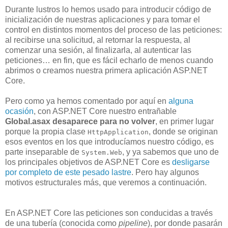
Durante lustros lo hemos usado para introducir código de
inicialización de nuestras aplicaciones y para tomar el
control en distintos momentos del proceso de las peticiones:
al recibirse una solicitud, al retornar la respuesta, al
comenzar una sesión, al finalizarla, al autenticar las
peticiones… en fin, que es fácil echarlo de menos cuando
abrimos o creamos nuestra primera aplicación ASP.NET
Core.
Pero como ya hemos comentado por aquí en
alguna
ocasión
, con ASP.NET Core nuestro entrañable
Global.asax desaparece para no volver
, en primer lugar
porque la propia clase
, donde se originan
HttpApplication
esos eventos en los que introducíamos nuestro código, es
parte inseparable de
, y ya sabemos que uno de
System.Web
los principales objetivos de ASP.NET Core es
desligarse
por completo de este pesado lastre
. Pero hay algunos
motivos estructurales más, que veremos a continuación.
En ASP.NET Core las peticiones son conducidas a través
de una tubería (conocida como
pipeline
), por donde pasarán