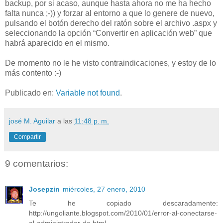
backup, por si acaso, aunque hasta ahora no me ha hecho
falta nunca ;-)) y forzar al entorno a que lo genere de nuevo,
pulsando el botón derecho del ratón sobre el archivo .aspx y
seleccionando la opción “Convertir en aplicación web” que
habrá aparecido en el mismo.
De momento no le he visto contraindicaciones, y estoy de lo
más contento :-)
Publicado en:
Variable not found
.
josé M. Aguilar
a las
11:48 p. m.
Compartir
9 comentarios:
Josepzin
miércoles, 27 enero, 2010
Te he copiado descaradamente:
http://ungoliante.blogspot.com/2010/01/error-al-conectarse-