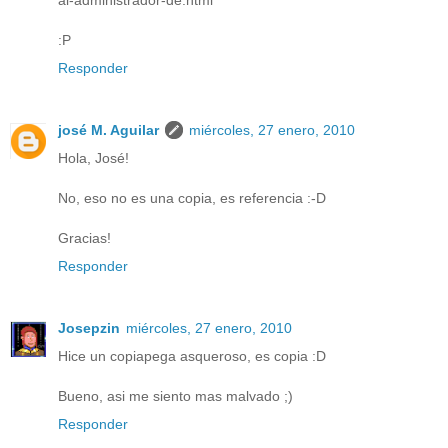
al-administrador-de.html
:P
Responder
josé M. Aguilar
miércoles, 27 enero, 2010
Hola, José!
No, eso no es una copia, es referencia :-D
Gracias!
Responder
Josepzin
miércoles, 27 enero, 2010
Hice un copiapega asqueroso, es copia :D
Bueno, asi me siento mas malvado ;)
Responder