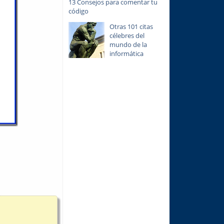
13 Consejos para comentar tu
código
Otras 101 citas
célebres del
mundo de la
informática