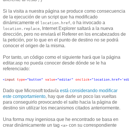
Si la visita a nuestra página se produce como consecuencia
de la ejecución de un script que ha modificado
dinámicamente el
, o ha invocado a
location.href
, Internet Explorer saltará a la nueva
location.replace
dirección, pero no enviará el Referer en los encabezados de
la petición, por lo que en el punto de destino no se podrá
conocer el origen de la misma.
Por tanto, un código como el siguiente hará que la página
editar.asp no pueda conocer desde dónde se le ha
referenciado:
<
input
type
="button"
value
="editar"
onclick
="location.href='ed
Dado que Microsoft todavía
está considerando modificar
este comportamiento
, hay que darle un poco las vueltas
para conseguirlo provocando el salto hacia la página de
destino sin utilizar los mecanismos citados anteriormente.
Una forma muy ingeniosa que he encontrado se basa en
crear dinámicamente un tag
con su correspondiente
<a>