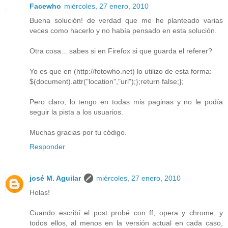
Facewho
miércoles, 27 enero, 2010
Buena solución! de verdad que me he planteado varias
veces como hacerlo y no había pensado en esta solución.
Otra cosa... sabes si en Firefox si que guarda el referer?
Yo es que en (http://fotowho.net) lo utilizo de esta forma:
$(document).attr("location","url");};return false;};
Pero claro, lo tengo en todas mis paginas y no le podía
seguir la pista a los usuarios.
Muchas gracias por tu código.
Responder
josé M. Aguilar
miércoles, 27 enero, 2010
Holas!
Cuando escribí el post probé con ff, opera y chrome, y
todos ellos, al menos en la versión actual en cada caso,