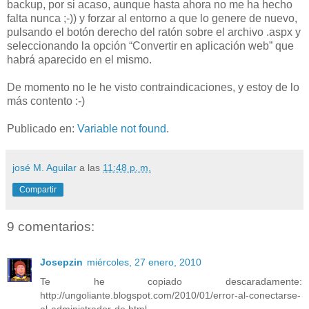
backup, por si acaso, aunque hasta ahora no me ha hecho
falta nunca ;-)) y forzar al entorno a que lo genere de nuevo,
pulsando el botón derecho del ratón sobre el archivo .aspx y
seleccionando la opción “Convertir en aplicación web” que
habrá aparecido en el mismo.
De momento no le he visto contraindicaciones, y estoy de lo
más contento :-)
Publicado en:
Variable not found
.
josé M. Aguilar
a las
11:48 p. m.
Compartir
9 comentarios:
Josepzin
miércoles, 27 enero, 2010
Te he copiado descaradamente:
http://ungoliante.blogspot.com/2010/01/error-al-conectarse-