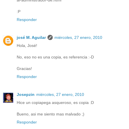
al-administrador-de.html
:P
Responder
josé M. Aguilar
miércoles, 27 enero, 2010
Hola, José!
No, eso no es una copia, es referencia :-D
Gracias!
Responder
Josepzin
miércoles, 27 enero, 2010
Hice un copiapega asqueroso, es copia :D
Bueno, asi me siento mas malvado ;)
Responder