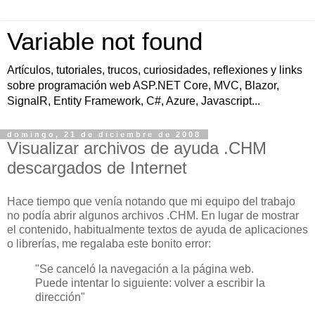
Variable not found
Artículos, tutoriales, trucos, curiosidades, reflexiones y links
sobre programación web ASP.NET Core, MVC, Blazor,
SignalR, Entity Framework, C#, Azure, Javascript...
domingo, 21 de diciembre de 2008
Visualizar archivos de ayuda .CHM
descargados de Internet
Hace tiempo que venía notando que mi equipo del trabajo
no podía abrir algunos archivos .CHM. En lugar de mostrar
el contenido, habitualmente textos de ayuda de aplicaciones
o librerías, me regalaba este bonito error:
"Se canceló la navegación a la página web.
Puede intentar lo siguiente: volver a escribir la
dirección"