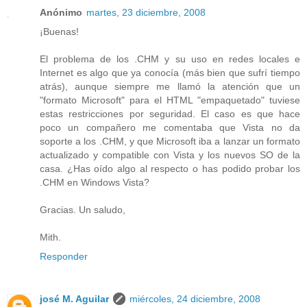
Anónimo
martes, 23 diciembre, 2008
¡Buenas!
El problema de los .CHM y su uso en redes locales e
Internet es algo que ya conocía (más bien que sufrí tiempo
atrás), aunque siempre me llamó la atención que un
"formato Microsoft" para el HTML "empaquetado" tuviese
estas restricciones por seguridad. El caso es que hace
poco un compañero me comentaba que Vista no da
soporte a los .CHM, y que Microsoft iba a lanzar un formato
actualizado y compatible con Vista y los nuevos SO de la
casa. ¿Has oído algo al respecto o has podido probar los
.CHM en Windows Vista?
Gracias. Un saludo,
Mith.
Responder
josé M. Aguilar
miércoles, 24 diciembre, 2008