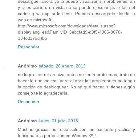
descargue, ahora ya lo puedo visualizar sin problemas, ah
y si es cierto q en vista no se puede ejecutar ps le falta el
codec q win xp si lo tiene. Puedes descargarlo desde la
web de microsoft...
http://www.microsoft.com/downloads/details.aspx?
displaylang=es&FamilyID=6ebcfad9-d3f5-4365-8070-
334cd175d4bb
Responder
Anónimo
sábado, 26 enero, 2013
no logro leer mi archivo, antes no tenía problemas, trato de
hacer lo que indicas, pero al abrir las propiedades no tengo
la opción de desbloquear. No sé qué hacer. si tienes algún
consejo te lo agradecería.
Responder
Anónimo
lunes, 01 julio, 2013
Muchas gracias por esta solución, es bastante práctica y
funciona a la perfección en Window 8!!!!.