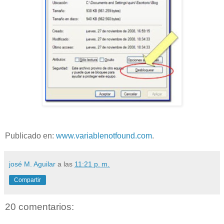
Publicado en:
www.variablenotfound.com
.
josé M. Aguilar
a las
11:21 p. m.
Compartir
20 comentarios: