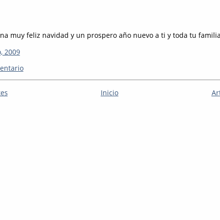
na muy feliz navidad y un prospero año nuevo a ti y toda tu famili
, 2009
entario
tes
Inicio
Ar